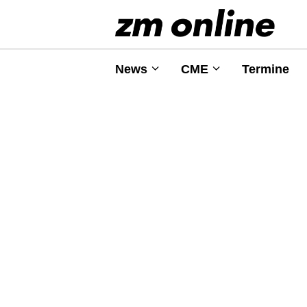
News
CME
Termine