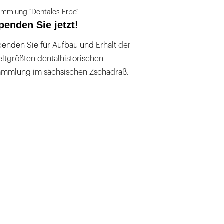
mmlung "Dentales Erbe"
penden Sie jetzt!
enden Sie für Aufbau und Erhalt der
ltgrößten dentalhistorischen
ammlung im sächsischen Zschadraß.