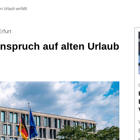
 Urlaub verfällt
rfurt
nspruch auf alten Urlaub