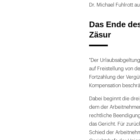
Dr. Michael Fuhlrott a
Das Ende des 
Zäsur
"Der Urlaubsabgeltung
auf Freistellung von d
Fortzahlung der Vergüt
Kompensation beschränkt
Dabei beginnt die drei
dem der Arbeitnehmer 
rechtliche Beendigung 
das Gericht. Für zurüc
Schied der Arbeitneh