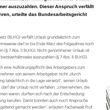
er auszuzahlen. Dieser Anspruch verfällt
hren, urteilte das Bundesarbeitsgericht
tz (BUrlG) verfällt Urlaub grundsätzlich zum
hmsweise darf er bis Ende März des Folgejahres noch
(§ 7 Abs. 3 BUrlG). Nicht genommener Urlaub ist
eitsverhältnisses auszuzahlen (§ 7 Abs. 4 BUrlG).
ch eine Aufklärungspflicht des Arbeitgebers zum
itnehmer von seinem Arbeitgeber nicht „durch
 tatsächlich in die Lage versetzt“, seinen Urlaub
 darf der Urlaub nicht verfallen. „Unternehmen, die
en waren, durften sich nach der Entscheidung
rung berufen. Damit konnten auch noch Ansprüche
 geltend gemacht werden“, erläutert Fachanwalt Prof.