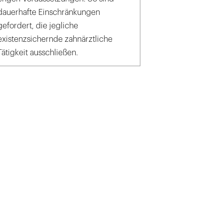
dauerhafte Einschränkungen
gefordert, die jegliche
existenzsichernde zahnärztliche
Tätigkeit ausschließen.