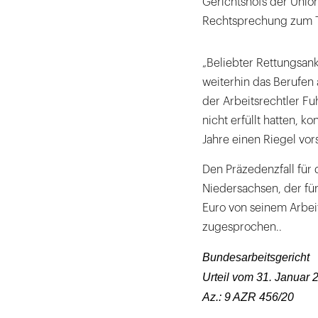
Gerichtshofs der Unio
Rechtsprechung zum 
„Beliebter Rettungsank
weiterhin das Berufen 
der Arbeitsrechtler Fu
nicht erfüllt hatten, 
Jahre einen Riegel vor
Den Präzedenzfall für d
Niedersachsen, der für
Euro von seinem Arbei
zugesprochen..
Bundesarbeitsgericht
Urteil vom 31. Januar 
Az.: 9 AZR 456/20