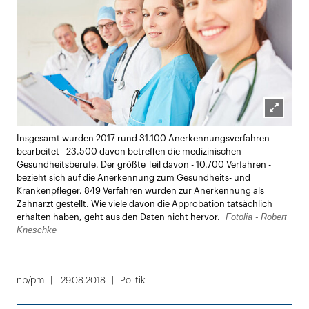
Lightbox
Insgesamt wurden 2017 rund 31.100 Anerkennungsverfahren
öffnen
bearbeitet - 23.500 davon betreffen die medizinischen
Gesundheitsberufe. Der größte Teil davon - 10.700 Verfahren -
bezieht sich auf die Anerkennung zum Gesundheits- und
Krankenpfleger. 849 Verfahren wurden zur Anerkennung als
Zahnarzt gestellt. Wie viele davon die Approbation tatsächlich
Fotolia - Robert
erhalten haben, geht aus den Daten nicht hervor.
Kneschke
nb/pm
29.08.2018
Politik