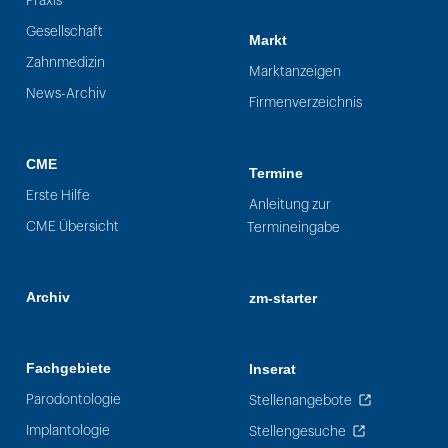
Praxis
Gesellschaft
Markt
Zahnmedizin
Marktanzeigen
News-Archiv
Firmenverzeichnis
CME
Termine
Erste Hilfe
Anleitung zur
CME Übersicht
Termineingabe
Archiv
zm-starter
Fachgebiete
Inserat
Parodontologie
Stellenangebote
Implantologie
Stellengesuche