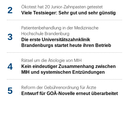
2
Ökotest hat 20 Junior-Zahnpasten getestet
Viele Testsieger: Sehr gut und sehr günstig
Patientenbehandlung in der Medizinische
3
Hochschule Brandenburg
Die erste Universitätszahnklinik
Brandenburgs startet heute ihren Betrieb
Rätsel um die Ätiologie von MIH
4
Kein eindeutiger Zusammenhang zwischen
MIH und systemischen Entzündungen
5
Reform der Gebührenordnung für Ärzte
Entwurf für GOÄ-Novelle erneut überarbeitet