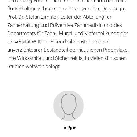
Darstellung verunsichert fühlen könnten und nun keine
fluoridhaltige Zahnpasta mehr verwenden. Dazu sagte
Prof. Dr. Stefan Zimmer, Leiter der Abteilung für
Zahnerhaltung und Präventive Zahnmedizin und des
Departments für Zahn-, Mund- und Kieferheilkunde der
Universität Witten: „Fluoridzahnpasten sind ein
unverzichtbarer Bestandteil der häuslichen Prophylaxe.
Ihre Wirksamkeit und Sicherheit ist in vielen klinischen
Studien weltweit belegt."
ck/pm