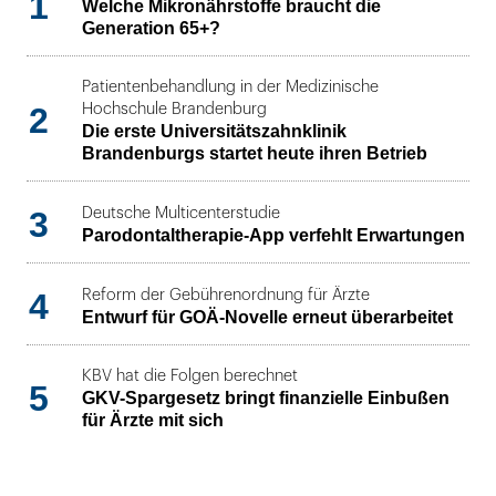
1
Welche Mikronährstoffe braucht die
Generation 65+?
Patientenbehandlung in der Medizinische
2
Hochschule Brandenburg
Die erste Universitätszahnklinik
Brandenburgs startet heute ihren Betrieb
3
Deutsche Multicenterstudie
Parodontaltherapie-App verfehlt Erwartungen
4
Reform der Gebührenordnung für Ärzte
Entwurf für GOÄ-Novelle erneut überarbeitet
KBV hat die Folgen berechnet
5
GKV-Spargesetz bringt finanzielle Einbußen
für Ärzte mit sich