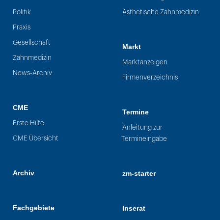
Politik
Ästhetische Zahnmedizin
Praxis
Gesellschaft
Markt
Zahnmedizin
Marktanzeigen
News-Archiv
Firmenverzeichnis
CME
Termine
Erste Hilfe
Anleitung zur
CME Übersicht
Termineingabe
Archiv
zm-starter
Fachgebiete
Inserat