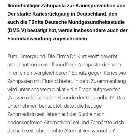
fluoridhaltiger Zahnpasta zur Kariesprävention aus:
Der starke Kariesrückgang in Deutschland, den
auch die Fünfte Deutsche Mundgesundheitsstudie
(DMS V) bestätigt hat, werde insbesondere auch der
Fluoridanwendung zugeschrieben.
Zum Hintergrund: Die Firma Dr. Kurt Wolff bewirbt
aktuell intensiv eine fluoridfreie Zahnpasta, die nach
ihren einen „vergleichbaren“ Schutz gegen Karies wie
Zahnpasten mit Fluorid bietet. In dem Zusammenhang
wird unter anderem plakativ die Frage aufgeworfen
„Nutzen oder schaden Fluoride der Gesundheit?“ Das
Unternehmen behauptet, dass „die heutige
Zahnmedizin seit Jahren auf der Suche nach
bedenkenfreien Alternativen“ sei und Zahnärzte „sich
deshalb seit Jahren echte Alternativen wünschen“