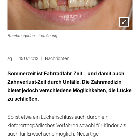
Lightbox
Berchtesgaden - Fotolia.jpg
öffnen
sg
15.07.2013
Nachrichten
Sommerzeit ist Fahrradfahr-Zeit – und damit auch
Zahnverlust-Zeit durch Unfälle. Die Zahnmedizin
bietet jedoch verschiedene Möglichkeiten, die Lücke
zu schließen.
So ist etwa ein Lückenschluss auch durch ein
kieferorthopädisches Verfahren sowohl für Kinder als
auch für Erwachsene möglich. Neuartige