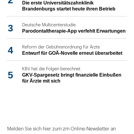
2
Die erste Universitätszahnklinik
Brandenburgs startet heute ihren Betrieb
3
Deutsche Multicenterstudie
Parodontaltherapie-App verfehlt Erwartungen
4
Reform der Gebührenordnung für Ärzte
Entwurf für GOÄ-Novelle erneut überarbeitet
KBV hat die Folgen berechnet
5
GKV-Spargesetz bringt finanzielle Einbußen
für Ärzte mit sich
Melden Sie sich hier zum zm Online-Newsletter an