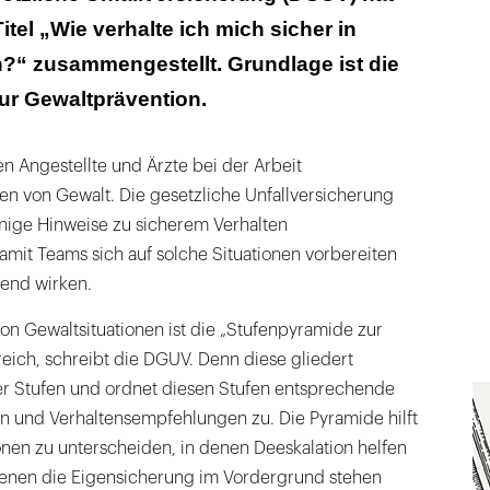
tel „Wie verhalte ich mich sicher in
?“ zusammengestellt. Grundlage ist die
ur Gewaltprävention.
n Angestellte und Ärzte bei der Arbeit
en von Gewalt. Die gesetzliche Unfallversicherung
inige Hinweise zu sicherem Verhalten
it Teams sich auf solche Situationen vorbereiten
end wirken.
on Gewaltsituationen ist die „Stufenpyramide zur
reich, schreibt die DGUV. Denn diese gliedert
ier Stufen und ordnet diesen Stufen entsprechende
 und Verhaltensempfehlungen zu. Die Pyramide hilft
onen zu unterscheiden, in denen Deeskalation helfen
denen die Eigensicherung im Vordergrund stehen