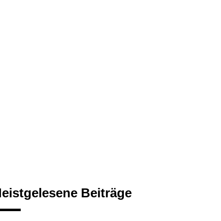
eistgelesene Beiträge