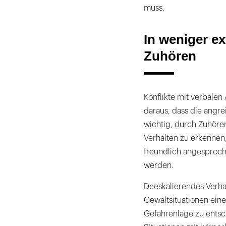
muss.
In weniger ex
Zuhören
Konflikte mit verbalen
daraus, dass die angr
wichtig, durch Zuhöre
Verhalten zu erkennen, 
freundlich angesproch
werden.
Deeskalierendes Verhal
Gewaltsituationen eine
Gefahrenlage zu entsch