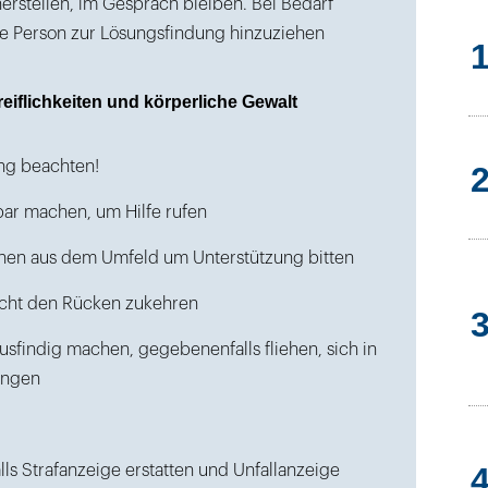
herstellen, im Gespräch bleiben. Bei Bedarf
ale Person zur Lösungsfindung hinzuziehen
eiflichkeiten und körperliche Gewalt
ng beachten!
ar machen, um Hilfe rufen
nen aus dem Umfeld um Unterstützung bitten
icht den Rücken zukehren
sfindig machen, gegebenenfalls fliehen, sich in
ingen
s Strafanzeige erstatten und Unfallanzeige