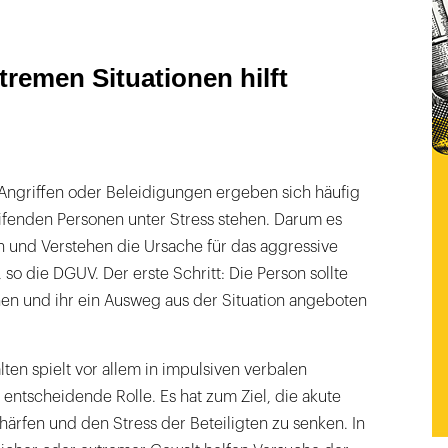
tremen Situationen hilft
 Angriffen oder Beleidigungen ergeben sich häufig
eifenden Personen unter Stress stehen. Darum es
n und Verstehen die Ursache für das aggressive
so die DGUV. Der erste Schritt: Die Person sollte
en und ihr ein Ausweg aus der Situation angeboten
ten spielt vor allem in impulsiven verbalen
 entscheidende Rolle. Es hat zum Ziel, die akute
ärfen und den Stress der Beteiligten zu senken. In