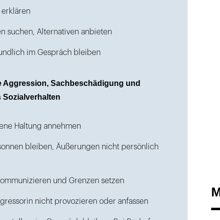
 erklären
n suchen, Alternativen anbieten
eundlich im Gespräch bleiben
le Aggression, Sachbeschädigung und
Sozialverhalten
ffene Haltung annehmen
sonnen bleiben, Äußerungen nicht persönlich
 kommunizieren und Grenzen setzen
M
ressorin nicht provozieren oder anfassen