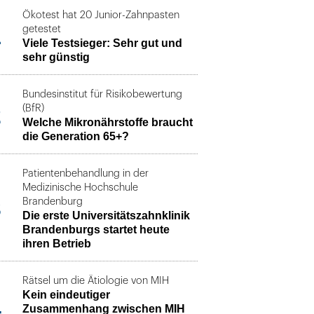
Ökotest hat 20 Junior-Zahnpasten
1
getestet
Viele Testsieger: Sehr gut und
sehr günstig
Bundesinstitut für Risikobewertung
2
(BfR)
Welche Mikronährstoffe braucht
die Generation 65+?
Patientenbehandlung in der
Medizinische Hochschule
3
Brandenburg
Die erste Universitätszahnklinik
Brandenburgs startet heute
ihren Betrieb
Rätsel um die Ätiologie von MIH
Kein eindeutiger
4
Zusammenhang zwischen MIH