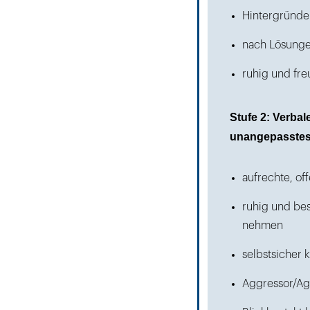
Hintergründe
nach Lösunge
ruhig und fr
Stufe 2: Verba
unangepasstes 
aufrechte, o
ruhig und be
nehmen
selbstsicher
Aggressor/Agg