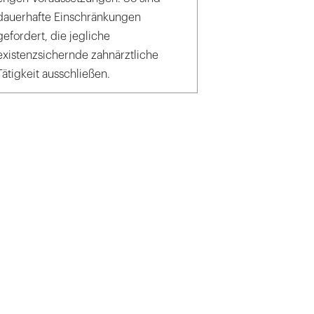
dauerhafte Einschränkungen
gefordert, die jegliche
existenzsichernde zahnärztliche
Tätigkeit ausschließen.