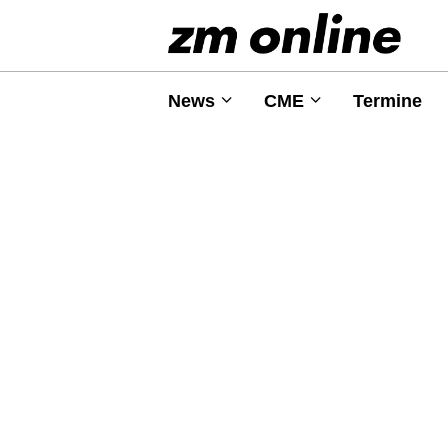
News
CME
Termine