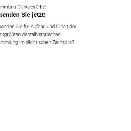
mmlung "Dentales Erbe"
penden Sie jetzt!
enden Sie für Aufbau und Erhalt der
ltgrößten dentalhistorischen
ammlung im sächsischen Zschadraß.