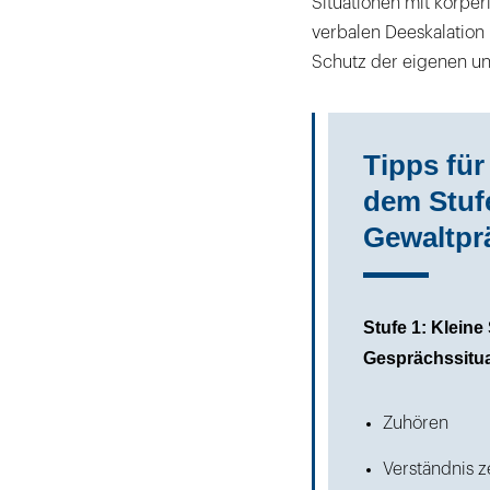
Situationen mit körper
verbalen Deeskalation
Schutz der eigenen un
Tipps für
dem Stuf
Gewaltpr
Stufe 1: Kleine
Gesprächssitu
Zuhören
Verständnis z