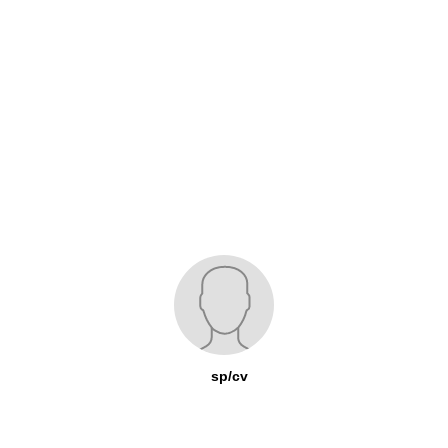
sp/cv