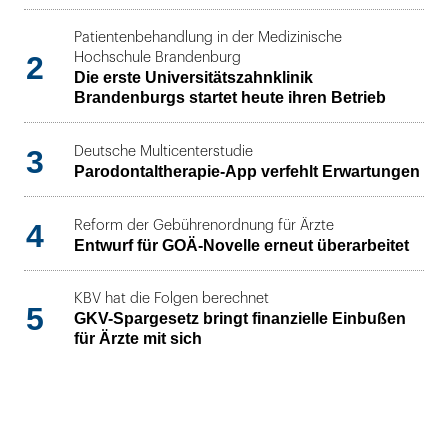
Patientenbehandlung in der Medizinische
2
Hochschule Brandenburg
Die erste Universitätszahnklinik
Brandenburgs startet heute ihren Betrieb
3
Deutsche Multicenterstudie
Parodontaltherapie-App verfehlt Erwartungen
4
Reform der Gebührenordnung für Ärzte
Entwurf für GOÄ-Novelle erneut überarbeitet
KBV hat die Folgen berechnet
5
GKV-Spargesetz bringt finanzielle Einbußen
für Ärzte mit sich