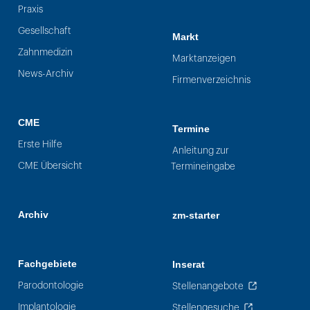
Praxis
Gesellschaft
Markt
Zahnmedizin
Marktanzeigen
News-Archiv
Firmenverzeichnis
CME
Termine
Erste Hilfe
Anleitung zur
CME Übersicht
Termineingabe
Archiv
zm-starter
Fachgebiete
Inserat
Parodontologie
Stellenangebote
Implantologie
Stellengesuche