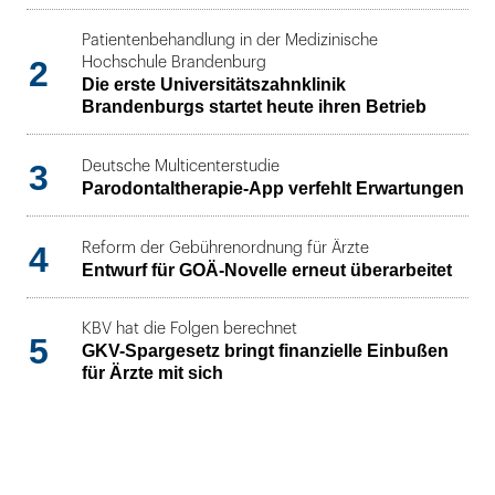
Patientenbehandlung in der Medizinische
2
Hochschule Brandenburg
Die erste Universitätszahnklinik
Brandenburgs startet heute ihren Betrieb
3
Deutsche Multicenterstudie
Parodontaltherapie-App verfehlt Erwartungen
4
Reform der Gebührenordnung für Ärzte
Entwurf für GOÄ-Novelle erneut überarbeitet
KBV hat die Folgen berechnet
5
GKV-Spargesetz bringt finanzielle Einbußen
für Ärzte mit sich