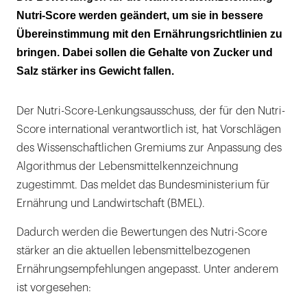
in diesem Jahr
Nutri-Score werden geändert, um sie in bessere
Übereinstimmung mit den Ernährungsrichtlinien zu
bringen. Dabei sollen die Gehalte von Zucker und
Salz stärker ins Gewicht fallen.
Der Nutri-Score-Lenkungsausschuss, der für den Nutri-
Score international verantwortlich ist, hat Vorschlägen
des Wissenschaftlichen Gremiums zur Anpassung des
Algorithmus der Lebensmittelkennzeichnung
zugestimmt. Das meldet das Bundesministerium für
Ernährung und Landwirtschaft (BMEL).
Dadurch werden die Bewertungen des Nutri-Score
stärker an die aktuellen lebensmittelbezogenen
Ernährungsempfehlungen angepasst. Unter anderem
ist vorgesehen: