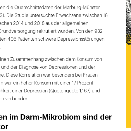
rten die Querschnittsdaten der Marburg-Münster
S). Die Studie untersuchte Erwachsene zwischen 18
ischen 2014 und 2018 aus der allgemeinen
Grundversorgung rekrutiert wurden. Von den 932
tten 405 Patienten schwere Depressionsstörungen
.
 einen Zusammenhang zwischen dem Konsum von
 und der Diagnose von Depressionen und der
 Diese Korrelation war besonders bei Frauen
n war ein hoher Konsum mit einer 17 Prozent
hkeit einer Depression (Quotenquote 1,167) und
n verbunden.
en im Darm-Mikrobiom sind der
tor