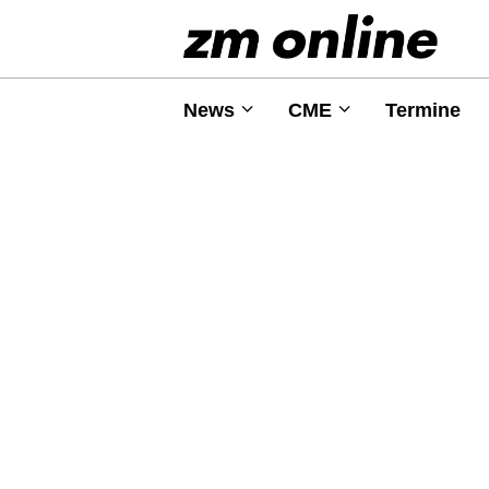
News
CME
Termine