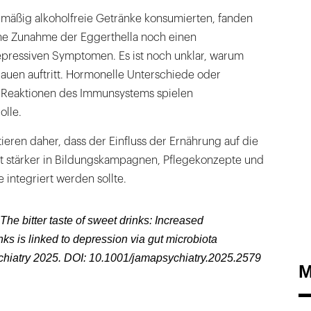
lmäßig alkoholfreie Getränke konsumierten, fanden
ne Zunahme der Eggerthella noch einen
ressiven Symptomen. Es ist noch unklar, warum
Frauen auftritt. Hormonelle Unterschiede oder
Reaktionen des Immunsystems spielen
olle.
eren daher, dass der Einfluss der Ernährung auf die
 stärker in Bildungskampagnen, Pflegekonzepte und
integriert werden sollte.
The bitter taste of sweet drinks: Increased
nks is linked to depression via gut microbiota
chiatry 2025. DOI: 10.1001/jamapsychiatry.2025.2579
M