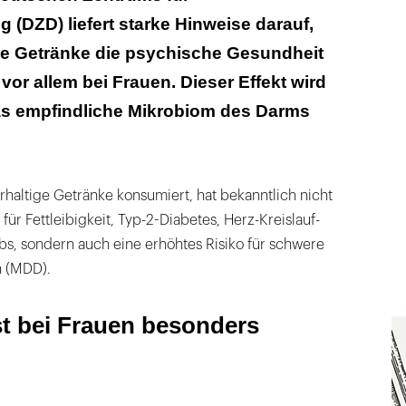
 (DZD) liefert starke Hinweise darauf,
 im Darm-Mikrobiom sind der Schlüsselfaktor
ge Getränke die psychische Gesundheit
vor allem bei Frauen. Dieser Effekt wird
as empfindliche Mikrobiom des Darms
haltige Getränke konsumiert, hat bekanntlich nicht
 für Fettleibigkeit, Typ-2-Diabetes, Herz-Kreislauf-
s, sondern auch eine erhöhtes Risiko für schwere
n (MDD).
st bei Frauen besonders