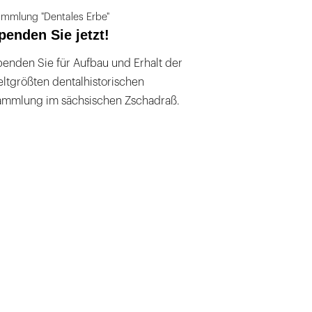
mmlung "Dentales Erbe"
penden Sie jetzt!
enden Sie für Aufbau und Erhalt der
ltgrößten dentalhistorischen
ammlung im sächsischen Zschadraß.