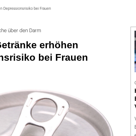
n Depressionsrisiko bei Frauen
yche über den Darm
Getränke erhöhen
srisiko bei Frauen