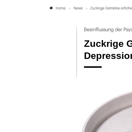
News
Zuckrige Getränke erhöhe
Home
Beeinflussung der Ps
Zuckrige 
Depression