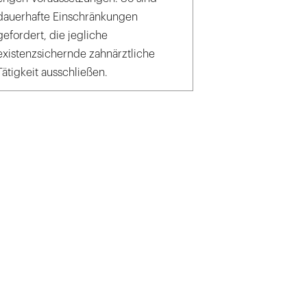
dauerhafte Einschränkungen
gefordert, die jegliche
existenzsichernde zahnärztliche
Tätigkeit ausschließen.