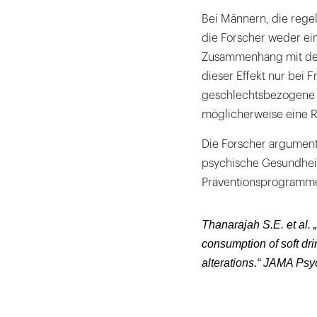
Bei Männern, die rege
die Forscher weder ei
Zusammenhang mit dep
dieser Effekt nur bei 
geschlechtsbezogene 
möglicherweise eine R
Die Forscher argumenti
psychische Gesundheit
Präventionsprogramme 
Thanarajah S.E. et al. „
consumption of soft dri
alterations.“ JAMA Psy