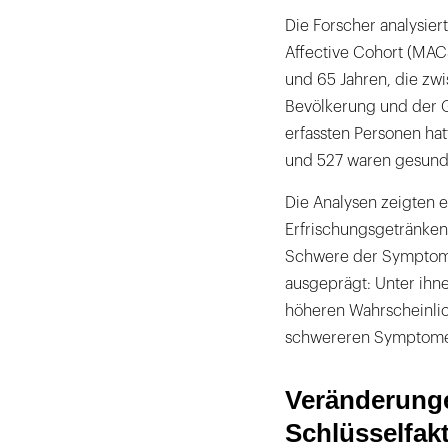
Die Forscher analysie
Affective Cohort (MAC
und 65 Jahren, die zw
Bevölkerung und der 
erfassten Personen ha
und 527 waren gesund
Die Analysen zeigten
Erfrischungsgetränken
Schwere der Symptome.
ausgeprägt: Unter ihne
höheren Wahrscheinlic
schwereren Symptome
Veränderung
Schlüsselfak