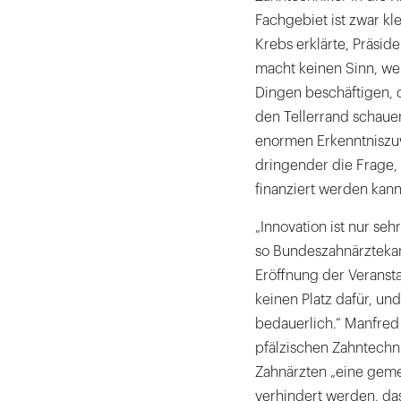
Fachgebiet ist zwar klei
Krebs erklärte, Präsid
macht keinen Sinn, we
Dingen beschäftigen, d
den Tellerrand schaue
enormen Erkenntniszu
dringender die Frage,
finanziert werden kann
„Innovation ist nur se
so Bundeszahnärztekam
Eröffnung der Veranst
keinen Platz dafür, und
bedauerlich.“ Manfred
pfälzischen Zahntechni
Zahnärzten „eine gemei
verhindert werden, da