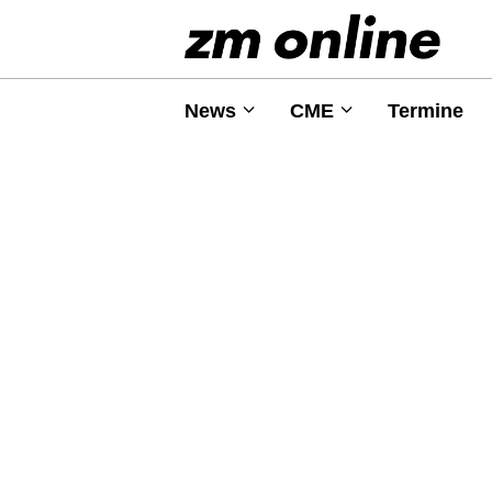
News
CME
Termine