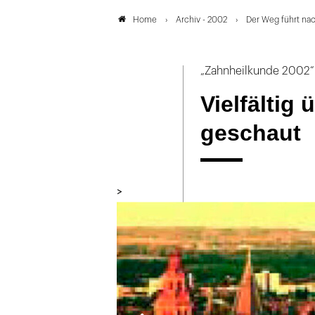
Archiv - 2002
Der Weg führt na
Home
„Zahnheilkunde 2002“
Vielfältig 
geschaut
>