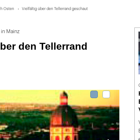
ch Osten
Vielfältig über den Tellerrand geschaut
 in Mainz
über den Tellerrand