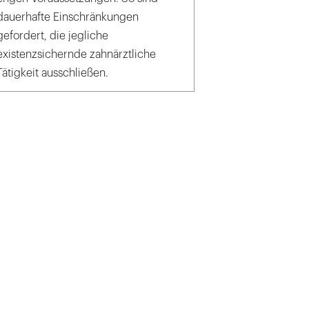
dauerhafte Einschränkungen
gefordert, die jegliche
existenzsichernde zahnärztliche
Tätigkeit ausschließen.