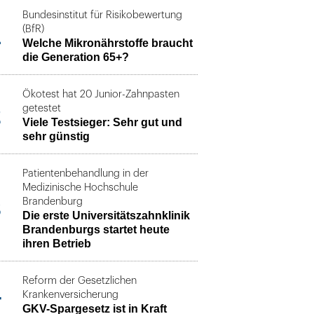
Bundesinstitut für Risikobewertung
1
(BfR)
Welche Mikronährstoffe braucht
die Generation 65+?
Ökotest hat 20 Junior-Zahnpasten
2
getestet
Viele Testsieger: Sehr gut und
sehr günstig
Patientenbehandlung in der
Medizinische Hochschule
3
Brandenburg
Die erste Universitätszahnklinik
Brandenburgs startet heute
ihren Betrieb
Reform der Gesetzlichen
4
Krankenversicherung
GKV-Spargesetz ist in Kraft