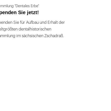
mmlung "Dentales Erbe"
penden Sie jetzt!
enden Sie für Aufbau und Erhalt der
ltgrößten dentalhistorischen
ammlung im sächsischen Zschadraß.