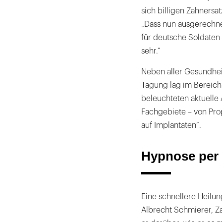
sich billigen Zahnersa
„Dass nun ausgerechne
für deutsche Soldaten i
sehr.“
Neben aller Gesundhei
Tagung lag im Bereich
beleuchteten aktuelle
Fachgebiete – von Pro
auf Implantaten“.
Hypnose per
Eine schnellere Heilun
Albrecht Schmierer, Za