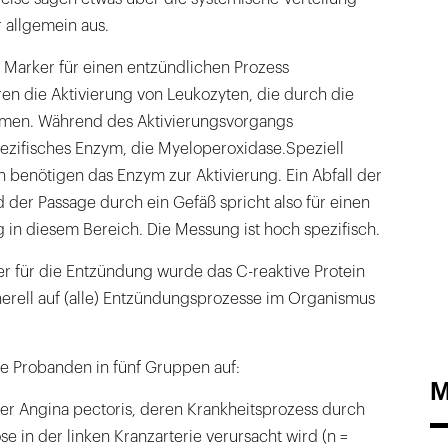
 allgemein aus.
er Marker für einen entzündlichen Prozess
en die Aktivierung von Leukozyten, die durch die
ömen. Während des Aktivierungsvorgangs
pezifisches Enzym, die Myeloperoxidase.Speziell
 benötigen das Enzym zur Aktivierung. Ein Abfall der
der Passage durch ein Gefäß spricht also für einen
 in diesem Bereich. Die Messung ist hoch spezifisch.
er für die Entzündung wurde das C-reaktive Protein
nerell auf (alle) Entzündungsprozesse im Organismus
hre Probanden in fünf Gruppen auf:
M
biler Angina pectoris, deren Krankheitsprozess durch
ose in der linken Kranzarterie verursacht wird (n =