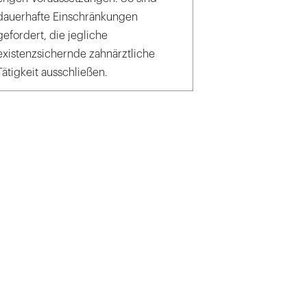
dauerhafte Einschränkungen
gefordert, die jegliche
existenzsichernde zahnärztliche
Tätigkeit ausschließen.