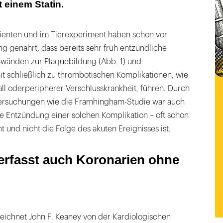
t einem Statin.
ienten und im Tierexperiment haben schon vor
g genährt, dass bereits sehr früh entzündliche
wänden zur Plaquebildung (Abb. 1) und
t schließlich zu thrombotischen Komplikationen, wie
all oderperipherer Verschlusskrankheit, führen. Durch
tersuchungen wie die Framhingham-Studie war auch
e Entzündung einer solchen Komplikation – oft schon
t und nicht die Folge des akuten Ereignisses ist.
rfasst auch Koronarien ohne
ichnet John F. Keaney von der Kardiologischen