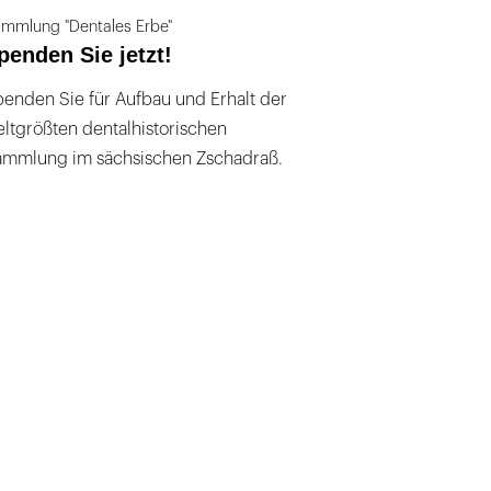
mmlung "Dentales Erbe"
penden Sie jetzt!
enden Sie für Aufbau und Erhalt der
ltgrößten dentalhistorischen
ammlung im sächsischen Zschadraß.