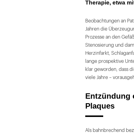
Therapie, etwa mi
Beobachtungen an Pat
Jahren die Überzeugun
Prozesse an den Gefäß
Stenosierung und dami
Herzinfarkt, Schlaganf
lange prospektive Un
klar geworden, dass di
viele Jahre – vorausgeh
Entzündung e
Plaques
Als bahnbrechend beze