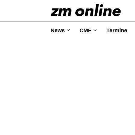
News
CME
Termine