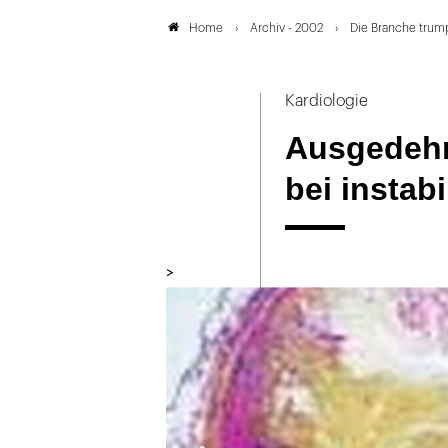
Archiv - 2002
Die Branche trump
Home
Kardiologie
Ausgedehn
bei instab
>