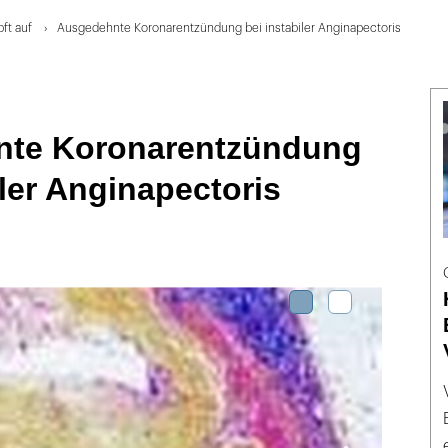
ft auf
Ausgedehnte Koronarentzündung bei instabiler Anginapectoris
te Koronarentzündung
iler Anginapectoris