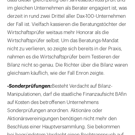
dass dieser gleichzeitig den Jahresabschluss prüft und
im gleichen Unternehmen als Berater engagiert ist, was
derzeit in rund zwei Drittel aller Dax-100-Unternehmen
der Fall ist. Vielfach kassieren die Beratungstöchter der
Wirtschaftsprüfer weitaus mehr Honorar als die
Wirtschaftsprüfer selbst. Um das Beratungs-Mandat
nicht zu verlieren, so zeigte sich bereits in der Praxis,
nahmen es die Wirtschaftsprüfer beim Testieren der
Bilanz nicht so genau. Die Richter über die Bilanz waren
gleichsam käuflich, wie der Fall Enron zeigte.
•
Sonderprüfungen:
Besteht Verdacht auf Bilanz-
Manipulationen, darf die staatliche Finanzaufsicht BAfin
auf Kosten des betroffenen Unternehmens
Sonderprüfungen anordnen. Aktionäre oder
Aktionärsvereinigungen benötigen nicht mehr den
Beschluss einer Hauptversammlung. Sie bekommen