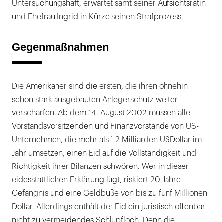
Untersuchungshaft, erwartet samt seiner Aufsichtsrätin
und Ehefrau Ingrid in Kürze seinen Strafprozess.
Gegenmaßnahmen
Die Amerikaner sind die ersten, die ihren ohnehin
schon stark ausgebauten Anlegerschutz weiter
verschärfen. Ab dem 14. August 2002 müssen alle
Vorstandsvorsitzenden und Finanzvorstände von US-
Unternehmen, die mehr als 1,2 Milliarden USDollar im
Jahr umsetzen, einen Eid auf die Vollständigkeit und
Richtigkeit ihrer Bilanzen schwören. Wer in dieser
eidesstattlichen Erklärung lügt, riskiert 20 Jahre
Gefängnis und eine Geldbuße von bis zu fünf Millionen
Dollar. Allerdings enthält der Eid ein juristisch offenbar
nicht zu vermeidendes Schlupfloch. Denn die