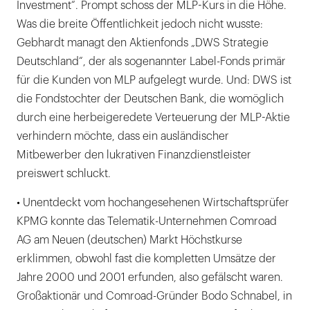
Investment“. Prompt schoss der MLP-Kurs in die Höhe.
Was die breite Öffentlichkeit jedoch nicht wusste:
Gebhardt managt den Aktienfonds „DWS Strategie
Deutschland“, der als sogenannter Label-Fonds primär
für die Kunden von MLP aufgelegt wurde. Und: DWS ist
die Fondstochter der Deutschen Bank, die womöglich
durch eine herbeigeredete Verteuerung der MLP-Aktie
verhindern möchte, dass ein ausländischer
Mitbewerber den lukrativen Finanzdienstleister
preiswert schluckt.
• Unentdeckt vom hochangesehenen Wirtschaftsprüfer
KPMG konnte das Telematik-Unternehmen Comroad
AG am Neuen (deutschen) Markt Höchstkurse
erklimmen, obwohl fast die kompletten Umsätze der
Jahre 2000 und 2001 erfunden, also gefälscht waren.
Großaktionär und Comroad-Gründer Bodo Schnabel, in