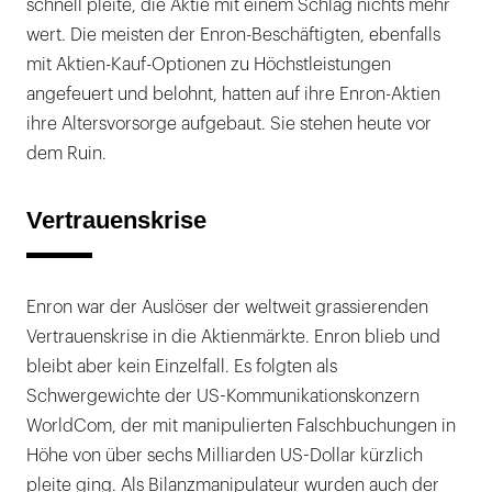
schnell pleite, die Aktie mit einem Schlag nichts mehr
wert. Die meisten der Enron-Beschäftigten, ebenfalls
mit Aktien-Kauf-Optionen zu Höchstleistungen
angefeuert und belohnt, hatten auf ihre Enron-Aktien
ihre Altersvorsorge aufgebaut. Sie stehen heute vor
dem Ruin.
Vertrauenskrise
Enron war der Auslöser der weltweit grassierenden
Vertrauenskrise in die Aktienmärkte. Enron blieb und
bleibt aber kein Einzelfall. Es folgten als
Schwergewichte der US-Kommunikationskonzern
WorldCom, der mit manipulierten Falschbuchungen in
Höhe von über sechs Milliarden US-Dollar kürzlich
pleite ging. Als Bilanzmanipulateur wurden auch der