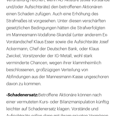
Verurteilung reichen, wenn AG-Akteure (etwa Vorstände
und/oder Aufsichtsräte) den betroffenen Aktionären
einen Schaden zufügen. Auch eine Erhöhung des
Strafmaßes ist vorgesehen. Unter diesen verschärften
gesetzlichen Bedingungen hätten die Strafverfolgten
im Mannesmann-Vodafone-Skandal (unter anderem Ex-
Vorstandschef Klaus Esser sowie die Aufsichtsräte Josef
Ackermann, Chef der Deutschen Bank, oder Klaus
Zwickel, Vorsitzender der IG-Metall, wohl stark
verminderte Chancen, wegen ihrer klammheimlich
beschlossenen, großzügigen Verteilung von
Abfindungen aus der Mannesmann-Kasse ungeschoren
davon zu kommen.
•
Schadenersatz:
Betroffene Aktionäre können nach
einer vermuteten Kurs- oder Bilanzmanipulation künftig
leichter auf Schadenersatz klagen. Vorstände und