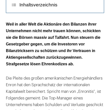
Inhaltsverzeichnis
Vertrauenskrise
Weil in aller Welt die Aktionäre den Bilanzen ihrer
Unternehmen nicht mehr trauen können, schickten
Gegenmaßnahmen
sie die Börsen massiv auf Talfahrt. Nun steuern die
Gesetzespaket
Gesetzgeber gegen, um die Investoren vor
Bilanztricksern zu schützen und ihr Vertrauen in
Gesunkene Moral
Aktiengesellschaften zurückzugewinnen.
Strafgesetze lösen Ehrenkodizes ab.
Die Pleite des großen amerikanischen Energiehändlers
Enron hat den Sprachschatz der internationalen
Kapitalwelt bereichert. Spricht man von „Enronitis“, ist
Folgendes gemeint: Die Top-Manager eines
Unternehmens haben Schulden und Verluste geschickt