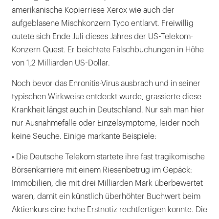
amerikanische Kopierriese Xerox wie auch der
aufgeblasene Mischkonzern Tyco entlarvt. Freiwillig
outete sich Ende Juli dieses Jahres der US-Telekom-
Konzern Quest. Er beichtete Falschbuchungen in Höhe
von 1,2 Milliarden US-Dollar.
Noch bevor das Enronitis-Virus ausbrach und in seiner
typischen Wirkweise entdeckt wurde, grassierte diese
Krankheit längst auch in Deutschland. Nur sah man hier
nur Ausnahmefälle oder Einzelsymptome, leider noch
keine Seuche. Einige markante Beispiele:
• Die Deutsche Telekom startete ihre fast tragikomische
Börsenkarriere mit einem Riesenbetrug im Gepäck:
Immobilien, die mit drei Milliarden Mark überbewertet
waren, damit ein künstlich überhöhter Buchwert beim
Aktienkurs eine hohe Erstnotiz rechtfertigen konnte. Die