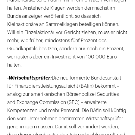
Aufsichtsräte sollen dann mit ihrem privaten Vermögen
haften. Anstehende Klagen werden demnächst im
Bundesanzeiger veröffentlicht, so dass sich
Kleinaktionäre an Sammelklagen beteiligen können.
Will ein Einzelaktionär vor Gericht ziehen, muss er nicht
mehr, wie früher, mindestens fünf Prozent des
Grundkapitals besitzen, sondern nur noch ein Prozent,
wenigstens aber ein Investment von 100 000 Euro
halten.
•
Wirtschaftsprüfer:
Die neu formierte Bundesanstalt
für Finanzdienstleistungsaufsicht (BAfin) bekommt –
analog zur amerikanischen Börsenpolizei Securities
and Exchange Commission (SEC) – erweiterte
Kompetenzen und mehr Personal. Die BAfin soll künftig
den vom Unternehmen bestimmten Wirtschaftsprüfer
genehmigen müssen. Damit soll verhindert werden,