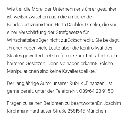
Wie tief die Moral der Unternehmensführer gesunken
ist, weiß inzwischen auch die amtierende
Bundesjustizministerin Herta Däubler-Gmelin, die vor
einer Verschärfung der Strafgesetze für
Wirtschaftsbetrüger nicht zurückschreckt. Sie beklagt:
„Früher haben viele Leute über die Kontrollwut des
Staates gewettert. Jetzt rufen sie zum Teil selbst nach
härteren Gesetzen. Denn sie haben erkannt: Solche
Manipulationen sind keine Kavaliersdelikte.“
Der langjährige Autor unserer Rubrik „Finanzen“ ist
gerne bereit, unter der Telefon-Nr. 089/64 28 91 50
Fragen zu seinen Berichten zu beantwortenDr. Joachim
KirchmannHarthauser Straße 2581545 München