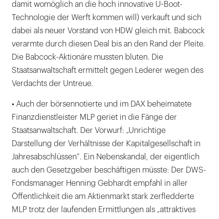
damit womöglich an die hoch innovative U-Boot-
Technologie der Werft kommen will) verkauft und sich
dabei als neuer Vorstand von HDW gleich mit. Babcock
verarmte durch diesen Deal bis an den Rand der Pleite.
Die Babcock-Aktionäre mussten bluten. Die
Staatsanwaltschaft ermittelt gegen Lederer wegen des
Verdachts der Untreue.
• Auch der börsennotierte und im DAX beheimatete
Finanzdienstleister MLP geriet in die Fänge der
Staatsanwaltschaft. Der Vorwurf: „Unrichtige
Darstellung der Verhältnisse der Kapitalgesellschaft in
Jahresabschlüssen“. Ein Nebenskandal, der eigentlich
auch den Gesetzgeber beschäftigen müsste: Der DWS-
Fondsmanager Henning Gebhardt empfahl in aller
Öffentlichkeit die am Aktienmarkt stark zerfledderte
MLP trotz der laufenden Ermittlungen als „attraktives