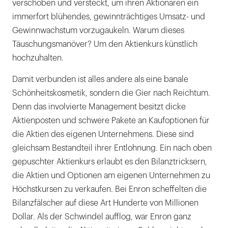
verschoben und versteckt, um ihren Aktionären ein
immerfort blühendes, gewinnträchtiges Umsatz- und
Gewinnwachstum vorzugaukeln. Warum dieses
Täuschungsmanöver? Um den Aktienkurs künstlich
hochzuhalten.
Damit verbunden ist alles andere als eine banale
Schönheitskosmetik, sondern die Gier nach Reichtum.
Denn das involvierte Management besitzt dicke
Aktienposten und schwere Pakete an Kaufoptionen für
die Aktien des eigenen Unternehmens. Diese sind
gleichsam Bestandteil ihrer Entlohnung. Ein nach oben
gepuschter Aktienkurs erlaubt es den Bilanztricksern,
die Aktien und Optionen am eigenen Unternehmen zu
Höchstkursen zu verkaufen. Bei Enron scheffelten die
Bilanzfälscher auf diese Art Hunderte von Millionen
Dollar. Als der Schwindel aufflog, war Enron ganz