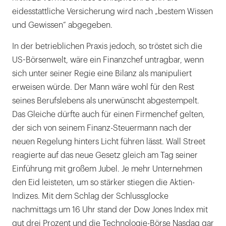
eidesstattliche Versicherung wird nach „bestem Wissen
und Gewissen“ abgegeben.
In der betrieblichen Praxis jedoch, so tröstet sich die
US-Börsenwelt, wäre ein Finanzchef untragbar, wenn
sich unter seiner Regie eine Bilanz als manipuliert
erweisen würde. Der Mann wäre wohl für den Rest
seines Berufslebens als unerwünscht abgestempelt.
Das Gleiche dürfte auch für einen Firmenchef gelten,
der sich von seinem Finanz-Steuermann nach der
neuen Regelung hinters Licht führen lässt. Wall Street
reagierte auf das neue Gesetz gleich am Tag seiner
Einführung mit großem Jubel. Je mehr Unternehmen
den Eid leisteten, um so stärker stiegen die Aktien-
Indizes. Mit dem Schlag der Schlussglocke
nachmittags um 16 Uhr stand der Dow Jones Index mit
gut drei Prozent und die Technologie-Börse Nasdaq gar