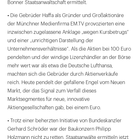
Bonner Staatsanwaltschaft ermittelt.
• Die Gebrüder Haffa als Gründer und Großaktionäre
der Münchner Medienfirma EM.TV provozierten eine
inzwischen zugelassene Anklage „wegen Kursbetrugs“
und einer „unrichtigen Darstellung der
Unternehmensverhältnisse“. Als die Aktien bei 100 Euro
pendelten und der windige Lizenzhändler an der Börse
mehr wert war als etwa die Deutsche Lufthansa,
machten sich die Gebrüder durch Aktienverkäufe
reich. Heute pendelt der gefallene Engel vom Neuen
Markt, der das Signal zum Verfall dieses
Marktsegmentes für neue, innovative
Aktiengesellschaften gab, bei einem Euro.
• Trotz einer beherzten Initiative von Bundeskanzler
Gerhard Schröder war der Baukonzern Philipp
Holzmann nicht zu retten. Staatsanwälte ermitteln jetzt