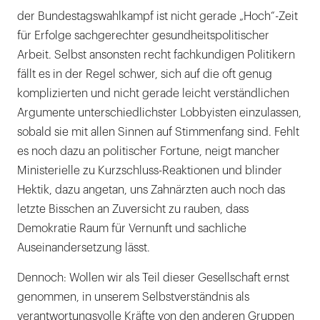
der Bundestagswahlkampf ist nicht gerade „Hoch“-Zeit
für Erfolge sachgerechter gesundheitspolitischer
Arbeit. Selbst ansonsten recht fachkundigen Politikern
fällt es in der Regel schwer, sich auf die oft genug
komplizierten und nicht gerade leicht verständlichen
Argumente unterschiedlichster Lobbyisten einzulassen,
sobald sie mit allen Sinnen auf Stimmenfang sind. Fehlt
es noch dazu an politischer Fortune, neigt mancher
Ministerielle zu Kurzschluss-Reaktionen und blinder
Hektik, dazu angetan, uns Zahnärzten auch noch das
letzte Bisschen an Zuversicht zu rauben, dass
Demokratie Raum für Vernunft und sachliche
Auseinandersetzung lässt.
Dennoch: Wollen wir als Teil dieser Gesellschaft ernst
genommen, in unserem Selbstverständnis als
verantwortungsvolle Kräfte von den anderen Gruppen