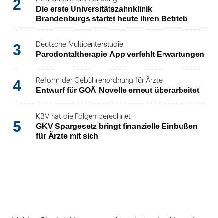
2
Die erste Universitätszahnklinik
Brandenburgs startet heute ihren Betrieb
3
Deutsche Multicenterstudie
Parodontaltherapie-App verfehlt Erwartungen
4
Reform der Gebührenordnung für Ärzte
Entwurf für GOÄ-Novelle erneut überarbeitet
KBV hat die Folgen berechnet
5
GKV-Spargesetz bringt finanzielle Einbußen
für Ärzte mit sich