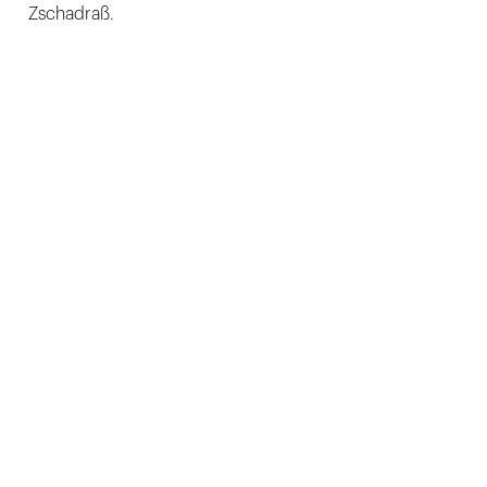
Zschadraß.