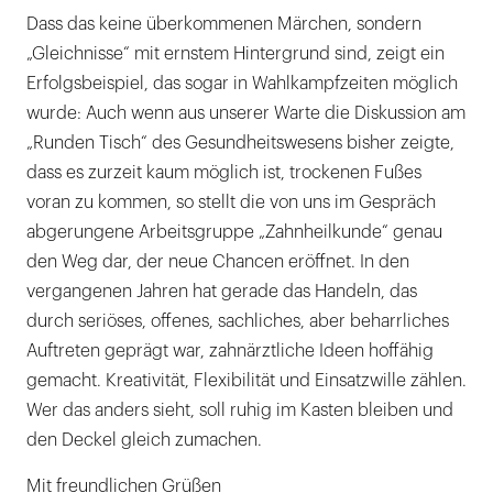
Dass das keine überkommenen Märchen, sondern
„Gleichnisse“ mit ernstem Hintergrund sind, zeigt ein
Erfolgsbeispiel, das sogar in Wahlkampfzeiten möglich
wurde: Auch wenn aus unserer Warte die Diskussion am
„Runden Tisch“ des Gesundheitswesens bisher zeigte,
dass es zurzeit kaum möglich ist, trockenen Fußes
voran zu kommen, so stellt die von uns im Gespräch
abgerungene Arbeitsgruppe „Zahnheilkunde“ genau
den Weg dar, der neue Chancen eröffnet. In den
vergangenen Jahren hat gerade das Handeln, das
durch seriöses, offenes, sachliches, aber beharrliches
Auftreten geprägt war, zahnärztliche Ideen hoffähig
gemacht. Kreativität, Flexibilität und Einsatzwille zählen.
Wer das anders sieht, soll ruhig im Kasten bleiben und
den Deckel gleich zumachen.
Mit freundlichen Grüßen