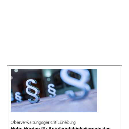
Oberverwaltungsgericht Lüneburg
Hohe Hürden für Berufsunfähigkeitsrente des