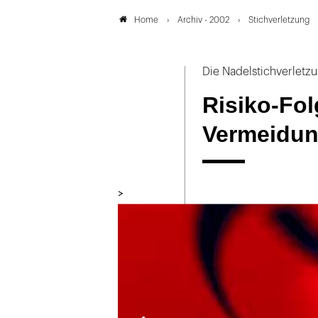
Archiv - 2002
Stichverletzung
Home
Die Nadelstichverletz
Risiko-Fol
Vermeidu
>