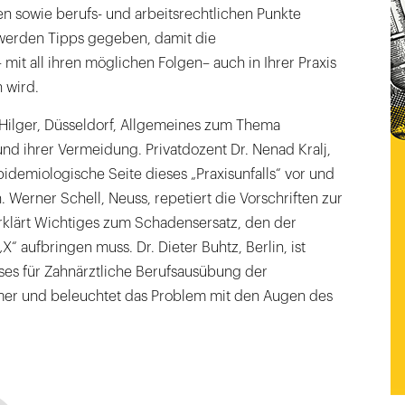
en sowie berufs- und arbeitsrechtlichen Punkte
 werden Tipps gegeben, damit die
 mit all ihren möglichen Folgen– auch in Ihrer Praxis
 wird.
 Hilger, Düsseldorf, Allgemeines zum Thema
nd ihrer Vermeidung. Privatdozent Dr. Nenad Kralj,
epidemiologische Seite dieses „Praxisunfalls“ vor und
. Werner Schell, Neuss, repetiert die Vorschriften zur
rklärt Wichtiges zum Schadensersatz, den der
„X“ aufbringen muss. Dr. Dieter Buhtz, Berlin, ist
ses für Zahnärztliche Berufsausübung der
r und beleuchtet das Problem mit den Augen des