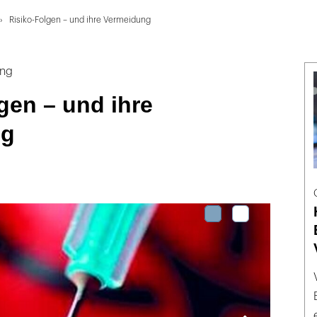
Risiko-Folgen – und ihre Vermeidung
ung
gen – und ihre
ng