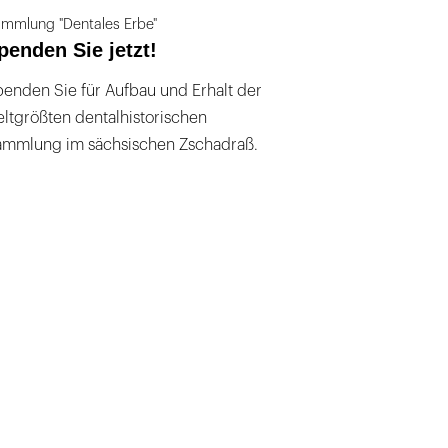
mmlung "Dentales Erbe"
penden Sie jetzt!
enden Sie für Aufbau und Erhalt der
ltgrößten dentalhistorischen
ammlung im sächsischen Zschadraß.