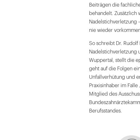
Beiträgen die fachlich
behandelt. Zusätzlich
Nadelstichverletzung –
nie wieder vorkommen
So schreibt Dr. Rudolf
Nadelstichverletzung u
Wuppertal, stellt die 
geht auf die Folgen ein
Unfallverhütung und e
Praxisinhaber im Falle 
Mitglied des Ausschus
Bundeszahnärztekamme
Berufsstandes.