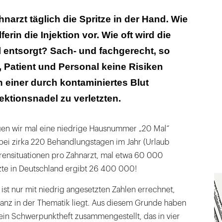
hnarzt täglich die Spritze in der Hand. Wie
lferin die Injektion vor. Wie oft wird die
 entsorgt? Sach- und fachgerecht, so
, Patient und Personal keine Risiken
n einer durch kontaminiertes Blut
ektionsnadel zu verletzten.
sagen wir mal eine niedrige Hausnummer „20 Mal“
 bei zirka 220 Behandlungstagen im Jahr (Urlaub
rensituationen pro Zahnarzt, mal etwa 60 000
zte in Deutschland ergibt 26 400 000!
 ist nur mit niedrig angesetzten Zahlen errechnet,
sanz in der Thematik liegt. Aus diesem Grunde haben
ein Schwerpunktheft zusammengestellt, das in vier