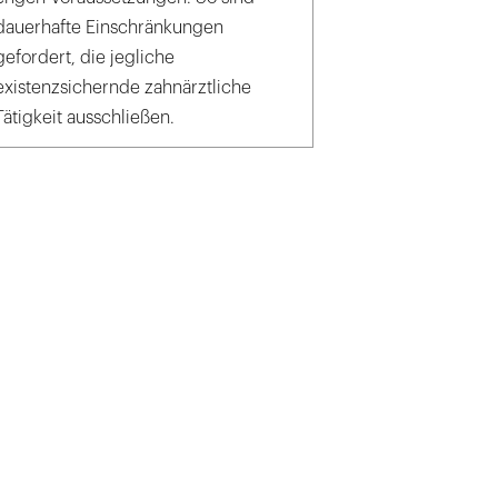
dauerhafte Einschränkungen
gefordert, die jegliche
existenzsichernde zahnärztliche
Tätigkeit ausschließen.