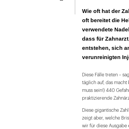
Seite
ausdrucken
Wie oft hat der Za
oft bereitet die He
verwendete Nadel
dass für Zahnarzt
entstehen, sich a
verunreinigten Inj
Diese Fälle treten – 
täglich auf, das macht
muss sein!) 440 Gefah
praktizierende Zahnär
Diese gigantische Zahl
zeigt aber, welche Bri
wir für diese Ausgabe 