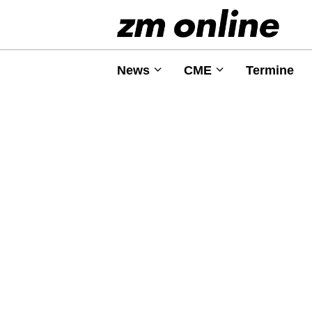
News
CME
Termine