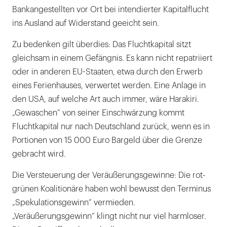
Bankangestellten vor Ort bei intendierter Kapitalflucht
ins Ausland auf Widerstand geeicht sein.
Zu bedenken gilt überdies: Das Fluchtkapital sitzt
gleichsam in einem Gefängnis. Es kann nicht repatriiert
oder in anderen EU-Staaten, etwa durch den Erwerb
eines Ferienhauses, verwertet werden. Eine Anlage in
den USA, auf welche Art auch immer, wäre Harakiri.
„Gewaschen“ von seiner Einschwärzung kommt
Fluchtkapital nur nach Deutschland zurück, wenn es in
Portionen von 15 000 Euro Bargeld über die Grenze
gebracht wird.
Die Versteuerung der Veräußerungsgewinne: Die rot-
grünen Koalitionäre haben wohl bewusst den Terminus
„Spekulationsgewinn“ vermieden.
„Veräußerungsgewinn“ klingt nicht nur viel harmloser.