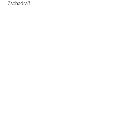
Zschadraß.