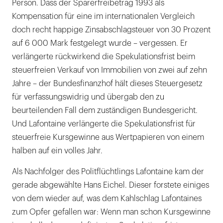
Person. Dass der Sparerfreibetrag 1993 als
Kompensation für eine im internationalen Vergleich
doch recht happige Zinsabschlagsteuer von 30 Prozent
auf 6 000 Mark festgelegt wurde – vergessen. Er
verlängerte rückwirkend die Spekulationsfrist beim
steuerfreien Verkauf von Immobilien von zwei auf zehn
Jahre – der Bundesfinanzhof hält dieses Steuergesetz
für verfassungswidrig und übergab den zu
beurteilenden Fall dem zuständigen Bundesgericht.
Und Lafontaine verlängerte die Spekulationsfrist für
steuerfreie Kursgewinne aus Wertpapieren von einem
halben auf ein volles Jahr.
Als Nachfolger des Politflüchtlings Lafontaine kam der
gerade abgewählte Hans Eichel. Dieser forstete einiges
von dem wieder auf, was dem Kahlschlag Lafontaines
zum Opfer gefallen war: Wenn man schon Kursgewinne