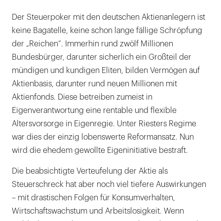
Der Steuerpoker mit den deutschen Aktienanlegern ist
keine Bagatelle, keine schon lange fällige Schröpfung
der „Reichen“. Immerhin rund zwölf Millionen
Bundesbürger, darunter sicherlich ein Großteil der
mündigen und kundigen Eliten, bilden Vermögen auf
Aktienbasis, darunter rund neuen Millionen mit
Aktienfonds. Diese betreiben zumeist in
Eigenverantwortung eine rentable und flexible
Altersvorsorge in Eigenregie. Unter Riesters Regime
war dies der einzig lobenswerte Reformansatz. Nun
wird die ehedem gewollte Eigeninitiative bestraft.
Die beabsichtigte Verteufelung der Aktie als
Steuerschreck hat aber noch viel tiefere Auswirkungen
– mit drastischen Folgen für Konsumverhalten,
Wirtschaftswachstum und Arbeitslosigkeit. Wenn