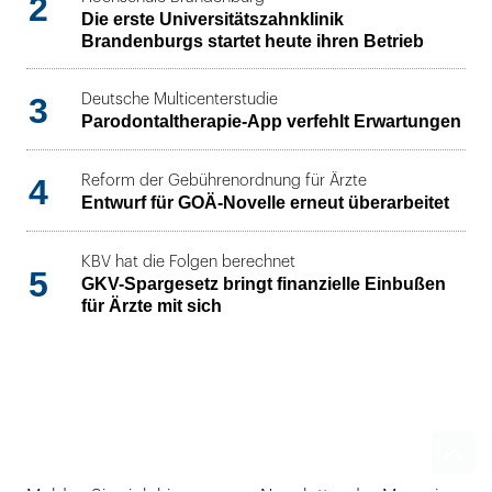
2
Die erste Universitätszahnklinik
Brandenburgs startet heute ihren Betrieb
3
Deutsche Multicenterstudie
Parodontaltherapie-App verfehlt Erwartungen
4
Reform der Gebührenordnung für Ärzte
Entwurf für GOÄ-Novelle erneut überarbeitet
KBV hat die Folgen berechnet
5
GKV-Spargesetz bringt finanzielle Einbußen
für Ärzte mit sich