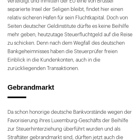
verteidigt und inmitten der EU eine von Brüssel
separierte Insel der Seligen bleibt, findet hier einen
relativ sicheren Hafen für sein Fluchtkapital. Doch von
Seiten deutscher Geldinstitute dürfte es keine Beihilfe
mehr geben, heutzutage Steuerfluchtgeld auf die Reise
zu schicken. Denn nach dem Wegfall des deutschen
Bankgeheimnisses haben die Steuerprüfer freien
Einblick in die Kundenkonten, auch in die
zurückliegenden Transaktionen.
Gebrandmarkt
Da schon honorige deutsche Bankvorstände wegen der
Favorisierung ihres Luxemburg-Geschäfts der Beihilfe
zur Steuerhinterziehung überführt wurden und als
Straftäter gebrandmarkt sind, dürften jetzt auch die