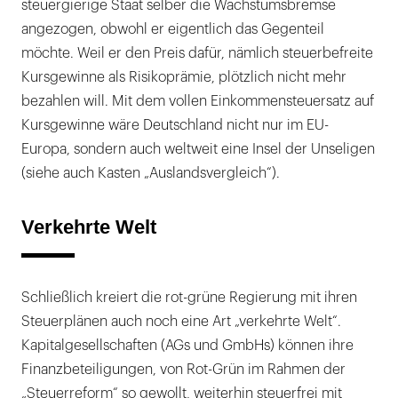
steuergierige Staat selber die Wachstumsbremse
angezogen, obwohl er eigentlich das Gegenteil
möchte. Weil er den Preis dafür, nämlich steuerbefreite
Kursgewinne als Risikoprämie, plötzlich nicht mehr
bezahlen will. Mit dem vollen Einkommensteuersatz auf
Kursgewinne wäre Deutschland nicht nur im EU-
Europa, sondern auch weltweit eine Insel der Unseligen
(siehe auch Kasten „Auslandsvergleich“).
Verkehrte Welt
Schließlich kreiert die rot-grüne Regierung mit ihren
Steuerplänen auch noch eine Art „verkehrte Welt“.
Kapitalgesellschaften (AGs und GmbHs) können ihre
Finanzbeteiligungen, von Rot-Grün im Rahmen der
„Steuerreform“ so gewollt, weiterhin steuerfrei mit