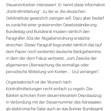
Steuereintreiber interessiert. Er nennt diese Information
„Kontrollmitteilung“, zu der er die deutschen
Geldinstitute gesetzlich zwingen will. Dazu aber bedarf
es zunächst einer gravierenden Gesetzesänderung.
Bundestag und Bundesrat müssen nämlich den
Paragrafen 30a der Abgabenordnung ersatzlos
streichen. Dieser Paragraf begründet nämlich das (auf
dem Papier noch existente) deutsche Bankgeheimnis,
in dem der dem Fiskus verbietet, „zum Zwecke der
allgemeinen Überwachung die einmalige oder
periodische Mitteilung von Konten ... (zu) verlangen“.
Organisatorisch ist der Wunsch nach
Kontrollmitteilungen recht einfach zu regeln: Die
Banken schicken ihren steuerrelevanten Depotauszug
in Verbindung mit der Steuernummer des Adressaten
als elektronische Datei auch an das Bonner Bundesamt