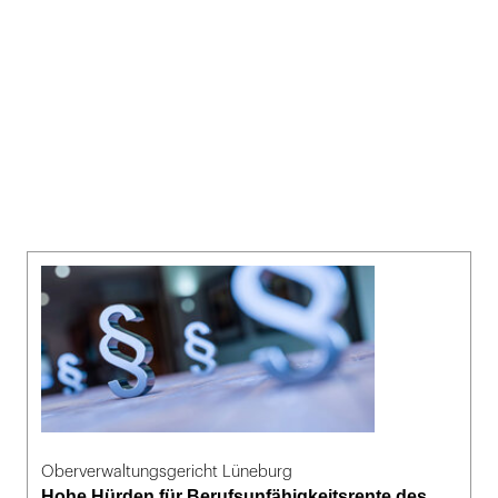
Oberverwaltungsgericht Lüneburg
Hohe Hürden für Berufsunfähigkeitsrente des