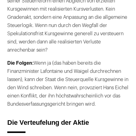
seiner Steuerreform einen Abgleich von erzielten
Kursgewinnen mit realisierten Kursverlusten. Kein
Gnadenakt, sondern eine Anpassung an die allgemeine
Steuerlogik. Wenn nun durch den Wegfall der
Spekulationsfrist Kursgewinne generell zu versteuern
sind, werden dann alle realisierten Verluste
anrechenbar sein?
Die Folgen:
Wenn ja (das haben bereits die
Finanzminister Lafontaine und Waigel durchrechnen
lassen), kann der Staat die Steuerquelle Kursgewinne in
den Wind schreiben. Wenn nein, provoziert Hans Eichel
einen Konflikt, der ihn höchstwahrscheinlich vor das
Bundesverfassungsgericht bringen wird.
Die Verteufelung der Aktie