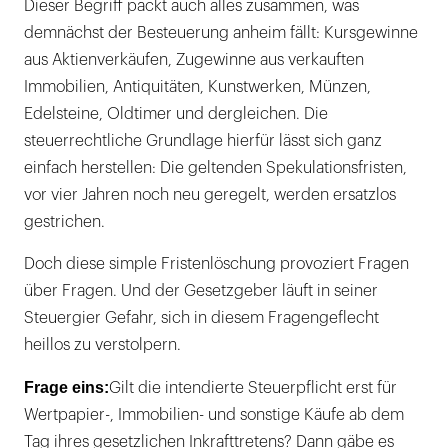
Dieser Begriff packt auch alles zusammen, was
demnächst der Besteuerung anheim fällt: Kursgewinne
aus Aktienverkäufen, Zugewinne aus verkauften
Immobilien, Antiquitäten, Kunstwerken, Münzen,
Edelsteine, Oldtimer und dergleichen. Die
steuerrechtliche Grundlage hierfür lässt sich ganz
einfach herstellen: Die geltenden Spekulationsfristen,
vor vier Jahren noch neu geregelt, werden ersatzlos
gestrichen.
Doch diese simple Fristenlöschung provoziert Fragen
über Fragen. Und der Gesetzgeber läuft in seiner
Steuergier Gefahr, sich in diesem Fragengeflecht
heillos zu verstolpern.
Frage eins:
Gilt die intendierte Steuerpflicht erst für
Wertpapier-, Immobilien- und sonstige Käufe ab dem
Tag ihres gesetzlichen Inkrafttretens? Dann gäbe es