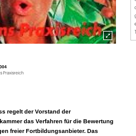
Lightbox
öffnen
004
s Praxisreich
s regelt der Vorstand der
ammer das Verfahren für die Bewertung
en freier Fortbildungsanbieter. Das