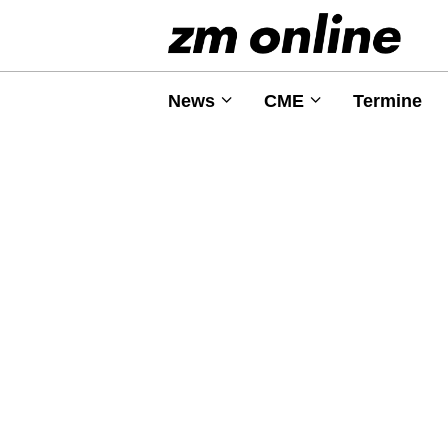
News
CME
Termine