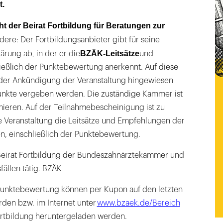
t.
ht der Beirat Fortbildung für Beratungen zur
ere: Der Fortbildungsanbieter gibt für seine
BZÄK-Leitsätze
ärung ab, in der er die
und
eßlich der Punktebewertung anerkennt. Auf diese
der Ankündigung der Veranstaltung hingewiesen
unkte vergeben werden. Die zuständige Kammer ist
mieren. Auf der Teilnahmebescheinigung ist zu
ie Veranstaltung die Leitsätze und Empfehlungen der
, einschließlich der Punktebewertung.
Beirat Fortbildung der Bundeszahnärztekammer und
ällen tätig. BZÄK
 Punktebewertung können per Kupon auf den letzten
den bzw. im Internet unter
www.bzaek.de/Bereich
ortbildung heruntergeladen werden.