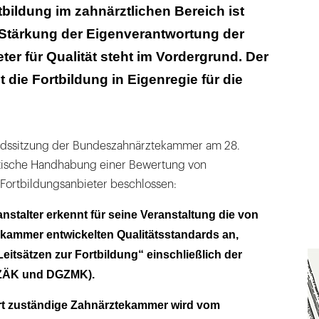
tbildung im zahnärztlichen Bereich ist
 Stärkung der Eigenverantwortung der
ter für Qualität steht im Vordergrund. Der
 die Fortbildung in Eigenregie für die
andssitzung der Bundeszahnärztekammer am 28.
ktische Handhabung einer Bewertung von
 Fortbildungsanbieter beschlossen:
nstalter erkennt für seine Veranstaltung die von
ammer entwickelten Qualitätsstandards an,
Leitsätzen zur Fortbildung“ einschließlich der
ZÄK und DGZMK).
Ort zuständige Zahnärztekammer wird vom