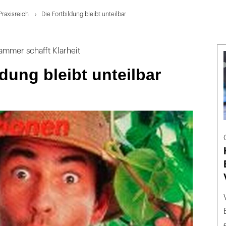
Praxisreich
Die Fortbildung bleibt unteilbar
mmer schafft Klarheit
ldung bleibt unteilbar