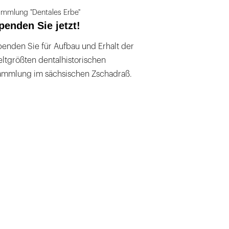
mmlung "Dentales Erbe"
penden Sie jetzt!
enden Sie für Aufbau und Erhalt der
ltgrößten dentalhistorischen
ammlung im sächsischen Zschadraß.