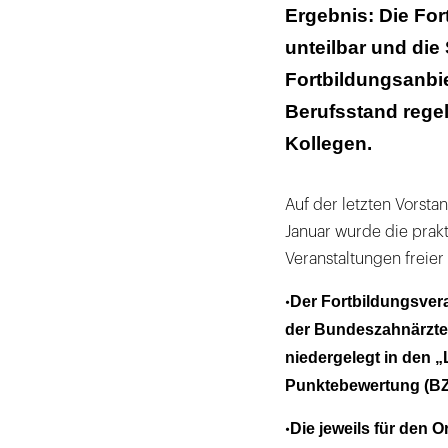
Ergebnis: Die For
unteilbar und die
Fortbildungsanbie
Berufsstand regelt
Kollegen.
Auf der letzten Vorst
Januar wurde die pra
Veranstaltungen freier
Der Fortbildungsvera
•
der Bundeszahnärztek
niedergelegt in den „
Punktebewertung (B
Die jeweils für den 
•