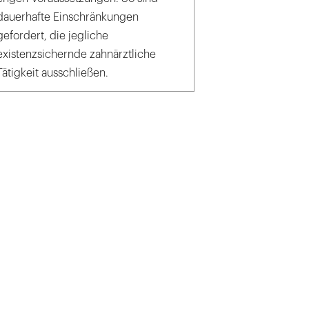
dauerhafte Einschränkungen
gefordert, die jegliche
existenzsichernde zahnärztliche
Tätigkeit ausschließen.