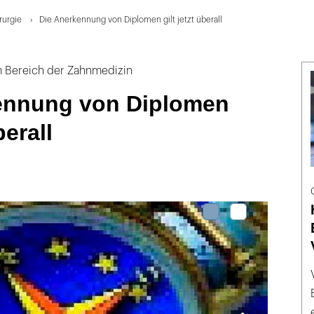
rurgie
Die Anerkennung von Diplomen gilt jetzt überall
m Bereich der Zahnmedizin
ennung von Diplomen
berall