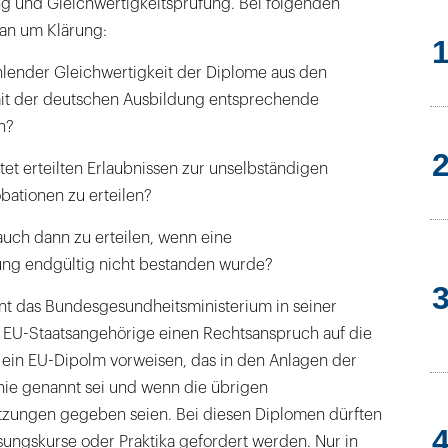
 und Gleichwertigkeitsprüfung. Bei folgenden
an um Klärung:
hlender Gleichwertigkeit der Diplome aus den
it der deutschen Ausbildung entsprechende
n?
stet erteilten Erlaubnissen zur unselbständigen
obationen zu erteilen?
auch dann zu erteilen, wenn eine
ung endgültig nicht bestanden wurde?
ont das Bundesgesundheitsministerium in seiner
 EU-Staatsangehörige einen Rechtsanspruch auf die
 ein EU-Dipolm vorweisen, das in den Anlagen der
nie genannt sei und wenn die übrigen
tzungen gegeben seien. Bei diesen Diplomen dürften
sungskurse oder Praktika gefordert werden. Nur in