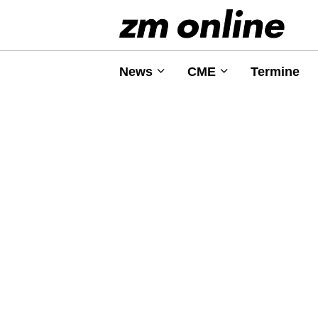
News
CME
Termine