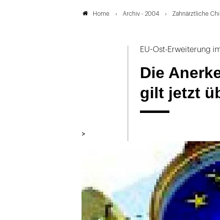
Archiv - 2004
Zahnärztliche Chi
Home
EU-Ost-Erweiterung i
Die Anerk
gilt jetzt ü
>