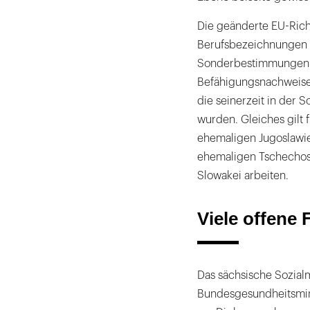
Die geänderte EU-Rich
Berufsbezeichnungen d
Sonderbestimmungen be
Befähigungsnachweise g
die seinerzeit in der 
wurden. Gleiches gilt 
ehemaligen Jugoslawie
ehemaligen Tschechosl
Slowakei arbeiten.
Viele offene 
Das sächsische Sozialm
Bundesgesundheitsmin