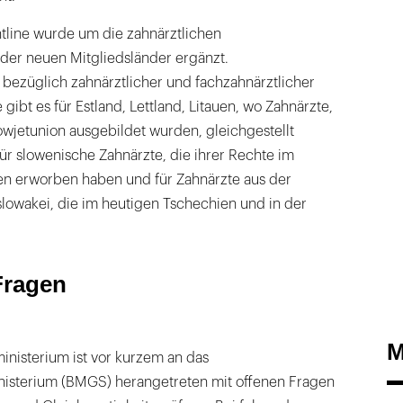
tline wurde um die zahnärztlichen
er neuen Mitgliedsländer ergänzt.
züglich zahnärztlicher und fachzahnärztlicher
ibt es für Estland, Lettland, Litauen, wo Zahnärzte,
Sowjetunion ausgebildet wurden, gleichgestellt
für slowenische Zahnärzte, die ihrer Rechte im
n erworben haben und für Zahnärzte aus der
owakei, die im heutigen Tschechien und in der
Fragen
M
inisterium ist vor kurzem an das
isterium (BMGS) herangetreten mit offenen Fragen