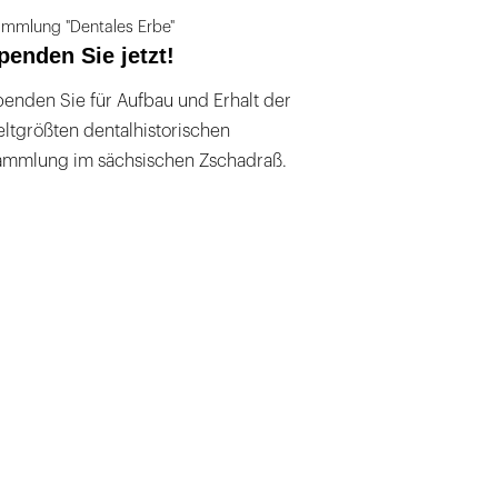
mmlung "Dentales Erbe"
penden Sie jetzt!
enden Sie für Aufbau und Erhalt der
ltgrößten dentalhistorischen
ammlung im sächsischen Zschadraß.