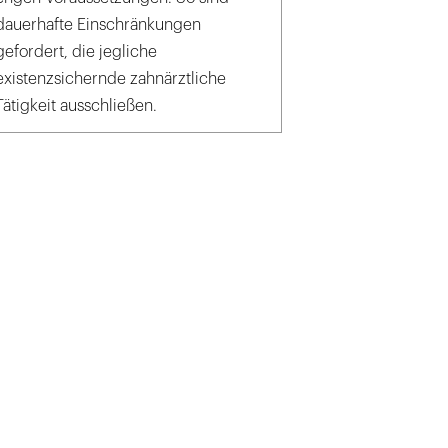
dauerhafte Einschränkungen
gefordert, die jegliche
existenzsichernde zahnärztliche
Tätigkeit ausschließen.