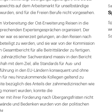
ewichts auf dem Arbeitsmarkt für unselbständige
Sa
S
t wurden, sind für die Freien Berufe nicht vorgesehen.
Sp
n Vorbereitung der Ost-Erweiterung Reisen in die
we
ntsprechenden Expertengesprächen organisiert. Der
S
 war es seinerzeit gelungen, an den Reisen nach
beteiligt zu werden, und sie war von der Kommission
Gesamtbericht für alle Beitrittsländer zu fertigen.
 zahnärztlicher Sachverstand massiv in den Bericht
hah mit dem Ziel, alle Standards für Aus- und
sführung in den EU-Ländern konsequent und ohne
uch für neu hinzukommende Kollegen geltend zu
te bezüglich des Anteils der zahnmedizinischen wie
g moniert wurden, konnte die
 mit ihrer Forderung nach Übergangsfristen nicht
nwände und Bedenken wurden von der politischen
ht.