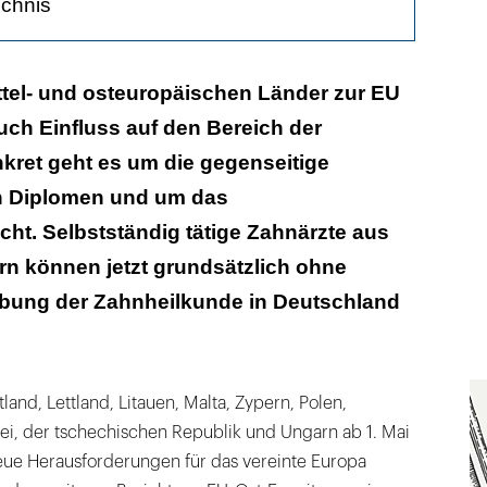
ichnis
Deutschkenntnisse
mittel- und osteuropäischen Länder zur EU
uch Einfluss auf den Bereich der
ragen
kret geht es um die gegenseitige
 Diplomen und um das
ht. Selbstständig tätige Zahnärzte aus
ern können jetzt grundsätzlich ohne
bung der Zahnheilkunde in Deutschland
tland, Lettland, Litauen, Malta, Zypern, Polen,
ei, der tschechischen Republik und Ungarn ab 1. Mai
ue Herausforderungen für das vereinte Europa