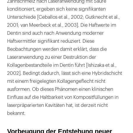
Zahnschmelz nach Laseranwendung mit Säure
konditioniert, ergeben sich keine signifikanten
Unterschiede [Ceballos et al., 2002; Gutknecht et al.,
2001; van Meerbeck et al., 2003]. Die Haftwerte im
Dentin sind auch nach Anwendung moderner
Haftvermittler signifikant reduziert. Diese
Beobachtungen werden damit erklärt, dass die
Laseranwendung zu einer Destruktion der
Kollagenbestandteile im Dentin führt [Ishizaka et al.,
2002]. Bedingt dadurch, lässt sich eine Hybridschicht
mit einem freigelegten Kollagengeflecht nicht
ausformen. Ob dieses Phänomen einen klinischen
Einfluss auf die Haltbarkeit von Kompositfüllungen in
laserpräparierten Kavitäten hat, ist derzeit nicht
bekannt.
Vorbeugung der Entstehung neuer