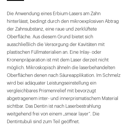
Die Anwendung eines Erbium-Lasers am Zahn
hinterlässt, bedingt durch den mikroexplosiven Abtrag
der Zahnsubstanz, eine raue und zerklüftete
Oberfläche. Aus diesem Grund bietet sich
ausschließlich die Versorgung der Kavitäten mit
plastischen Füllmaterialien an. Eine Inlay- oder
Kronenpräparation ist mit dem Laser derzeit nicht
möglich. Mikroskopisch ähneln die laserbehandelten
Oberflächen denen nach Säureapplikation. Im Schmelz
wird bei adäquater Leistungseinstellung ein
vergleichbares Prismenrelief mit bevorzugt
abgetragenem inter- und innerprismatischem Material
sichtbar. Das Dentin ist nach Laserbestrahlung
weitgehend frei von einem „smear layer”. Die
Dentintubuli sind zum Teil geöffnet.