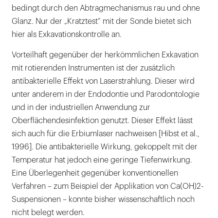
bedingt durch den Abtragmechanismus rau und ohne
Glanz. Nur der „Kratztest“ mit der Sonde bietet sich
hier als Exkavationskontrolle an.
Vorteilhaft gegenüber der herkömmlichen Exkavation
mit rotierenden Instrumenten ist der zusätzlich
antibakterielle Effekt von Laserstrahlung. Dieser wird
unter anderem in der Endodontie und Parodontologie
und in der industriellen Anwendung zur
Oberflächendesinfektion genutzt. Dieser Effekt lässt
sich auch für die Erbiumlaser nachweisen [Hibst et al.,
1996]. Die antibakterielle Wirkung, gekoppelt mit der
Temperatur hat jedoch eine geringe Tiefenwirkung.
Eine Überlegenheit gegenüber konventionellen
Verfahren – zum Beispiel der Applikation von Ca(OH)2-
Suspensionen – konnte bisher wissenschaftlich noch
nicht belegt werden.