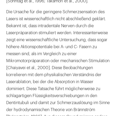
[Sonntag et al., 1996; Takamori et al., 2000].
Die Ursache für die geringere Schmerzsensation des
Lasers ist wissenschaftlich nicht abschließend geklärt.
Bekannt ist, dass intradentale Nerven durch die
Laserpräparation stimuliert werden. Interessanterweise
zeigt eine wissenschaftliche Untersuchung, dass sogar
höhere Aktionspotentiale bei A- und C- Fasern zu
messen sind, als im Vergleich zu einer
Mikromotorpräparation oder mechanischen Stimulation
[Chaiyavei et al., 2000]. Diese Beobachtungen
korrelieren mit dem physikalischen Verständnis der
Laserablation, bei der die Absorption in Wasser
dominiert. Diese Tatsache führt möglicherweise zu
schlagartigen Flüssigkeitsverschiebungen in den
Dentintubuli und damit zur Schmerzauslösung im Sinne
der hydrodynamischen Theorie von Brännström