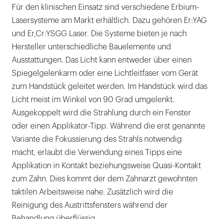
Für den klinischen Einsatz sind verschiedene Erbium-
Lasersysteme am Markt erhältlich. Dazu gehören Er:YAG
und Er,Cr:YSGG Laser. Die Systeme bieten je nach
Hersteller unterschiedliche Bauelemente und
Ausstattungen. Das Licht kann entweder über einen
Spiegelgelenkarm oder eine Lichtleitfaser vom Gerät
zum Handstück geleitet werden. Im Handstück wird das
Licht meist im Winkel von 90 Grad umgelenkt.
Ausgekoppelt wird die Strahlung durch ein Fenster
oder einen Applikator-Tipp. Während die erst genannte
Variante die Fokussierung des Strahls notwendig
macht, erlaubt die Verwendung eines Tipps eine
Applikation in Kontakt beziehungsweise Quasi-Kontakt
zum Zahn. Dies kommt der dem Zahnarzt gewohnten
taktilen Arbeitsweise nahe. Zusätzlich wird die
Reinigung des Austrittsfensters während der
Behandlung überflüssig.