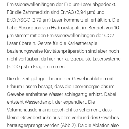
Emissionswellenlängen der Erbium-Laser abgedeckt.
Für die Zahnmedizin sind Er:YAG (2,94 μm) und
Er,Cr:YSGG (2,79 μm) Laser kommerziell erhältlich. Die
hohe Absorption von Hydroxylapatit im Bereich von 10
μm stimmt mit den Emissionswellenlängen der CO2-
Laser überein. Geräte für die Kariestherapie
beziehungsweise Kavitätenpräparation sind aber noch
nicht verfügbar, da hier nur kurzgepulste Lasersysteme
(< 100 μs) in Frage kommen.
Die derzeit gültige Theorie der Gewebeablation mit
Erbium-Lasern besagt, dass die Laserenergie das im
Gewebe enthaltene Wasser schlagartig erhitzt. Dabei
entsteht Wasserdampf, der expandiert. Die
Volumenausdehnung geschieht so vehement, dass
kleine Gewebestücke aus dem Verbund des Gewebes
herausgesprengt werden (Abb.2). Da die Ablation also