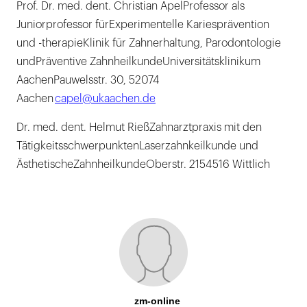
Prof. Dr. med. dent. Christian ApelProfessor als
Juniorprofessor fürExperimentelle Kariesprävention
und -therapieKlinik für Zahnerhaltung, Parodontologie
undPräventive ZahnheilkundeUniversitätsklinikum
AachenPauwelsstr. 30, 52074
Aachen
capel@ukaachen.de
Dr. med. dent. Helmut RießZahnarztpraxis mit den
TätigkeitsschwerpunktenLaserzahnkeilkunde und
ÄsthetischeZahnheilkundeOberstr. 2154516 Wittlich
zm-online