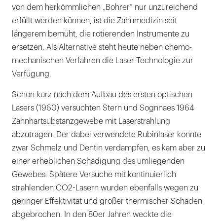
von dem herkömmlichen „Bohrer“ nur unzureichend
erfüllt werden können, ist die Zahnmedizin seit
längerem bemüht, die rotierenden Instrumente zu
ersetzen. Als Alternative steht heute neben chemo-
mechanischen Verfahren die Laser-Technologie zur
Verfügung.
Schon kurz nach dem Aufbau des ersten optischen
Lasers (1960) versuchten Stern und Sognnaes 1964
Zahnhartsubstanzgewebe mit Laserstrahlung
abzutragen. Der dabei verwendete Rubinlaser konnte
zwar Schmelz und Dentin verdampfen, es kam aber zu
einer erheblichen Schädigung des umliegenden
Gewebes. Spätere Versuche mit kontinuierlich
strahlenden CO2-Lasern wurden ebenfalls wegen zu
geringer Effektivität und großer thermischer Schäden
abgebrochen. In den 80er Jahren weckte die