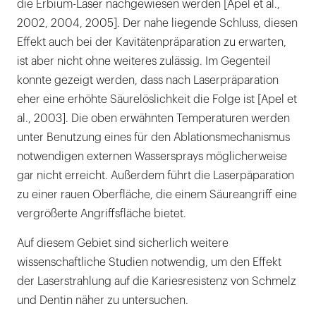
die Erbium-Laser nachgewiesen werden [Apel et al.,
2002, 2004, 2005]. Der nahe liegende Schluss, diesen
Effekt auch bei der Kavitätenpräparation zu erwarten,
ist aber nicht ohne weiteres zulässig. Im Gegenteil
konnte gezeigt werden, dass nach Laserpräparation
eher eine erhöhte Säurelöslichkeit die Folge ist [Apel et
al., 2003]. Die oben erwähnten Temperaturen werden
unter Benutzung eines für den Ablationsmechanismus
notwendigen externen Wassersprays möglicherweise
gar nicht erreicht. Außerdem führt die Laserpäparation
zu einer rauen Oberfläche, die einem Säureangriff eine
vergrößerte Angriffsfläche bietet.
Auf diesem Gebiet sind sicherlich weitere
wissenschaftliche Studien notwendig, um den Effekt
der Laserstrahlung auf die Kariesresistenz von Schmelz
und Dentin näher zu untersuchen.