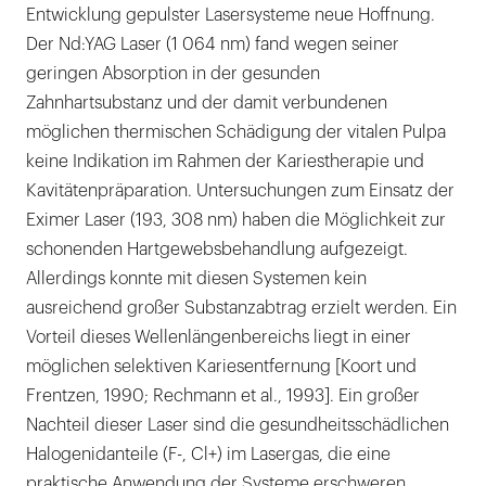
Entwicklung gepulster Lasersysteme neue Hoffnung.
Der Nd:YAG Laser (1 064 nm) fand wegen seiner
geringen Absorption in der gesunden
Zahnhartsubstanz und der damit verbundenen
möglichen thermischen Schädigung der vitalen Pulpa
keine Indikation im Rahmen der Kariestherapie und
Kavitätenpräparation. Untersuchungen zum Einsatz der
Eximer Laser (193, 308 nm) haben die Möglichkeit zur
schonenden Hartgewebsbehandlung aufgezeigt.
Allerdings konnte mit diesen Systemen kein
ausreichend großer Substanzabtrag erzielt werden. Ein
Vorteil dieses Wellenlängenbereichs liegt in einer
möglichen selektiven Kariesentfernung [Koort und
Frentzen, 1990; Rechmann et al., 1993]. Ein großer
Nachteil dieser Laser sind die gesundheitsschädlichen
Halogenidanteile (F-, Cl+) im Lasergas, die eine
praktische Anwendung der Systeme erschweren.