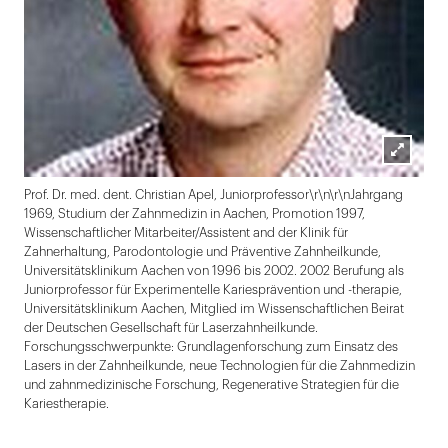
Lightbox
Prof. Dr. med. dent. Christian Apel, Juniorprofessor\r\n\r\nJahrgang
öffnen
1969, Studium der Zahnmedizin in Aachen, Promotion 1997,
Wissenschaftlicher Mitarbeiter/Assistent and der Klinik für
Zahnerhaltung, Parodontologie und Präventive Zahnheilkunde,
Universitätsklinikum Aachen von 1996 bis 2002. 2002 Berufung als
Juniorprofessor für Experimentelle Kariesprävention und -therapie,
Universitätsklinikum Aachen, Mitglied im Wissenschaftlichen Beirat
der Deutschen Gesellschaft für Laserzahnheilkunde.
Forschungsschwerpunkte: Grundlagenforschung zum Einsatz des
Lasers in der Zahnheilkunde, neue Technologien für die Zahnmedizin
und zahnmedizinische Forschung, Regenerative Strategien für die
Kariestherapie.