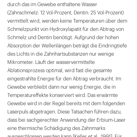
durch das im Gewebe enthaltene Wasser
(Zahnschmelz: 12 Vol-Prozent, Dentin: 25 Vol-Prozent)
vermittelt wird, werden keine Temperaturen über dem
Schmelzpunkt von Hydroxylapatit für den Abtrag von
Schmelz und Dentin benötigt. Aufgrund der hohen
Absorption der Wellenlängen beträgt die Eindringtiefe
des Lichts in die Zahnhartsubstanzen nur wenige
Mikrometer. Läuft der wasservermittelte
Ablationsprozess optimal, wird fast die gesamte
eingestrahlte Energie für den Abtrag verbraucht. Im
Gewebe verbleibt dann nur wenig Energie, die in
Temperatureffekte konserviert wird. Das erwärmte
Gewebe wird in der Regel bereits mit dem folgenden
Laserpuls abgetragen. Diese Tatsachen führen dazu,
dass bei sachgerechter Anwendung der Erbium-Laser
eine thermische Schädigung des Zahnmarks
ausgeschlossen werden kann [Keller et al., 1991]. Für