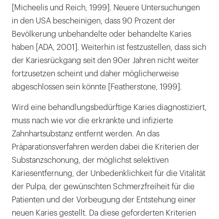
[Micheelis und Reich, 1999]. Neuere Untersuchungen
Schmerzsensation
in den USA bescheinigen, dass 90 Prozent der
Versorgung laserpräparierter Kavitäten
Bevölkerung unbehandelte oder behandelte Karies
haben [ADA, 2001]. Weiterhin ist festzustellen, dass sich
Vorbeugung der Entstehung neuer Karies
der Kariesrückgang seit den 90er Jahren nicht weiter
Zusammenfassung
fortzusetzen scheint und daher möglicherweise
abgeschlossen sein könnte [Featherstone, 1999].
Wird eine behandlungsbedürftige Karies diagnostiziert,
muss nach wie vor die erkrankte und infizierte
Zahnhartsubstanz entfernt werden. An das
Präparationsverfahren werden dabei die Kriterien der
Substanzschonung, der möglichst selektiven
Kariesentfernung, der Unbedenklichkeit für die Vitalität
der Pulpa, der gewünschten Schmerzfreiheit für die
Patienten und der Vorbeugung der Entstehung einer
neuen Karies gestellt. Da diese geforderten Kriterien