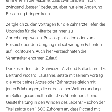
erinnerte an die Maxime, dass zwar „anders“ nicht
zwingend „besser“ bedeutet, aber nur eine Änderung
Besserung bringen kann.
Zeitgleich zu den Vorträgen für die Zahnärzte liefen die
Upgrades für die Mitarbeiterinnen zu
Abrechnungswesen, Praxisorganisation oder zum
Beispiel über den Umgang mit schwierigen Patienten
auf Hochtouren. Auch hier verzeichneten die
Veranstalter enormen Zulauf.
Der Festredner, der Schweizer Arzt und Ballonfahrer Dr.
Bertrand Piccard, Lausanne, setzte mit seinem Vortrag
die Arbeit eines Arztes oder Zahnarztes gleich mit
jenen Erfahrungen, die er bei seiner Weltumrundung
im Ballon gesammelt hatte. „Das Abenteuer ist eine
Geisteshaltung in den Winden des Lebens“ – schon der
Titel zeigte den 1 600 Zuhörern an, dass Piccard mit