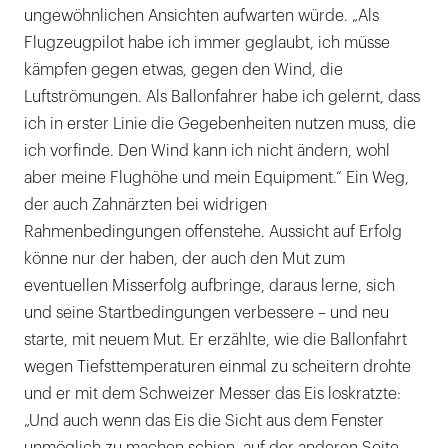
ungewöhnlichen Ansichten aufwarten würde. „Als
Flugzeugpilot habe ich immer geglaubt, ich müsse
kämpfen gegen etwas, gegen den Wind, die
Luftströmungen. Als Ballonfahrer habe ich gelernt, dass
ich in erster Linie die Gegebenheiten nutzen muss, die
ich vorfinde. Den Wind kann ich nicht ändern, wohl
aber meine Flughöhe und mein Equipment.“ Ein Weg,
der auch Zahnärzten bei widrigen
Rahmenbedingungen offenstehe. Aussicht auf Erfolg
könne nur der haben, der auch den Mut zum
eventuellen Misserfolg aufbringe, daraus lerne, sich
und seine Startbedingungen verbessere – und neu
starte, mit neuem Mut. Er erzählte, wie die Ballonfahrt
wegen Tiefsttemperaturen einmal zu scheitern drohte
und er mit dem Schweizer Messer das Eis loskratzte:
„Und auch wenn das Eis die Sicht aus dem Fenster