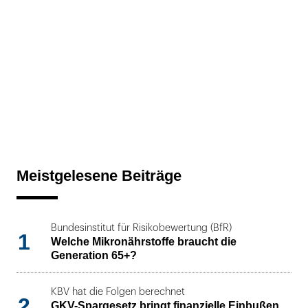
Meistgelesene Beiträge
Bundesinstitut für Risikobewertung (BfR)
1
Welche Mikronährstoffe braucht die
Generation 65+?
KBV hat die Folgen berechnet
2
GKV-Spargesetz bringt finanzielle Einbußen