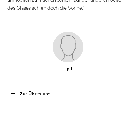
unmöglich zu machen schien, auf der anderen Seite
des Glases schien doch die Sonne.“
pit
Zur Übersicht