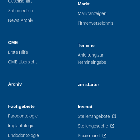
Gesellschaft
Markt
Zahnmedizin
Marktanzeigen
News-Archiv
Firmenverzeichnis
CME
Termine
Erste Hilfe
Anleitung zur
CME Übersicht
Termineingabe
Archiv
zm-starter
Fachgebiete
Inserat
Parodontologie
Stellenangebote
Implantologie
Stellengesuche
Endodontologie
Praxismarkt