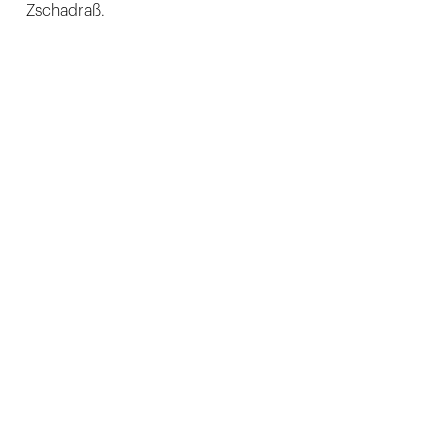
Zschadraß.