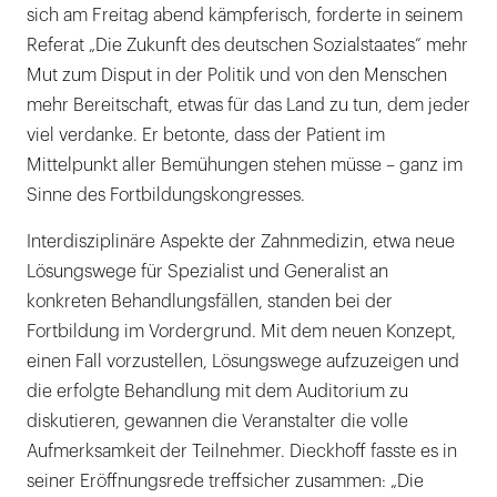
sich am Freitag abend kämpferisch, forderte in seinem
Referat „Die Zukunft des deutschen Sozialstaates“ mehr
Mut zum Disput in der Politik und von den Menschen
mehr Bereitschaft, etwas für das Land zu tun, dem jeder
viel verdanke. Er betonte, dass der Patient im
Mittelpunkt aller Bemühungen stehen müsse – ganz im
Sinne des Fortbildungskongresses.
Interdisziplinäre Aspekte der Zahnmedizin, etwa neue
Lösungswege für Spezialist und Generalist an
konkreten Behandlungsfällen, standen bei der
Fortbildung im Vordergrund. Mit dem neuen Konzept,
einen Fall vorzustellen, Lösungswege aufzuzeigen und
die erfolgte Behandlung mit dem Auditorium zu
diskutieren, gewannen die Veranstalter die volle
Aufmerksamkeit der Teilnehmer. Dieckhoff fasste es in
seiner Eröffnungsrede treffsicher zusammen: „Die