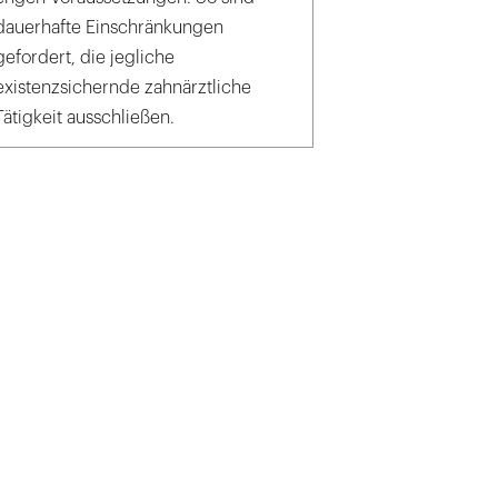
dauerhafte Einschränkungen
gefordert, die jegliche
existenzsichernde zahnärztliche
Tätigkeit ausschließen.