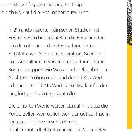
 die beste verfügbare Evidenz zur Frage
 sich NNS auf die Gesundheit auswirken.
In 21 randomisierten klinischen Studien mit
Erwachsenen beobachteten die Forschenden,
dass künstliche und andere kalorienarme
Süßstoffe wie Aspartam, Sucralose, Saccharin
und Acesulfam im Vergleich zu kalorienfreien
Kontrollgruppen wie Wasser oder Placebo den
Nüchterninsulinspiegel und den HbA1c-Wert
erhöhen. Der HbA1c-Wert ist ein Marker für die
langfristige Blutzuckerkontrolle.
Die erhöhten Werte weisen darauf hin, dass die
Körperzellen womöglich weniger gut auf Insulin
reagieren – eine verschlechterte
Insulinempfindlichkeit kann zu Typ-2-Diabetes