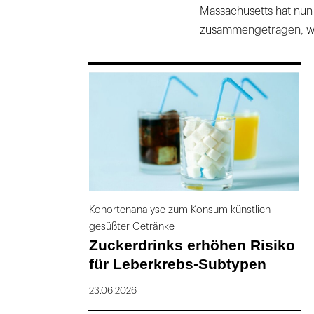
Massachusetts hat nun
zusammengetragen, wie
169
Kohortenanalyse zum Konsum künstlich
gesüßter Getränke
Zuckerdrinks erhöhen Risiko
für Leberkrebs-Subtypen
23.06.2026