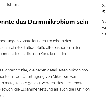
führen.
Sa
S
önnte das Darmmikrobiom sein
Sp
we
S
änderungen könnte laut den Forschern das
cht-nährstoffhaltige Süßstoffe passieren in der
mmen dort in direkten Kontakt mit den
ersuchten Studie, die neben detaillierten Mikrobiom-
mente mit der Übertragung von Mikroben vom
mfasste, konnte gezeigt werden, dass bestimmte
e sowohl die Zusammensetzung als auch die Funktion
rn.