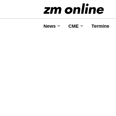
News
CME
Termine