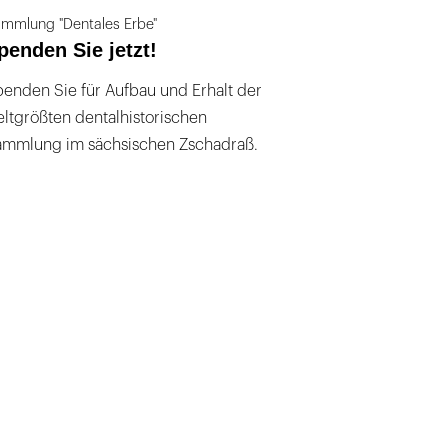
mmlung "Dentales Erbe"
penden Sie jetzt!
enden Sie für Aufbau und Erhalt der
ltgrößten dentalhistorischen
ammlung im sächsischen Zschadraß.