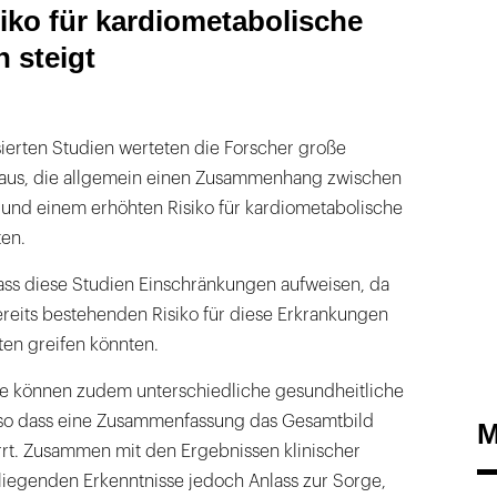
iko für kardiometabolische
 steigt
ierten Studien werteten die Forscher große
aus, die allgemein einen Zusammenhang zwischen
nd einem erhöhten Risiko für kardiometabolische
ten.
ass diese Studien Einschränkungen aufweisen, da
reits bestehenden Risiko für diese Erkrankungen
ten greifen könnten.
e können zudem unterschiedliche gesundheitliche
so dass eine Zusammenfassung das Gesamtbild
M
rt. Zusammen mit den Ergebnissen klinischer
liegenden Erkenntnisse jedoch Anlass zur Sorge,