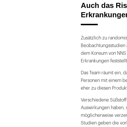
Auch das Ris
Erkrankungen
Zusätzlich zu randomis
Beobachtungsstudien 
dem Konsum von NNS u
Erkrankungen feststell
Das Team räumt ein, d
Personen mit einem be
eher zu diesen Produk
Verschiedene Süßstoff
Auswirkungen haben, 
möglicherweise verzer
Studien geben die vor