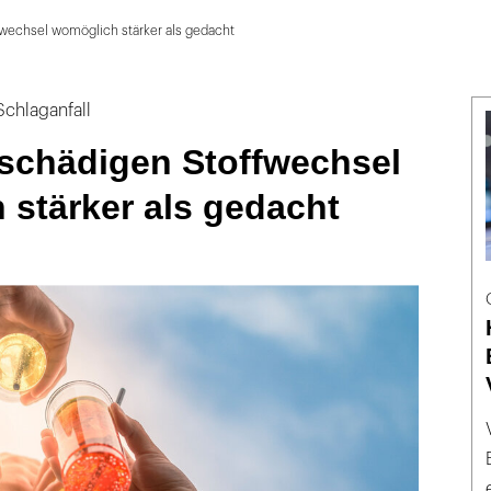
fwechsel womöglich stärker als gedacht
 Schlaganfall
 schädigen Stoffwechsel
stärker als gedacht