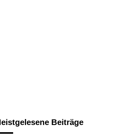
eistgelesene Beiträge