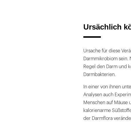
Ursächlich k
Ursache für diese Ver
Darmmikrobiom sein. Ni
Regel den Darm und ko
Darmbakterien.
In einer von ihnen unt
Analysen auch Experi
Menschen auf Mäuse u
kalorienarme Süßstoff
der Darmflora verände