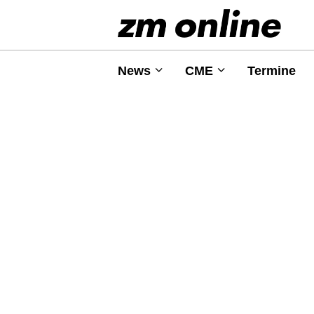
News
CME
Termine