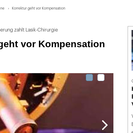
hne
Korrektur geht vor Kompensation
erung zahlt Lasik-Chirurgie
 geht vor Kompensation