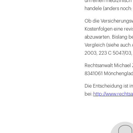
um einen medizinisch u
handele (anders noch: 
Ob die Versicherungsw
Kostenfolgen eine revi
abzuwarten. Bislang be
Vergleich (siehe auch 
2003, 223 C 5047/03, 
Rechtsanwalt Michael 
8341061 Mönchengla
Die Entscheidung ist i
bei:
http://www.rechts