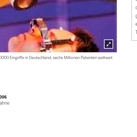
Lightbox
0000 Eingriffe in Deutschland, sechs Millionen Patienten weltweit
öffnen
006
Zähne