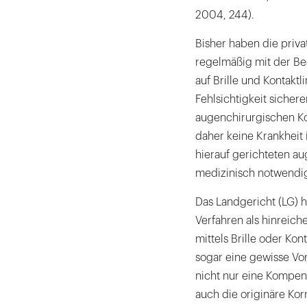
2004, 244).
Bisher haben die priva
regelmäßig mit der Be
auf Brille und Kontaktl
Fehlsichtigkeit sicher
augenchirurgischen Kor
daher keine Krankheit
hierauf gerichteten a
medizinisch notwendi
Das Landgericht (LG) ha
Verfahren als hinreich
mittels Brille oder Kon
sogar eine gewisse Vor
nicht nur eine Kompens
auch die originäre Kor