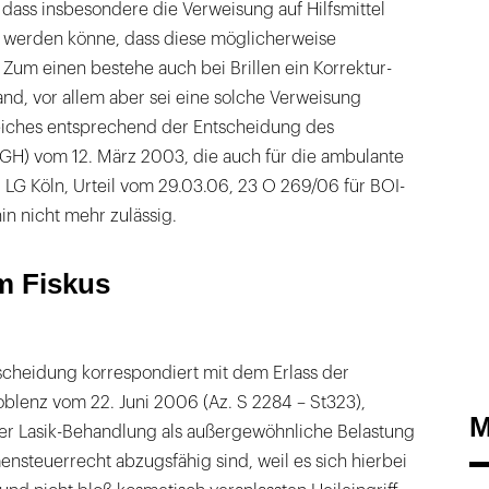
, dass insbesondere die Verweisung auf Hilfsmittel
 werden könne, dass diese möglicherweise
 Zum einen bestehe auch bei Brillen ein Korrektur-
d, vor allem aber sei eine solche Verweisung
eiches entsprechend der Entscheidung des
GH) vom 12. März 2003, die auch für die ambulante
 LG Köln, Urteil vom 29.03.06, 23 O 269/06 für BOI-
n nicht mehr zulässig.
m Fiskus
tscheidung korrespondiert mit dem Erlass der
oblenz vom 22. Juni 2006 (Az. S 2284 – St323),
M
er Lasik-Behandlung als außergewöhnliche Belastung
nsteuerrecht abzugsfähig sind, weil es sich hierbei