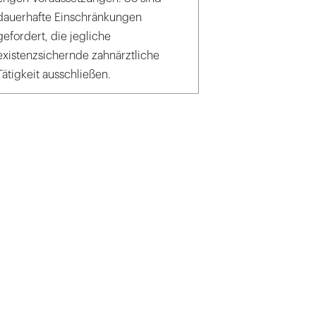
dauerhafte Einschränkungen
gefordert, die jegliche
existenzsichernde zahnärztliche
Tätigkeit ausschließen.