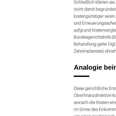
Schließlich klärten sie
nicht damit begründet
kostengünstiger seien.
und Erneuerungsaufwan
aufgrund Kostenvergl
Bundesgerichtshofs (B
Behandlung gelte (Vgl.
Zahnimplantate) ohnehi
Analogie bei
Diese gerichtliche En
Oberfinanzdirektion K
wonach die Kosten ein
im Sinne des Einkomme