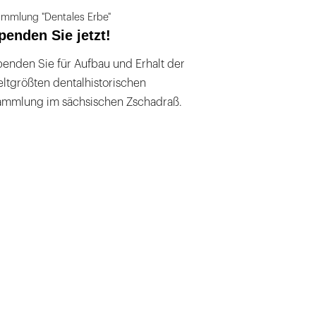
mmlung "Dentales Erbe"
penden Sie jetzt!
enden Sie für Aufbau und Erhalt der
ltgrößten dentalhistorischen
ammlung im sächsischen Zschadraß.