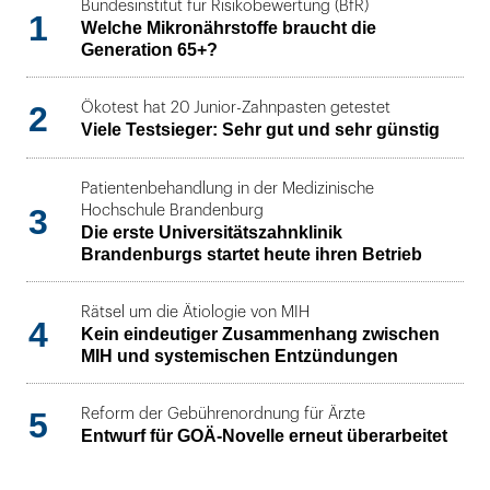
Bundesinstitut für Risikobewertung (BfR)
1
Welche Mikronährstoffe braucht die
Generation 65+?
2
Ökotest hat 20 Junior-Zahnpasten getestet
Viele Testsieger: Sehr gut und sehr günstig
Patientenbehandlung in der Medizinische
3
Hochschule Brandenburg
Die erste Universitätszahnklinik
Brandenburgs startet heute ihren Betrieb
Rätsel um die Ätiologie von MIH
4
Kein eindeutiger Zusammenhang zwischen
MIH und systemischen Entzündungen
5
Reform der Gebührenordnung für Ärzte
Entwurf für GOÄ-Novelle erneut überarbeitet