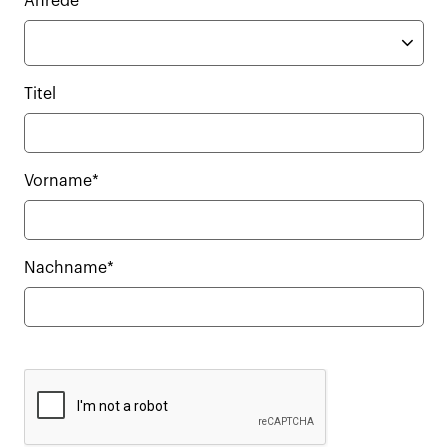
Anrede
Titel
Vorname*
Nachname*