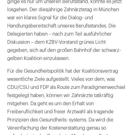
ginge es nur um unseren Berufsstand, könnte es jetzt
losgehen. Der diesjährige Zahnärztetag in München
war ein klares Signal für die Dialog- und
Handlungsbereitschaft unseres Berufsstandes. Die
Delegierten haben – nach zum Teil ausführlicher
Diskussion – dem KZBV-Vorstand grünes Licht
gegeben, sich auf den großen Bahnhof der schwarz-
gelben Koalition einzulassen.
Für die Gesundheitspolitik hat der Koalitionsvertrag
wesentliche Ziele aufgestellt. Vieles von dem, was
CDU/CSU und FDP als Route zum Paradigmenwechsel
festgelegt haben, können wir Zahnärzte tatkräftig
mitgehen. Da geht es um den Erhalt von
Freiberuflichkeit und freier Arztwahl als tragende
Prinzipien des Gesundheits- systems. Da wird die
Vereinfachung der Kostenerstattung genau so