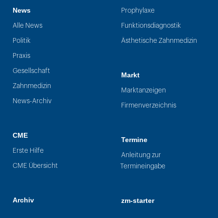
News
Prophylaxe
Alle News
Funktionsdiagnostik
Politik
Ästhetische Zahnmedizin
Praxis
Gesellschaft
Markt
Zahnmedizin
Marktanzeigen
News-Archiv
Firmenverzeichnis
CME
Termine
Erste Hilfe
Anleitung zur
CME Übersicht
Termineingabe
Archiv
zm-starter