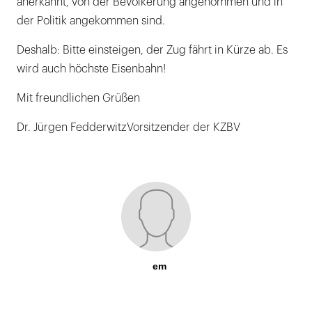
anerkannt, von der Bevölkerung angenommen und in
der Politik angekommen sind.
Deshalb: Bitte einsteigen, der Zug fährt in Kürze ab. Es
wird auch höchste Eisenbahn!
Mit freundlichen Grüßen
Dr. Jürgen FedderwitzVorsitzender der KZBV
em