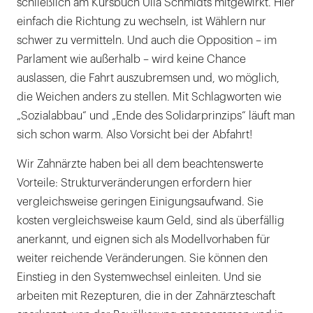
schließlich am Kursbuch Ulla Schmidts mitgewirkt. Hier
einfach die Richtung zu wechseln, ist Wählern nur
schwer zu vermitteln. Und auch die Opposition – im
Parlament wie außerhalb – wird keine Chance
auslassen, die Fahrt auszubremsen und, wo möglich,
die Weichen anders zu stellen. Mit Schlagworten wie
„Sozialabbau“ und „Ende des Solidarprinzips“ läuft man
sich schon warm. Also Vorsicht bei der Abfahrt!
Wir Zahnärzte haben bei all dem beachtenswerte
Vorteile: Strukturveränderungen erfordern hier
vergleichsweise geringen Einigungsaufwand. Sie
kosten vergleichsweise kaum Geld, sind als überfällig
anerkannt, und eignen sich als Modellvorhaben für
weiter reichende Veränderungen. Sie können den
Einstieg in den Systemwechsel einleiten. Und sie
arbeiten mit Rezepturen, die in der Zahnärzteschaft