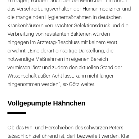
zu tragen, sondern auch der bei Menschen. Ein durch
das Verschreibungsverhalten der Humanmediziner und
die mangelnden Hygienemaßnahmen in deutschen
Krankenhäusern verursachter Selektionsdruck und die
Verbreitung von resistenten Bakterien würden
hingegen im Ärztetag-Beschluss mit keinem Wort
erwähnt. „Eine derart einseitige Darstellung, die
notwendige Maßnahmen im eigenen Bereich
vermissen lässt und zudem den aktuellen Stand der
Wissenschaft außer Acht lässt, kann nicht länger
hingenommen werden“, so Götz weiter.
Vollgepumpte Hähnchen
Ob das Hin- und Herschieben des schwarzen Peters
tatsächlich zielführend ist, darf bezweifelt werden. Klar