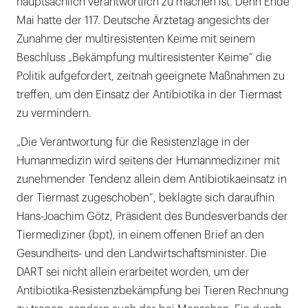
hauptsächlich verantwortlich zu machen ist. Denn Ende
Mai hatte der 117. Deutsche Ärztetag angesichts der
Zunahme der multiresistenten Keime mit seinem
Beschluss „Bekämpfung multiresistenter Keime“ die
Politik aufgefordert, zeitnah geeignete Maßnahmen zu
treffen, um den Einsatz der Antibiotika in der Tiermast
zu vermindern.
„Die Verantwortung für die Resistenzlage in der
Humanmedizin wird seitens der Humanmediziner mit
zunehmender Tendenz allein dem Antibiotikaeinsatz in
der Tiermast zugeschoben“, beklagte sich daraufhin
Hans-Joachim Götz, Präsident des Bundesverbands der
Tiermediziner (bpt), in einem offenen Brief an den
Gesundheits- und den Landwirtschaftsminister. Die
DART sei nicht allein erarbeitet worden, um der
Antibiotika-Resistenzbekämpfung bei Tieren Rechnung