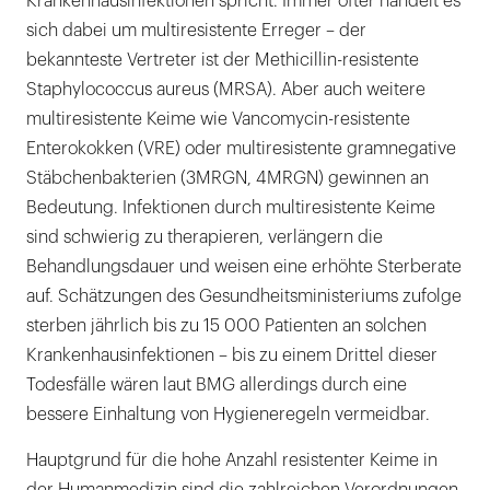
Krankenhausinfektionen spricht. Immer öfter handelt es
sich dabei um multiresistente Erreger – der
bekannteste Vertreter ist der Methicillin-resistente
Staphylococcus aureus (MRSA). Aber auch weitere
multiresistente Keime wie Vancomycin-resistente
Enterokokken (VRE) oder multiresistente gramnegative
Stäbchenbakterien (3MRGN, 4MRGN) gewinnen an
Bedeutung. Infektionen durch multiresistente Keime
sind schwierig zu therapieren, verlängern die
Behandlungsdauer und weisen eine erhöhte Sterberate
auf. Schätzungen des Gesundheitsministeriums zufolge
sterben jährlich bis zu 15 000 Patienten an solchen
Krankenhausinfektionen – bis zu einem Drittel dieser
Todesfälle wären laut BMG allerdings durch eine
bessere Einhaltung von Hygieneregeln vermeidbar.
Hauptgrund für die hohe Anzahl resistenter Keime in