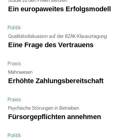
Studie zu den Freien Berufen
Ein europaweites Erfolgsmodell
Politik
Qualitätsdiskussion auf der BZÄK-Klausurtagung
Eine Frage des Vertrauens
Praxis
Mahnwesen
Erhöhte Zahlungsbereitschaft
Praxis
Psychische Störungen in Betrieben
Fürsorgepflichten annehmen
Politik