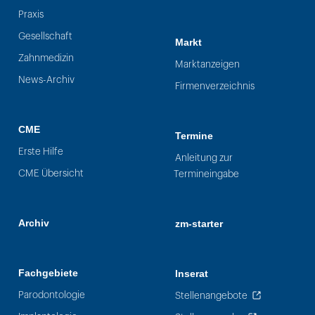
Praxis
Gesellschaft
Markt
Zahnmedizin
Marktanzeigen
News-Archiv
Firmenverzeichnis
CME
Termine
Erste Hilfe
Anleitung zur
CME Übersicht
Termineingabe
Archiv
zm-starter
Fachgebiete
Inserat
Parodontologie
Stellenangebote