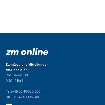
Zahnärztliche Mitteilungen
zm-Redaktion
Chausseestr. 13
D-10115 Berlin
Tel.: +49 30 40005-300
Fax: +49 30 40005-319