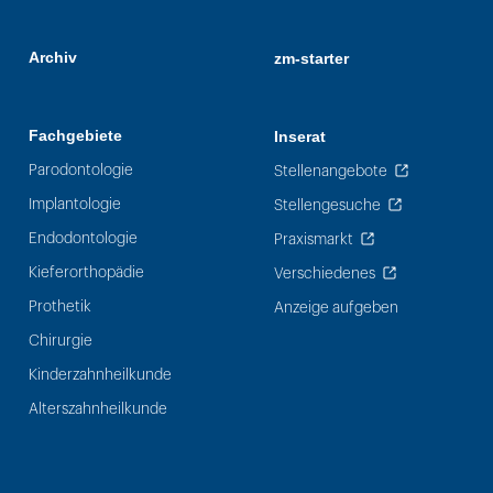
Archiv
zm-starter
Fachgebiete
Inserat
Parodontologie
Stellenangebote
Implantologie
Stellengesuche
Endodontologie
Praxismarkt
Kieferorthopädie
Verschiedenes
Prothetik
Anzeige aufgeben
Chirurgie
Kinderzahnheilkunde
Alterszahnheilkunde