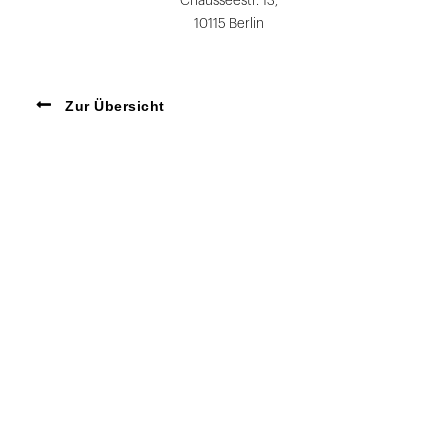
Chausseestr. 13,
10115 Berlin
Zur Übersicht