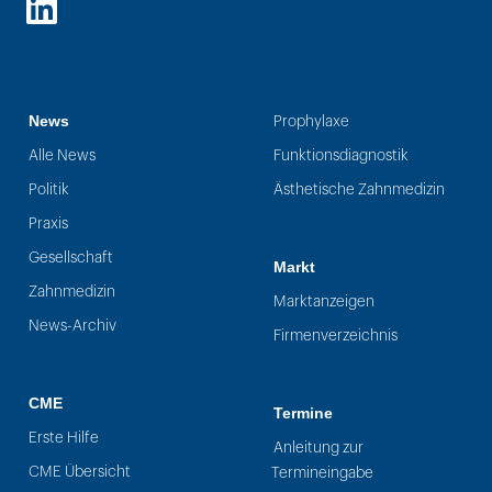
LinkedIn
News
Prophylaxe
Alle News
Funktionsdiagnostik
Politik
Ästhetische Zahnmedizin
Praxis
Gesellschaft
Markt
Zahnmedizin
Marktanzeigen
News-Archiv
Firmenverzeichnis
CME
Termine
Erste Hilfe
Anleitung zur
CME Übersicht
Termineingabe