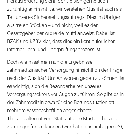
Herausforderung sieht, der sie sich gerne auch
zukünftig annimmt. Ja, wir verstehen Qualität auch als
Teil unseres Sicherstellungsauftrags. Dies im Übrigen
aus freien Stücken – und nicht, weil es der
Gesetzgeber per ordre de mufti anweist. Dabei ist
BZÄK und KZBV klar, dass dies ein kontinuierlicher,
interner Lern- und Überprüfungsprozess ist.
Doch wie misst man nun die Ergebnisse
zahnmedizinischer Versorgung hinsichtlich der Frage
nach der Qualität? Um Antworten geben zu können, ist
es wichtig, sich die Besonderheiten unseres
Versorgungssektors vor Augen zu führen: So gibt es in
der Zahnmedizin etwa für eine Befundsituation oft
mehrere wissenschaftlich abgesicherte
Therapiealternativen. Statt auf eine Muster-Therapie
zurückgreifen zu können (wer hätte das nicht gerne?),