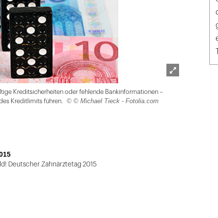
Lightbox
ige Kreditsicherheiten oder fehlende Bankinformationen –
öffnen
© © Michael Tieck - Fotolia.com
es Kreditlimits führen.
015
ild! Deutscher Zahnärztetag 2015