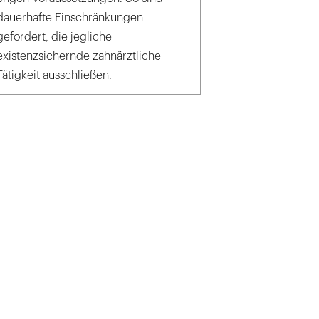
dauerhafte Einschränkungen
gefordert, die jegliche
existenzsichernde zahnärztliche
Tätigkeit ausschließen.