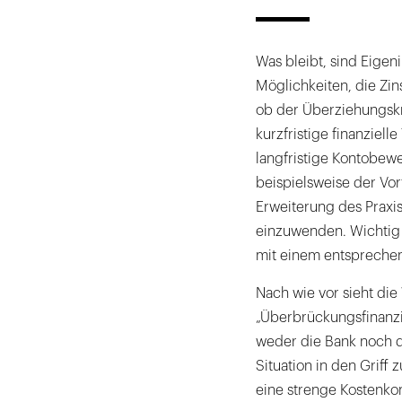
Was bleibt, sind Eigeni
Möglichkeiten, die Zin
ob der Überziehungskre
kurzfristige finanziell
langfristige Kontobew
beispielsweise der Vor
Erweiterung des Praxi
einzuwenden. Wichtig i
mit einem entsprechen
Nach wie vor sieht die
„Überbrückungsfinanz
weder die Bank noch de
Situation in den Griff 
eine strenge Kostenkon