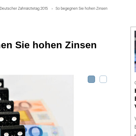
! Deutscher Zahnärztetag 2015
So begegnen Sie hohen Zinsen
en Sie hohen Zinsen