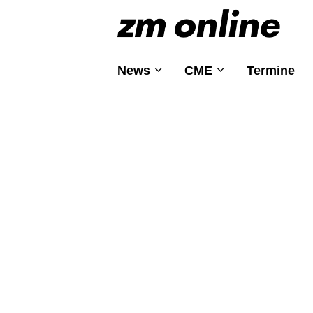
News
CME
Termine