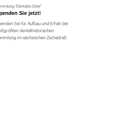
mmlung "Dentales Erbe"
penden Sie jetzt!
enden Sie für Aufbau und Erhalt der
ltgrößten dentalhistorischen
ammlung im sächsischen Zschadraß.