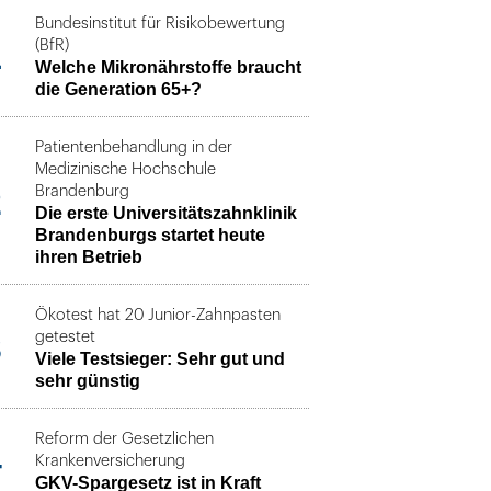
Bundesinstitut für Risikobewertung
1
(BfR)
Welche Mikronährstoffe braucht
die Generation 65+?
Patientenbehandlung in der
Medizinische Hochschule
2
Brandenburg
Die erste Universitätszahnklinik
Brandenburgs startet heute
ihren Betrieb
Ökotest hat 20 Junior-Zahnpasten
3
getestet
Viele Testsieger: Sehr gut und
sehr günstig
Reform der Gesetzlichen
4
Krankenversicherung
GKV-Spargesetz ist in Kraft