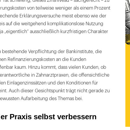
 Tat schwierig, dieses Zinsniveau – sachgerecht – zu
rungskosten von teilweise weniger als einem Prozent
prechende Erklärungsversuche meist ebenso wie der
s auf die weitgehend komplikationslose Nutzung
ja „eigentlich“ ausschließlich kurzfristigen Charakter
 bestehende Verpflichtung der Bankinstitute, die
nen Refinanzierungskosten an die Kunden
offenbar kaum. Hinzu kommt, dass vielen Kunden, ob
erantwortliche in Zahnarztpraxen, die offensichtliche
en Einlagenzinssätzen und den Konditionen für
int. Auch dieser Gesichtspunkt trägt nicht gerade zu
ewussten Aufarbeitung des Themas bei.
er Praxis selbst verbessern