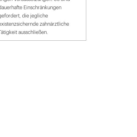
dauerhafte Einschränkungen
gefordert, die jegliche
existenzsichernde zahnärztliche
Tätigkeit ausschließen.