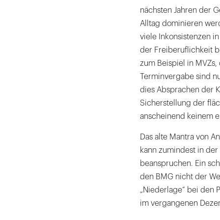
nächsten Jahren der G
Alltag dominieren werd
viele Inkonsistenzen i
der Freiberuflichkeit 
zum Beispiel in MVZs, 
Terminvergabe sind nur
dies Absprachen der Ko
Sicherstellung der fl
anscheinend keinem ei
Das alte Mantra von An
kann zumindest in der
beanspruchen. Ein schl
den BMG nicht der Weis
„Niederlage“ bei den
im vergangenen Deze