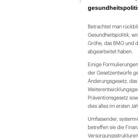
gesundheitspolitis
Betrachtet man rückbl
Gesundheitspolitik, wi
Gröhe, das BMG und di
abgearbeitet haben.
Einige Formulierungen 
der Gesetzentwürfe ge
Änderungsgesetz, das 
Weiterentwicklungsges
Präventionsgesetz sow
dies alles im ersten Ja
Umfassender, systemre
betreffen sie die Fina
Versorgungsstrukturen