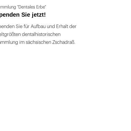
mmlung "Dentales Erbe"
penden Sie jetzt!
enden Sie für Aufbau und Erhalt der
ltgrößten dentalhistorischen
ammlung im sächsischen Zschadraß.