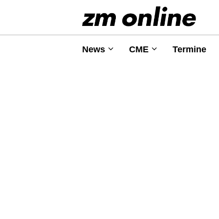
News
CME
Termine