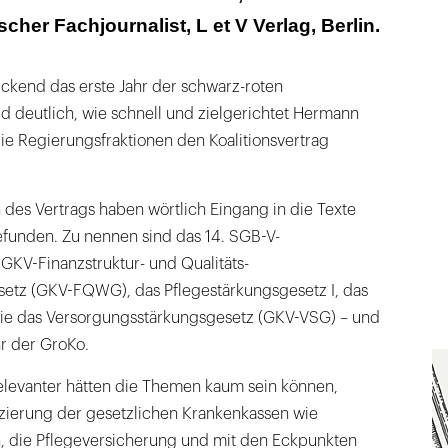
cher Fachjournalist, L et V Verlag, Berlin.
ickend das erste Jahr der schwarz-roten
rd deutlich, wie schnell und zielgerichtet Hermann
e Regierungsfraktionen den Koalitionsvertrag
des Vertrags haben wörtlich Eingang in die Texte
funden. Zu nennen sind das 14. SGB-V-
GKV-Finanzstruktur- und Qualitäts-
etz (GKV-FQWG), das Pflegestärkungsgesetz I, das
ie das Versorgungsstärkungsgesetz (GKV-VSG) – und
hr der GroKo.
levanter hätten die Themen kaum sein können,
nzierung der gesetzlichen Krankenkassen wie
, die Pflegeversicherung und mit den Eckpunkten