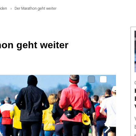
iden
Der Marathon geht weiter
on geht weiter