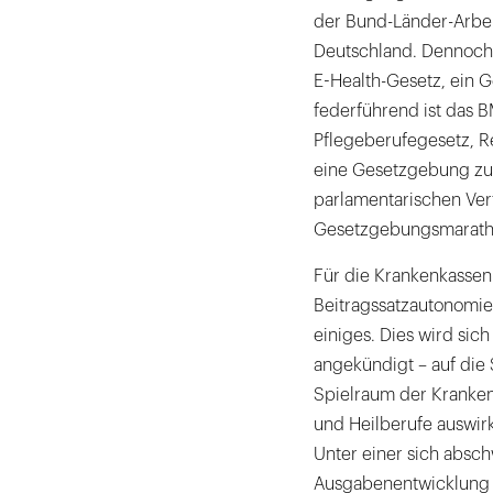
der Bund-Länder-Arbei
Deutschland. Dennoch,
E-Health-Gesetz, ein 
federführend ist das 
Pflegeberufegesetz, R
eine Gesetzgebung zu
parlamentarischen Ver
Gesetzgebungsmarathon
Für die Krankenkassen 
Beitragssatzautonomie
einiges. Dies wird sic
angekündigt – auf die
Spielraum der Kranken
und Heilberufe auswirk
Unter einer sich absc
Ausgabenentwicklung 