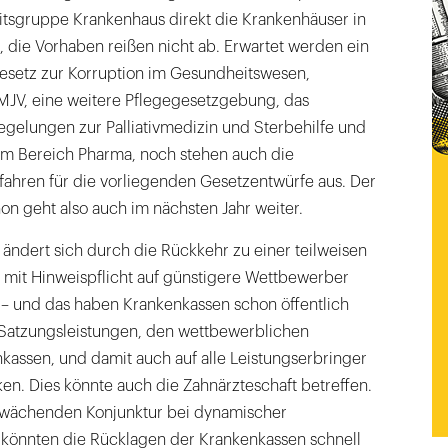
tsgruppe Krankenhaus direkt die Krankenhäuser in
 die Vorhaben reißen nicht ab. Erwartet werden ein
Gesetz zur Korruption im Gesundheitswesen,
BMJV, eine weitere Pflegegesetzgebung, das
egelungen zur Palliativmedizin und Sterbehilfe und
m Bereich Pharma, noch stehen auch die
fahren für die vorliegenden Gesetzentwürfe aus. Der
 geht also auch im nächsten Jahr weiter.
ändert sich durch die Rückkehr zu einer teilweisen
 mit Hinweispflicht auf günstigere Wettbewerber
h – und das haben Krankenkassen schon öffentlich
 Satzungsleistungen, den wettbewerblichen
kassen, und damit auch auf alle Leistungserbringer
en. Dies könnte auch die Zahnärzteschaft betreffen.
hwächenden Konjunktur bei dynamischer
könnten die Rücklagen der Krankenkassen schnell