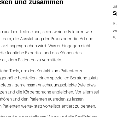
ucken und zusammen
Sa
S
Sp
we
ch aus beurteilen kann, seien weiche Faktoren wie
S
Team, die Ausstattung der Praxis oder die Art und
narzt angesprochen wird. Was er hingegen nicht
 die fachliche Expertise und das Können des
e es, dem Patienten zu vermitteln.
eiche Tools, um den Kontakt zum Patienten zu
genhöhe herstellen, einen speziellen Beratungsplatz
anbieten, gemeinsam Anschauungsobjekte (wie etwa
zen und die Körpersprache angleichen. Vor allem sei
zuhören und den Patienten ausreden zu lassen.
atienten werte- statt vorteilsorientiert zu beraten.