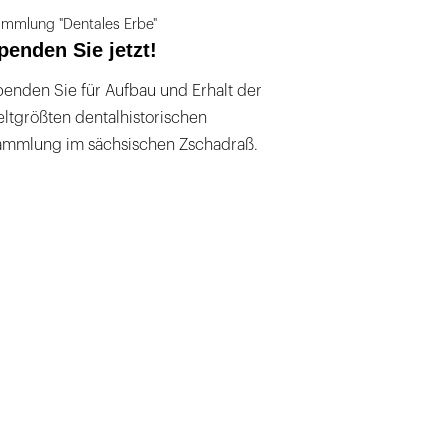
mmlung "Dentales Erbe"
penden Sie jetzt!
enden Sie für Aufbau und Erhalt der
ltgrößten dentalhistorischen
ammlung im sächsischen Zschadraß.