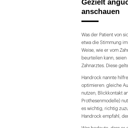
Gezielt ang
anschauen
Was der Patient von si
etwa die Stimmung im 
Weise, wie er vom Zah
beurteilen kann, seien
Zahnarztes. Diese gelt
Handrock nannte hilfr
optimieren: gleiche Au
nutzen, Blickkontakt 
Prothesenmodelle) nut
es wichtig, richtig zu
Handrock empfahl, den P