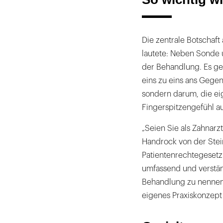
Die zentrale Botschaf
lautete: Neben Sonde 
der Behandlung. Es ge
eins zu eins ans Gegen
sondern darum, die ei
Fingerspitzengefühl a
„Seien Sie als Zahnarz
Handrock von der Stei
Patientenrechtegesetz 
umfassend und verstän
Behandlung zu nennen.
eigenes Praxiskonzept