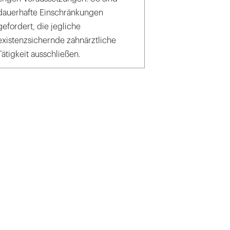
dauerhafte Einschränkungen
gefordert, die jegliche
existenzsichernde zahnärztliche
Tätigkeit ausschließen.