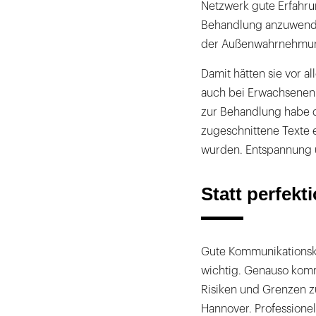
Netzwerk gute Erfahru
Behandlung anzuwenden
der Außenwahrnehmun
Damit hätten sie vor a
auch bei Erwachsenen g
zur Behandlung habe d
zugeschnittene Texte 
wurden. Entspannung 
Statt perfekt
Gute Kommunikationsk
wichtig. Genauso kom
Risiken und Grenzen z
Hannover. Professionel