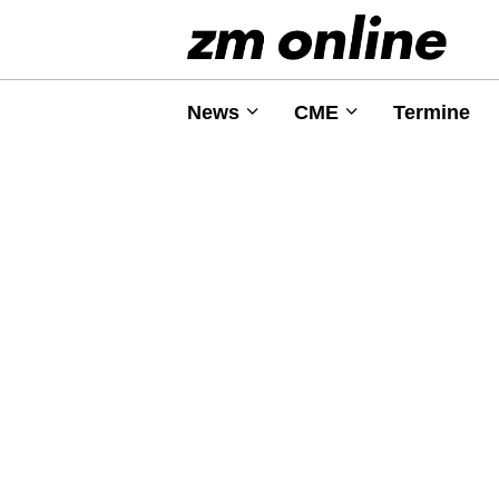
News
CME
Termine