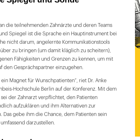
t an die teilnehmenden Zahnärzte und deren Teams
und Spiegel ist die Sprache ein Hauptinstrument bei
he nicht darum, angelernte Kommunikationstools
über zu bringen (um damit kläglich zu scheitern),
genen Fähigkeiten und Grenzen zu kennen, um mit
uf den Gesprächspartner einzugehen.
t ein Magnet für Wunschpatienten“, riet Dr. Anke
nbeis-Hochschule Berlin auf der Konferenz. Mit dem
sei der Zahnarzt verpflichtet, den Patienten
dlich aufzuklären und ihm Alternativen zur
 Das gebe ihm die Chance, dem Patienten sein
 umfassend darzustellen.