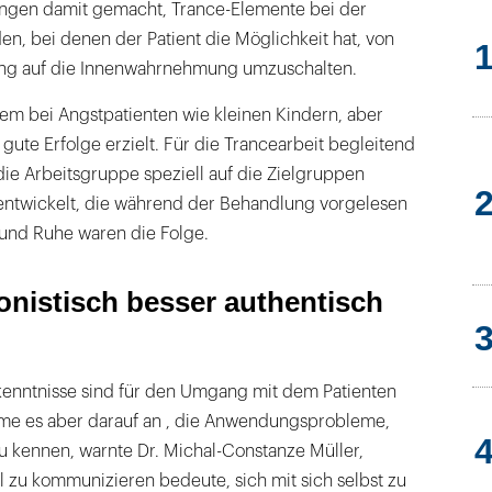
ngen damit gemacht, Trance-Elemente bei der
, bei denen der Patient die Möglichkeit hat, von
g auf die Innenwahrnehmung umzuschalten.
llem bei Angstpatienten wie kleinen Kindern, aber
ute Erfolge erzielt. Für die Trancearbeit begleitend
ie Arbeitsgruppe speziell auf die Zielgruppen
entwickelt, die während der Behandlung vorgelesen
und Ruhe waren die Folge.
ionistisch besser authentisch
enntnisse sind für den Umgang mit dem Patienten
me es aber darauf an , die Anwendungsprobleme,
u kennen, warnte Dr. Michal-Constanze Müller,
l zu kommunizieren bedeute, sich mit sich selbst zu