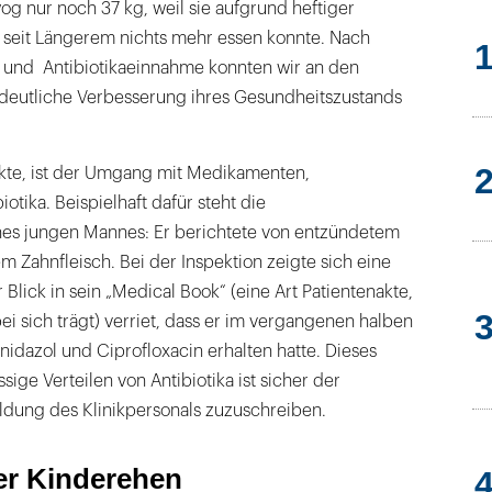
og nur noch 37 kg, weil sie aufgrund heftiger
seit Längerem nichts mehr essen konnte. Nach
s und Antibiotikaeinnahme konnten wir an den
deutliche Verbesserung ihres Gesundheitszustands
kte, ist der Umgang mit Medikamenten,
otika. Beispielhaft dafür steht die
es jungen Mannes: Er berichtete von entzündetem
m Zahnfleisch. Bei der Inspektion zeigte sich eine
r Blick in sein „Medical Book“ (eine Art Patientenakte,
bei sich trägt) verriet, dass er im vergangenen halben
onidazol und Ciprofloxacin erhalten hatte. Dieses
ssige Verteilen von Antibiotika ist sicher der
dung des Klinikpersonals zuzuschreiben.
er Kinderehen