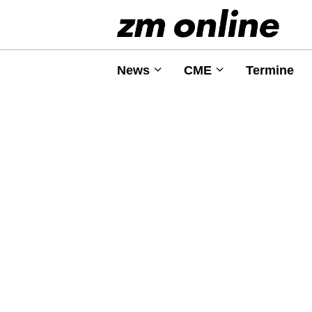
News
CME
Termine