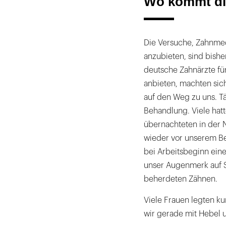
Wo kommt die
Die Versuche, Zahnmed
anzubieten, sind bishe
deutsche Zahnärzte f
anbieten, machten sic
auf den Weg zu uns. Tä
Behandlung. Viele ha
übernachteten in der
wieder vor unserem Be
bei Arbeitsbeginn ein
unser Augenmerk auf S
beherdeten Zähnen.
Viele Frauen legten ku
wir gerade mit Hebel