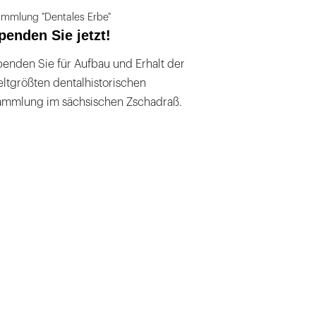
mmlung "Dentales Erbe"
penden Sie jetzt!
enden Sie für Aufbau und Erhalt der
ltgrößten dentalhistorischen
ammlung im sächsischen Zschadraß.