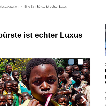
ariesexkavation
Eine Zahnbürste ist echter Luxus
ürste ist echter Luxus