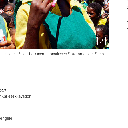
Lightbox
n rund ein Euro – bei einem monatlichen Einkommen der Eltern
öffnen
017
r Kariesexkavation
tengele