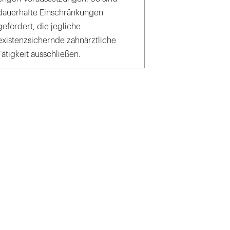
dauerhafte Einschränkungen
gefordert, die jegliche
existenzsichernde zahnärztliche
Tätigkeit ausschließen.