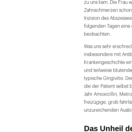
zu uns kam. Die Frau w
Zahnschmerzen schon 
Inzision des Abszesse
folgenden Tagen eine 
beobachten.
Was uns sehr erschrec
insbesondere mit Antibi
Krankengeschichte ein
und teilweise blutende
typische Gingivitis. De
die der Patient selbst 
Jahr Amoxicillin, Metr
freizügige, grob fahrlä
unzureichenden Ausbil
Das Unheil d