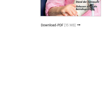
Download-PDF
[15 MB]