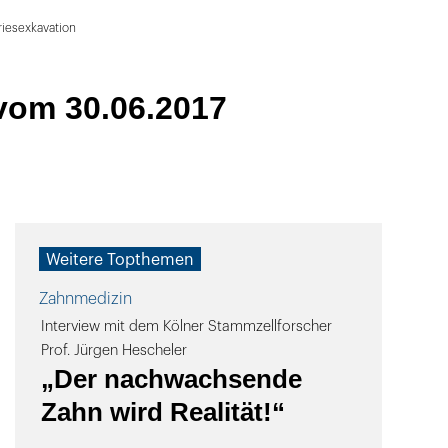
riesexkavation
vom 30.06.2017
Weitere Topthemen
Zahnmedizin
Interview mit dem Kölner Stammzellforscher
Prof. Jürgen Hescheler
„Der nachwachsende
Zahn wird Realität!“