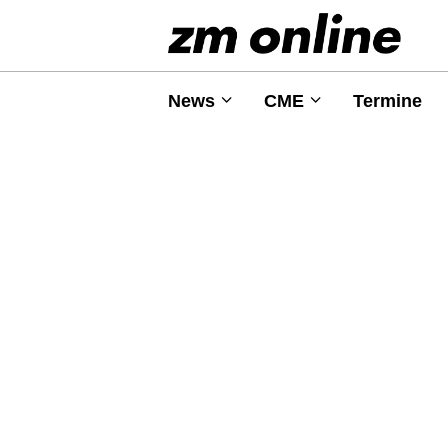
News
CME
Termine