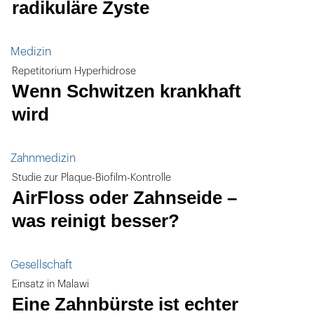
radikuläre Zyste
Medizin
Repetitorium Hyperhidrose
Wenn Schwitzen krankhaft
wird
Zahnmedizin
Studie zur Plaque-Biofilm-Kontrolle
AirFloss oder Zahnseide –
was reinigt besser?
Gesellschaft
Einsatz in Malawi
Eine Zahnbürste ist echter