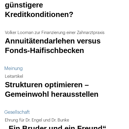
günstigere
Kreditkonditionen?
Volker Looman zur Finanzierung einer Zahnarztpraxis
Annuitätendarlehen versus
Fonds-Haifischbecken
Meinung
Leitartikel
Strukturen optimieren –
Gemeinwohl herausstellen
Gesellschaft
Ehrung für Dr. Engel und Dr. Bunke
„Ein Bruder und ein Freund“