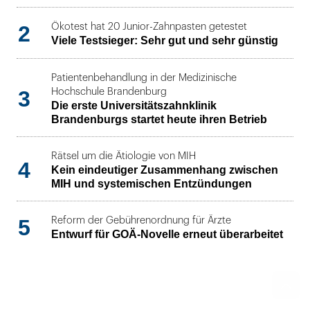
2
Ökotest hat 20 Junior-Zahnpasten getestet
Viele Testsieger: Sehr gut und sehr günstig
Patientenbehandlung in der Medizinische
3
Hochschule Brandenburg
Die erste Universitätszahnklinik
Brandenburgs startet heute ihren Betrieb
Rätsel um die Ätiologie von MIH
4
Kein eindeutiger Zusammenhang zwischen
MIH und systemischen Entzündungen
5
Reform der Gebührenordnung für Ärzte
Entwurf für GOÄ-Novelle erneut überarbeitet