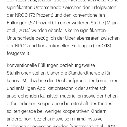
93 Prozent auf, jedoch gab es interessanterweise keine
signifikanten Unterschiede zwischen den Erfolgsraten
der NRCC (72 Prozent) und den konventionellen
Füllungen (67 Prozent). In einer weiteren Studie [Mijan
et al., 2014] wurden ebenfalls keine signifikanten
Unterschiede bezüglich der Überlebensraten zwischen
der NRCC und konventionellen Füllungen (p = 0,13)
festgestellt.
Konventionelle Füllungen beziehungsweise
Stahlkronen stellen bisher die Standardtherapie für
kariöse Milchzähne dar. Doch aufgrund der komplexen
und anfälligen Applikationstechnik der ästhetisch
ansprechenden Kunststoffmaterialien sowie der hohen
erforderlichen Kooperationsbereitschaft des Kindes
sollten gerade bei weniger kooperativen Kindern
andere, non- beziehungsweise minimalinvasive
Optionen abgewogen werden [Santamaría et al., 2015;