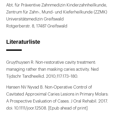
Abt. für Präventive Zahnmedizin Kinderzahnheilkunde,
Zentrum für Zahn-, Mund- und Kieferheilkunde (ZZMK)
Universitätsmedizin Greifswald
Rotgerberstr. 8, 17487 Greifswald
Literaturliste
Gruythuysen R: Non-restorative cavity treatment:
managing rather than masking caries activity. Ned
Tijdschr Tandheelkd. 2010;117:173–180.
Hansen NV Nyvad B. Non-Operative Control of
Cavitated Approximal Caries Lesions in Primary Molars:
A Prospective Evaluation of Cases. J Oral Rehabil. 2017.
doi: 10.1111/joor.12508. [Epub ahead of print]