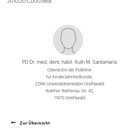
2010;20:CD007868.
PD Dr. med. dent. habil. Ruth M. Santamaría
Oberärztin der Poliklinik
für Kinderzahnheilkunde,
ZZMK Universitätsmedizin Greifswald
Walther-Rathenau-Str. 42,
17475 Greifswald
Zur Übersicht