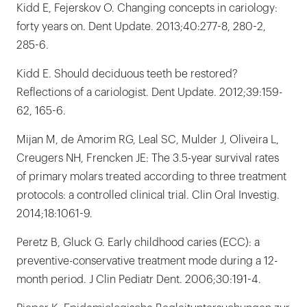
Kidd E, Fejerskov O. Changing concepts in cariology:
forty years on. Dent Update. 2013;40:277-8, 280-2,
285-6.
Kidd E. Should deciduous teeth be restored?
Reflections of a cariologist. Dent Update. 2012;39:159-
62, 165-6.
Mijan M, de Amorim RG, Leal SC, Mulder J, Oliveira L,
Creugers NH, Frencken JE: The 3.5-year survival rates
of primary molars treated according to three treatment
protocols: a controlled clinical trial. Clin Oral Investig.
2014;18:1061-9.
Peretz B, Gluck G. Early childhood caries (ECC): a
preventive-conservative treatment mode during a 12-
month period. J Clin Pediatr Dent. 2006;30:191-4.