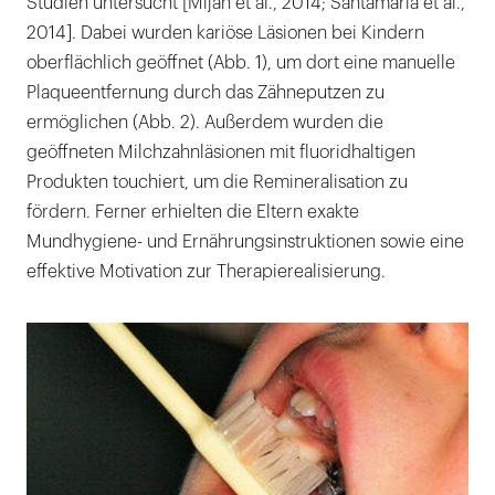
Studien untersucht [Mijan et al., 2014; Santamaria et al.,
2014]. Dabei wurden kariöse Läsionen bei Kindern
oberflächlich geöffnet (Abb. 1), um dort eine manuelle
Plaqueentfernung durch das Zähneputzen zu
ermöglichen (Abb. 2). Außerdem wurden die
geöffneten Milchzahnläsionen mit fluoridhaltigen
Produkten touchiert, um die Remineralisation zu
fördern. Ferner erhielten die Eltern exakte
Mundhygiene- und Ernährungsinstruktionen sowie eine
effektive Motivation zur Therapierealisierung.