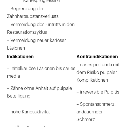
Kariesprogression
– Begrenzung des
Zahnhartsubstanzverlusts
– Vermeidung des Eintritts in den
Restaurationszyklus
– Vermeidung neuer kariöser
Läsionen
Indikationen
Kontraindikationen
– caries profunda mit
– initialkariöse Läsionen bis caries
dem Risiko pulpaler
media
Komplikationen
– Zähne ohne Anhalt auf pulpale
– irreversible Pulpitis
Beteiligung
– Spontanschmerz.
– hohe Kariesaktivität
andauernder
Schmerz