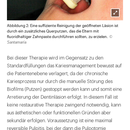
Lightb
Abbildung 2: Eine suffiziente Reinigung der geöffneten Läsion ist
öffnen
durch ein zusätzliches Querputzen, das die Eltern mit
©
fluoridhaltiger Zahnpaste durchführen sollten, zu erzielen.
Santamaría
Bei dieser Therapie wird im Gegensatz zu den
Standardfüllungen das Kariesmanagement bewusst auf
die Patientenebene verlagert, da der chronische
Kariesprozess nur durch die manuelle Störung des
Biofilms (Putzen) gestoppt werden kann und somit eine
Arretierung der Dentinläsion erfolgt. In diesem Fall ist
keine restaurative Therapie zwingend notwendig, kann
aus ästhetischen oder funktionellen Gründen aber
sekundär erfolgen. Voraussetzung ist eine maximal
reversible Pulpitis, bei der dann die Pulpotomie