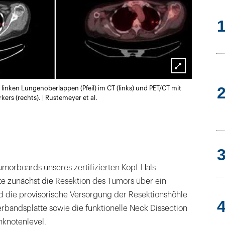
Lightbox
linken Lungenoberlappen (Pfeil) im CT (links) und PET/CT mit
öffnen
ers (rechts). | Rustemeyer et al.
morboards unseres zertifizierten Kopf-Hals-
e zunächst die Resektion des Tumors über ein
 die provisorische Versorgung der Resektionshöhle
bandsplatte sowie die funktionelle Neck Dissection
knotenlevel.