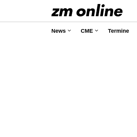
News
CME
Termine