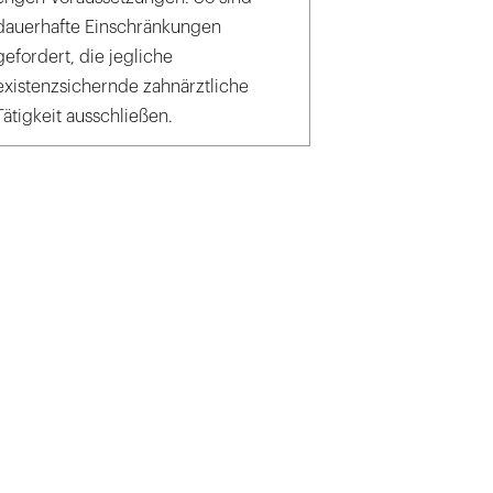
dauerhafte Einschränkungen
gefordert, die jegliche
existenzsichernde zahnärztliche
Tätigkeit ausschließen.