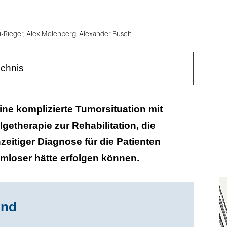
i-Rieger, Alex Melenberg, Alexander Busch
ichnis
eine komplizierte Tumorsituation mit
getherapie zur Rehabilitation, die
hzeitiger Diagnose für die Patienten
mloser hätte erfolgen können.
axis
und