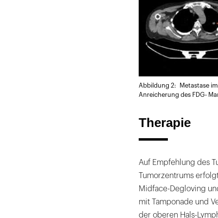
Abbildung 2: Metastase im 
Anreicherung des FDG- Mark
Therapie
Auf Empfehlung des Tu
Tumorzentrums erfolgt
Midface-Degloving und
mit Tamponade und Ver
der oberen Hals-Lymph