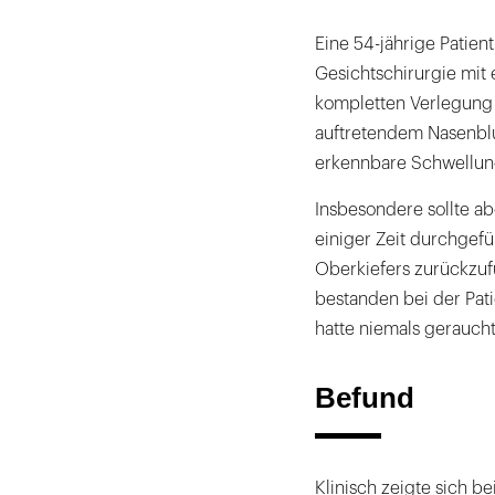
Eine 54-jährige Patient
Gesichtschirurgie mit
kompletten Verlegung 
auftretendem Nasenbl
erkennbare Schwellun
Insbesondere sollte a
einiger Zeit durchgef
Oberkiefers zurückzu
bestanden bei der Pat
hatte niemals geraucht
Befund
Klinisch zeigte sich b