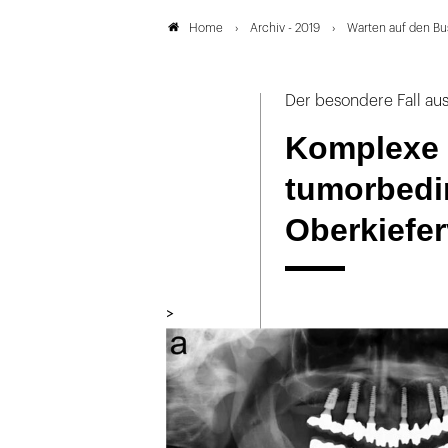
Archiv - 2019
Warten auf den Bu
Home
Der besondere Fall au
Komplexe 
tumorbedi
Oberkiefer
>