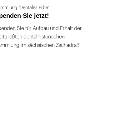
mmlung "Dentales Erbe"
penden Sie jetzt!
enden Sie für Aufbau und Erhalt der
ltgrößten dentalhistorischen
ammlung im sächsischen Zschadraß.