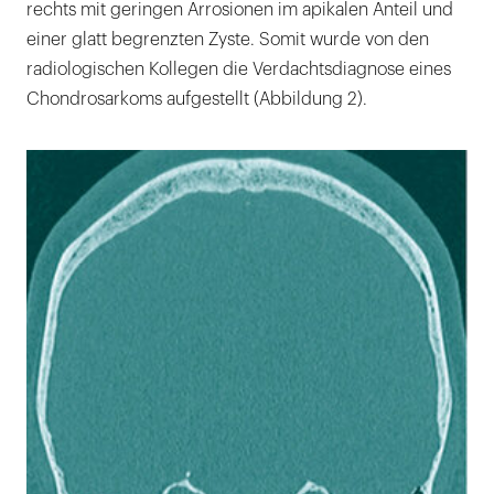
rechts mit geringen Arrosionen im apikalen Anteil und
einer glatt begrenzten Zyste. Somit wurde von den
radiologischen Kollegen die Verdachtsdiagnose eines
Chondrosarkoms aufgestellt (Abbildung 2).