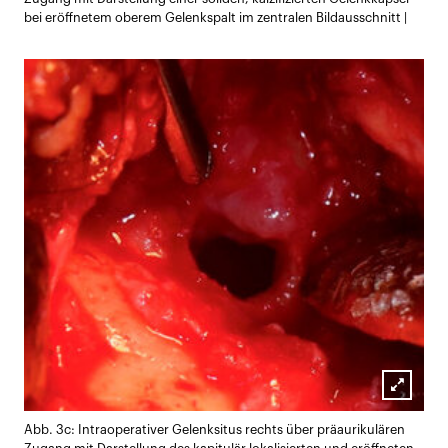
bei eröffnetem oberem Gelenkspalt im zentralen Bildausschnitt |
Lightb
Abb. 3c: Intraoperativer Gelenksitus rechts über präaurikulären
öffnen