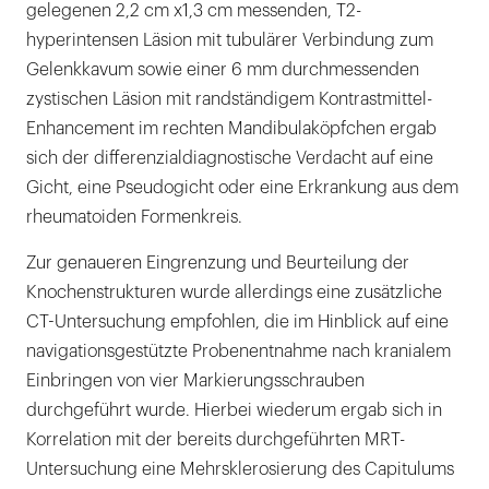
gelegenen 2,2 cm x1,3 cm messenden, T2-
hyperintensen Läsion mit tubulärer Verbindung zum
Gelenkkavum sowie einer 6 mm durchmessenden
zystischen Läsion mit randständigem Kontrastmittel-
Enhancement im rechten Mandibulaköpfchen ergab
sich der differenzialdiagnostische Verdacht auf eine
Gicht, eine Pseudogicht oder eine Erkrankung aus dem
rheumatoiden Formenkreis.
Zur genaueren Eingrenzung und Beurteilung der
Knochenstrukturen wurde allerdings eine zusätzliche
CT-Untersuchung empfohlen, die im Hinblick auf eine
navigationsgestützte Probenentnahme nach kranialem
Einbringen von vier Markierungsschrauben
durchgeführt wurde. Hierbei wiederum ergab sich in
Korrelation mit der bereits durchgeführten MRT-
Untersuchung eine Mehrsklerosierung des Capitulums