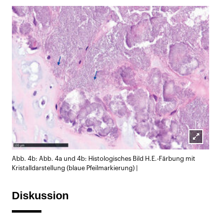
Lightb
Abb. 4b: Abb. 4a und 4b: Histologisches Bild H.E.-Färbung mit
öffnen
Kristalldarstellung (blaue Pfeilmarkierung) |
Diskussion