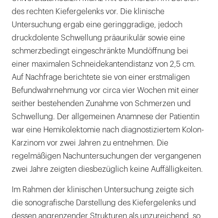
des rechten Kiefergelenks vor. Die klinische
Untersuchung ergab eine geringgradige, jedoch
druckdolente Schwellung präaurikulär sowie eine
schmerzbedingt eingeschränkte Mundöffnung bei
einer maximalen Schneidekantendistanz von 2,5 cm.
Auf Nachfrage berichtete sie von einer erstmaligen
Befundwahrnehmung vor circa vier Wochen mit einer
seither bestehenden Zunahme von Schmerzen und
Schwellung. Der allgemeinen Anamnese der Patientin
war eine Hemikolektomie nach diagnostiziertem Kolon-
Karzinom vor zwei Jahren zu entnehmen. Die
regelmäßigen Nachuntersuchungen der vergangenen
zwei Jahre zeigten diesbezüglich keine Auffälligkeiten.
Im Rahmen der klinischen Untersuchung zeigte sich
die sonografische Darstellung des Kiefergelenks und
dessen angrenzender Strukturen als unzureichend, so