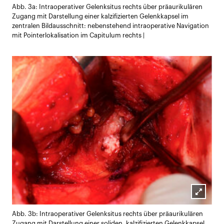
Abb. 3a: Intraoperativer Gelenksitus rechts über präaurikulären
öffnen
Zugang mit Darstellung einer kalzifizierten Gelenkkapsel im
zentralen Bildausschnitt: nebenstehend intraoperative Navigation
mit Pointerlokalisation im Capitulum rechts |
Lightb
Abb. 3b: Intraoperativer Gelenksitus rechts über präaurikulären
öffnen
Zugang mit Darstellung einer soliden, kalzifizierten Gelenkkapsel