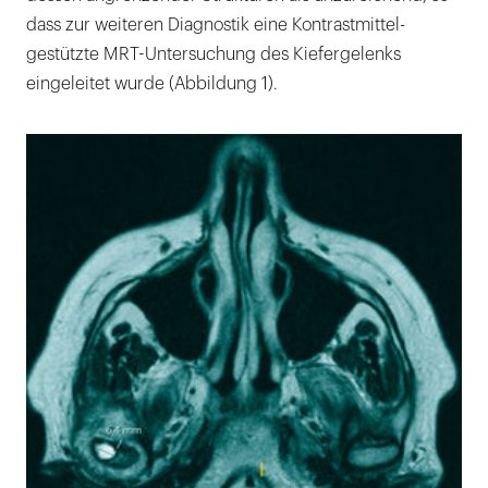
dass zur weiteren Diagnostik eine Kontrastmittel-
gestützte MRT-Untersuchung des Kiefergelenks
eingeleitet wurde (Abbildung 1).