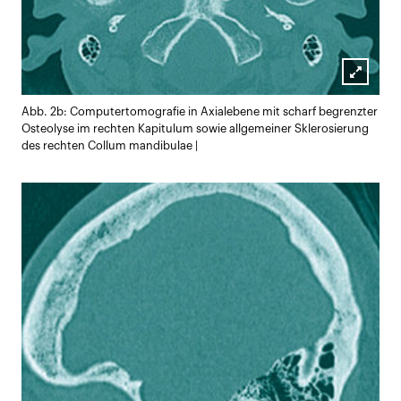
Lightb
Abb. 2b: Computertomografie in Axialebene mit scharf begrenzter
öffnen
Osteolyse im rechten Kapitulum sowie allgemeiner Sklerosierung
des rechten Collum mandibulae |