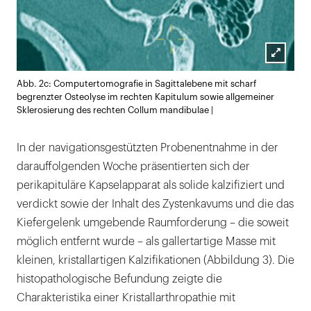
Lightb
Abb. 2c: Computertomografie in Sagittalebene mit scharf
öffnen
begrenzter Osteolyse im rechten Kapitulum sowie allgemeiner
Sklerosierung des rechten Collum mandibulae |
In der navigationsgestützten Probenentnahme in der
darauffolgenden Woche präsentierten sich der
perikapituläre Kapselapparat als solide kalzifiziert und
verdickt sowie der Inhalt des Zystenkavums und die das
Kiefergelenk umgebende Raumforderung – die soweit
möglich entfernt wurde – als gallertartige Masse mit
kleinen, kristallartigen Kalzifikationen (Abbildung 3). Die
histopathologische Befundung zeigte die
Charakteristika einer Kristallarthropathie mit