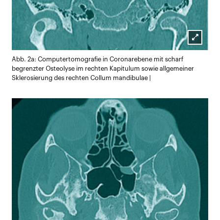
Lightb
Abb. 2a: Computertomografie in Coronarebene mit scharf
öffnen
begrenzter Osteolyse im rechten Kapitulum sowie allgemeiner
Sklerosierung des rechten Collum mandibulae |