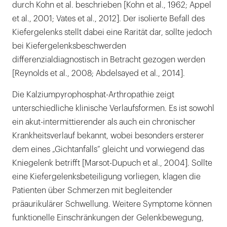
durch Kohn et al. beschrieben [Kohn et al., 1962; Appel
et al., 2001; Vates et al., 2012]. Der isolierte Befall des
Kiefergelenks stellt dabei eine Rarität dar, sollte jedoch
bei Kiefergelenksbeschwerden
differenzialdiagnostisch in Betracht gezogen werden
[Reynolds et al., 2008; Abdelsayed et al., 2014].
Die Kalziumpyrophosphat-Arthropathie zeigt
unterschiedliche klinische Verlaufsformen. Es ist sowohl
ein akut-intermittierender als auch ein chronischer
Krankheitsverlauf bekannt, wobei besonders ersterer
dem eines „Gichtanfalls“ gleicht und vorwiegend das
Kniegelenk betrifft [Marsot-Dupuch et al., 2004]. Sollte
eine Kiefergelenksbeteiligung vorliegen, klagen die
Patienten über Schmerzen mit begleitender
präaurikulärer Schwellung. Weitere Symptome können
funktionelle Einschränkungen der Gelenkbewegung,