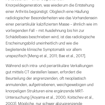
Knorpeldegeneration, was wiederum die Entstehung
einer Arthritis begünstigt. Obgleich eine Häufung
radiologischer Besonderheiten wie das Vorhandensein
einer periartikulär kalzifizierten Masse – ähnlich wie im
vorliegenden Fall – mit Ausdehnung bis hin zur
Schädelbasis beschrieben wird, ist das radiologische
Erscheinungsbild uneinheitlich und wie die
begleitende klinische Symptomatik vor allem
unspezifisch [Meng et al., 2011; Bae et al., 2017].
Während sich intra- und periartikuläre Verkalkungen
gut mittels CT darstellen lassen, erfordert die
Beurteilung der angrenzenden, oft neoplastisch
anmutenden, aufgetriebenen, weichgewebigen und
knorpeligen Strukturen eine ergänzende MRT-
Untersuchung [Aoyama et al., 2000; Koitschev et al.,
2003]. Mögliche, nur schwer abzugrenzende