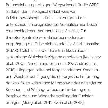
Befundsicherung erfolgen. Wegweisend für die CPDD
ist dabei der histologische Nachweis von
Kalziumpyrophosphat-Kristallen. Aufgrund der
unterschiedlich progredienten Verlaufsformen bedarf
es verschiedener therapeutischer Ansätze. Zur
Symptomkontrolle wird daher bei moderater
Ausprägung die Gabe nichtsteroidaler Antirheumatika
(NSAR), Colchicin sowie die intraartikuläre oder
systemische Glukokortikoidgabe empfohlen [Koitschev
et al., 2003; Announ und Guerne, 2007; Andrés et al.,
2018]. Hingegen sollte bei fortgeschrittener Knochen-
und Weichteilbeteiligung die chirurgische Entfernung
der kalzifiziert-kristallinen Masse sowie des destruierten
Knochen- und Weichgewebes zur Linderung der
Beschwerden und Wiederherstellung der Funktion
erfolgen [Meng et al., 2011; Kwon et al., 2018].