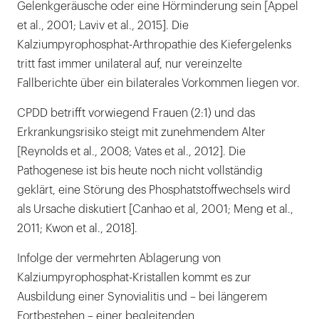
Gelenkgeräusche oder eine Hörminderung sein [Appel
et al., 2001; Laviv et al., 2015]. Die
Kalziumpyrophosphat-Arthropathie des Kiefergelenks
tritt fast immer unilateral auf, nur vereinzelte
Fallberichte über ein bilaterales Vorkommen liegen vor.
CPDD betrifft vorwiegend Frauen (2:1) und das
Erkrankungsrisiko steigt mit zunehmendem Alter
[Reynolds et al., 2008; Vates et al., 2012]. Die
Pathogenese ist bis heute noch nicht vollständig
geklärt, eine Störung des Phosphatstoffwechsels wird
als Ursache diskutiert [Canhao et al, 2001; Meng et al.,
2011; Kwon et al., 2018].
Infolge der vermehrten Ablagerung von
Kalziumpyrophosphat-Kristallen kommt es zur
Ausbildung einer Synovialitis und – bei längerem
Fortbestehen – einer begleitenden