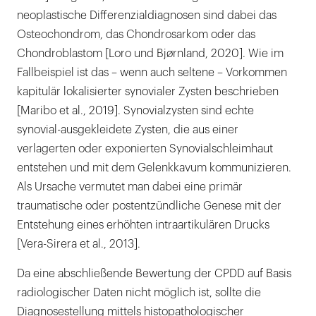
neoplastische Differenzialdiagnosen sind dabei das
Osteochondrom, das Chondrosarkom oder das
Chondroblastom [Loro und Bjørnland, 2020]. Wie im
Fallbeispiel ist das – wenn auch seltene – Vorkommen
kapitulär lokalisierter synovialer Zysten beschrieben
[Maribo et al., 2019]. Synovialzysten sind echte
synovial-ausgekleidete Zysten, die aus einer
verlagerten oder exponierten Synovialschleimhaut
entstehen und mit dem Gelenkkavum kommunizieren.
Als Ursache vermutet man dabei eine primär
traumatische oder postentzündliche Genese mit der
Entstehung eines erhöhten intraartikulären Drucks
[Vera-Sirera et al., 2013].
Da eine abschließende Bewertung der CPDD auf Basis
radiologischer Daten nicht möglich ist, sollte die
Diagnosestellung mittels histopathologischer