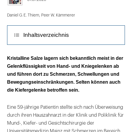
Daniel G. E. Thiem
,
Peer W. Kämmerer
Inhaltsverzeichnis
Diskussion
Kristalline Salze lagern sich bekanntlich meist in der
Gelenkflüssigkeit von Hand- und Kniegelenken ab
Literaturliste
und führen dort zu Schmerzen, Schwellungen und
Bewegungseinschränkungen. Selten können auch
die Kiefergelenke betroffen sein.
Eine 59-jährige Patientin stellte sich nach Überweisung
durch ihren Hauszahnarzt in der Klinik und Poliklinik für
Mund-, Kiefer- und Gesichtschirurgie der
Universitätsmedizin Mainz mit Schmerzen im Bereich