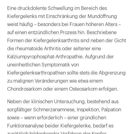
Eine druckdolente Schwellung im Bereich des
Kiefergelenks mit Einschränkung der Mundöffnung
weist häufig – besonders bei Frauen höheren Alters –
auf einen entzündlichen Prozess hin. Beschriebene
Formen der Kiefergelenksarthritis sind neben der Gicht
die rheumatoide Arthritis oder seltener eine
Kalziumpyrophosphat-Arthropathie. Aufgrund der
uneinheitlichen Symptomatik von
Kiefergelenksarthropathien sollte stets die Abgrenzung
zu malignen Veränderungen wie etwa einem
Chondrosarkom oder einem Osteosarkom erfolgen.
Neben der klinischen Untersuchung, bestehend aus
sorgfältiger Schmerzanamnese, Inspektion, Palpation
sowie – wenn erforderlich – einer gründlichen
Funktionsanalyse beider Kiefergelenke, bedarf es
zusätzlich bildgebender Verfahren des Kopfes