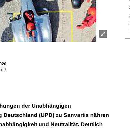
Lightbox
öffnen
020
pur!
ehungen der Unabhängigen
g Deutschland (UPD) zu Sanvartis nähren
nabhängigkeit und Neutralität. Deutlich