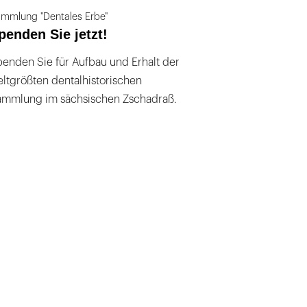
mmlung "Dentales Erbe"
penden Sie jetzt!
enden Sie für Aufbau und Erhalt der
ltgrößten dentalhistorischen
ammlung im sächsischen Zschadraß.