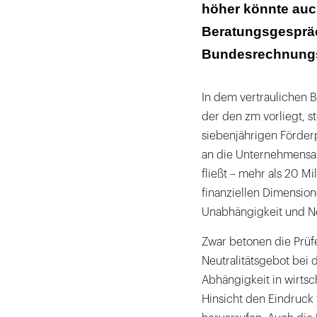
höher könnte auch
Beratungsgespräc
Bundesrechnungsh
In dem vertraulichen 
der den zm vorliegt, s
siebenjährigen Förder
an die Unternehmensal
fließt – mehr als 20 M
finanziellen Dimension
Unabhängigkeit und Ne
Zwar betonen die Prüf
Neutralitätsgebot bei 
Abhängigkeit in wirtsch
Hinsicht den Eindruck 