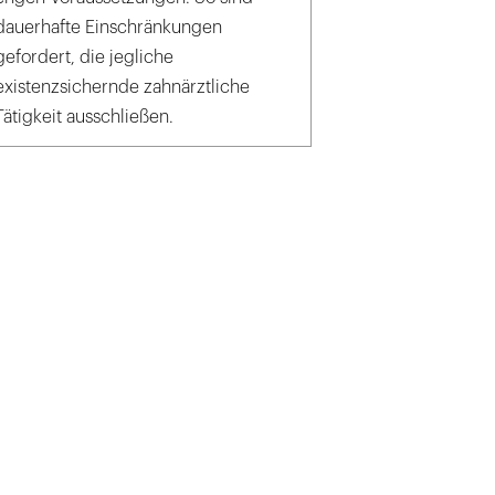
dauerhafte Einschränkungen
gefordert, die jegliche
existenzsichernde zahnärztliche
Tätigkeit ausschließen.