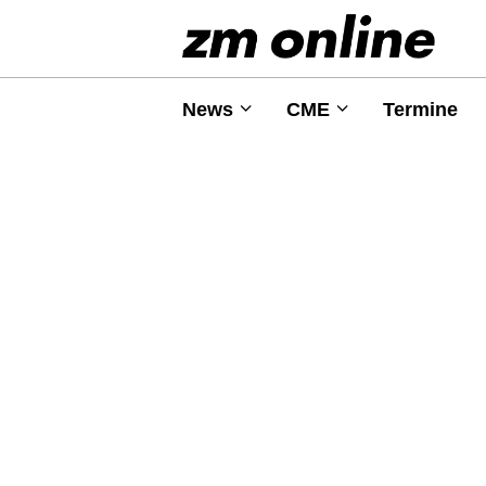
News
CME
Termine