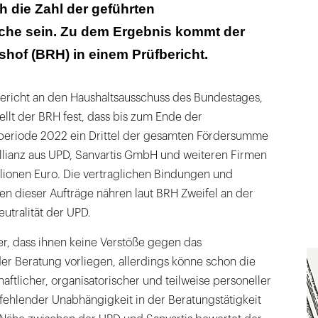
 die Zahl der geführten
he sein. Zu dem Ergebnis kommt der
of (BRH) in einem Prüfbericht.
Bericht an den Haushaltsausschuss des Bundestages,
tellt der BRH fest, dass bis zum Ende der
periode 2022 ein Drittel der gesamten Fördersumme
lianz aus UPD, Sanvartis GmbH und weiteren Firmen
illionen Euro. Die vertraglichen Bindungen und
en dieser Aufträge nähren laut BRH Zweifel an der
utralität der UPD.
er, dass ihnen keine Verstöße gegen das
der Beratung vorliegen, allerdings könne schon die
aftlicher, organisatorischer und teilweise personeller
fehlender Unabhängigkeit in der Beratungstätigkeit