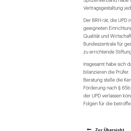
Spitzenverband habe s
Vertragsgestaltung jed
Der BRH rät, die UPD i
geeigneten Einrichtung
Qualität und Wirtschaf
Bundeszentrale für ge
zu errichtende Stiftun
Insgesamt habe sich da
bilanzieren die Prüfer.
Beratung stelle die K
Förderung nach § 65b 
der UPD verlassen kön
Folgen für die betroff
Zur Übersicht