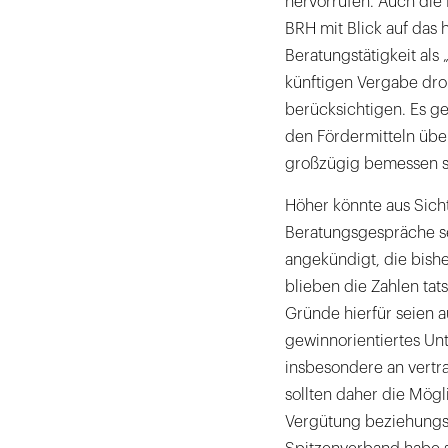
hervorrufen. Auch die
BRH mit Blick auf das 
Beratungstätigkeit als
künftigen Vergabe droh
berücksichtigen. Es g
den Fördermitteln über
großzügig bemessen s
Höher könnte aus Sich
Beratungsgespräche sei
angekündigt, die bishe
blieben die Zahlen tat
Gründe hierfür seien a
gewinnorientiertes U
insbesondere an vertr
sollten daher die Mögl
Vergütung beziehungsw