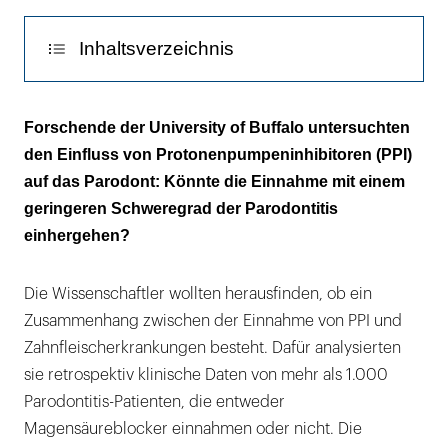
Inhaltsverzeichnis
Die Sondierungstiefen sind geringer
Forschende der University of Buffalo untersuchten
den Einfluss von Protonenpumpeninhibitoren (PPI)
auf das Parodont: Könnte die Einnahme mit einem
geringeren Schweregrad der Parodontitis
einhergehen?
Die Wissenschaftler wollten herausfinden, ob ein
Zusammenhang zwischen der Einnahme von PPI und
Zahnfleischerkrankungen besteht. Dafür analysierten
sie retrospektiv klinische Daten von mehr als 1.000
Parodontitis-Patienten, die entweder
Magensäureblocker einnahmen oder nicht. Die