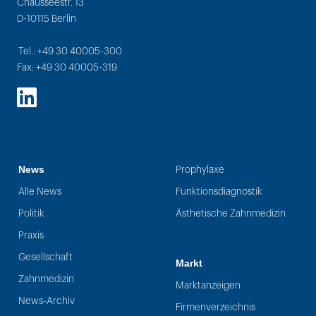
Chausseestr. 13
D-10115 Berlin
Tel.: +49 30 40005-300
Fax: +49 30 40005-319
LinkedIn
News
Prophylaxe
Alle News
Funktionsdiagnostik
Politik
Ästhetische Zahnmedizin
Praxis
Gesellschaft
Markt
Zahnmedizin
Marktanzeigen
News-Archiv
Firmenverzeichnis