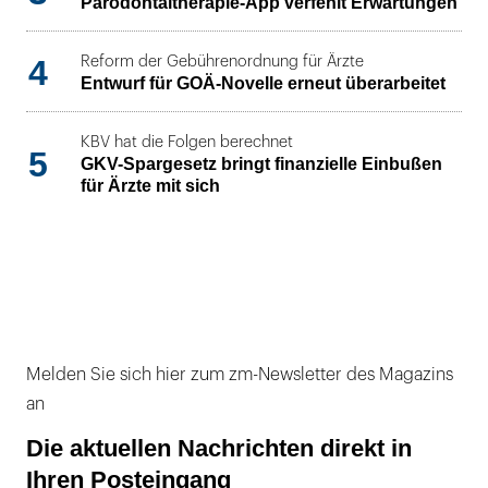
Parodontaltherapie-App verfehlt Erwartungen
4
Reform der Gebührenordnung für Ärzte
Entwurf für GOÄ-Novelle erneut überarbeitet
KBV hat die Folgen berechnet
5
GKV-Spargesetz bringt finanzielle Einbußen
für Ärzte mit sich
Melden Sie sich hier zum zm-Newsletter des Magazins
an
Die aktuellen Nachrichten direkt in
Ihren Posteingang