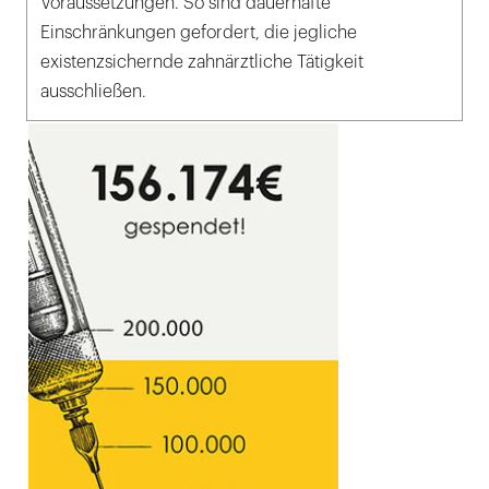
Voraussetzungen. So sind dauerhafte
Einschränkungen gefordert, die jegliche
existenzsichernde zahnärztliche Tätigkeit
ausschließen.