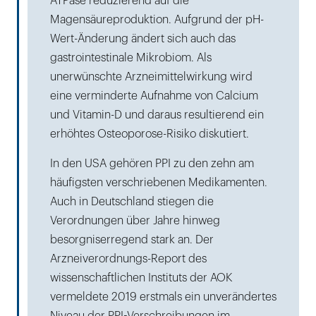
ATPase reduzierend auf die
Magensäureproduktion. Aufgrund der pH-
Wert-Änderung ändert sich auch das
gastrointestinale Mikrobiom. Als
unerwünschte Arzneimittelwirkung wird
eine verminderte Aufnahme von Calcium
und Vitamin-D und daraus resultierend ein
erhöhtes Osteoporose-Risiko diskutiert.
In den USA gehören PPI zu den zehn am
häufigsten verschriebenen Medikamenten.
Auch in Deutschland stiegen die
Verordnungen über Jahre hinweg
besorgniserregend stark an. Der
Arzneiverordnungs-Report des
wissenschaftlichen Instituts der AOK
vermeldete 2019 erstmals ein unverändertes