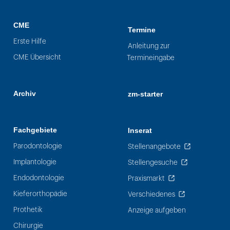
CME
Termine
Erste Hilfe
Anleitung zur
CME Übersicht
Termineingabe
Archiv
zm-starter
Fachgebiete
Inserat
Parodontologie
Stellenangebote
Implantologie
Stellengesuche
Endodontologie
Praxismarkt
Kieferorthopädie
Verschiedenes
Prothetik
Anzeige aufgeben
Chirurgie