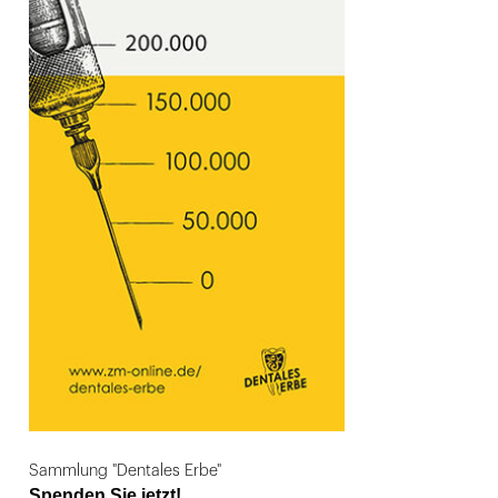
Sammlung "Dentales Erbe"
Spenden Sie jetzt!