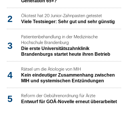
Generation 65+?
2
Ökotest hat 20 Junior-Zahnpasten getestet
Viele Testsieger: Sehr gut und sehr günstig
Patientenbehandlung in der Medizinische
3
Hochschule Brandenburg
Die erste Universitätszahnklinik
Brandenburgs startet heute ihren Betrieb
Rätsel um die Ätiologie von MIH
4
Kein eindeutiger Zusammenhang zwischen
MIH und systemischen Entzündungen
5
Reform der Gebührenordnung für Ärzte
Entwurf für GOÄ-Novelle erneut überarbeitet