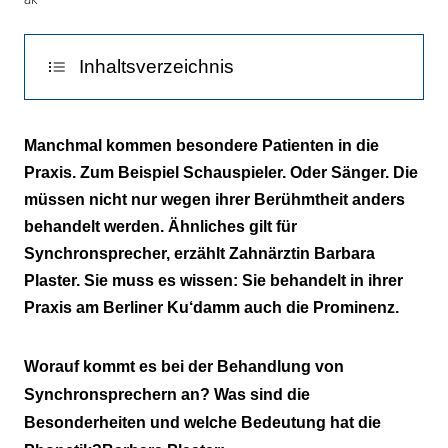
Inhaltsverzeichnis
„Ich habe ein leichtes 'S'!“
Manchmal kommen besondere Patienten in die
Praxis. Zum Beispiel Schauspieler. Oder Sänger. Die
müssen nicht nur wegen ihrer Berühmtheit anders
behandelt werden. Ähnliches gilt für
Synchronsprecher, erzählt Zahnärztin Barbara
Plaster. Sie muss es wissen: Sie behandelt in ihrer
Praxis am Berliner Ku‘damm auch die Prominenz.
Worauf kommt es bei der Behandlung von
Synchronsprechern an? Was sind die
Besonderheiten und welche Bedeutung hat die