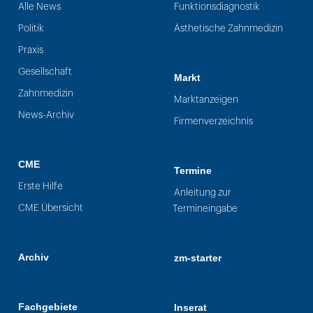
Alle News
Funktionsdiagnostik
Politik
Ästhetische Zahnmedizin
Praxis
Gesellschaft
Markt
Zahnmedizin
Marktanzeigen
News-Archiv
Firmenverzeichnis
CME
Termine
Erste Hilfe
Anleitung zur
CME Übersicht
Termineingabe
Archiv
zm-starter
Fachgebiete
Inserat