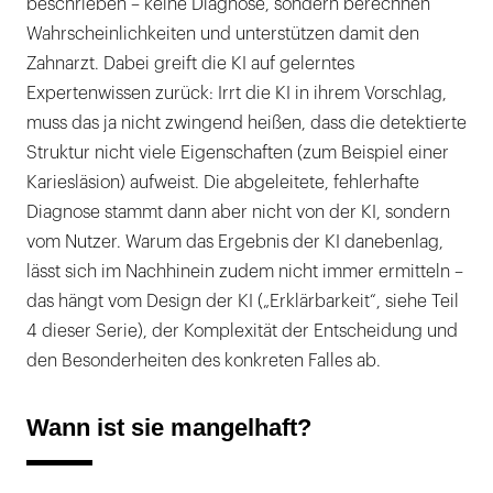
beschrieben – keine Diagnose, sondern berechnen
Wahrscheinlichkeiten und unterstützen damit den
Zahnarzt. Dabei greift die KI auf gelerntes
Expertenwissen zurück: Irrt die KI in ihrem Vorschlag,
muss das ja nicht zwingend heißen, dass die detektierte
Struktur nicht viele Eigenschaften (zum Beispiel einer
Kariesläsion) aufweist. Die abgeleitete, fehlerhafte
Diagnose stammt dann aber nicht von der KI, sondern
vom Nutzer. Warum das Ergebnis der KI danebenlag,
lässt sich im Nachhinein zudem nicht immer ermitteln –
das hängt vom Design der KI („Erklärbarkeit“, siehe Teil
4 dieser Serie), der Komplexität der Entscheidung und
den Besonderheiten des konkreten Falles ab.
Wann ist sie mangelhaft?