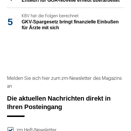
Entwurf für GOÄ-Novelle erneut überarbeitet
KBV hat die Folgen berechnet
5
GKV-Spargesetz bringt finanzielle Einbußen
für Ärzte mit sich
Melden Sie sich hier zum zm-Newsletter des Magazins
an
Die aktuellen Nachrichten direkt in
Ihren Posteingang
zm Heft-Newsletter