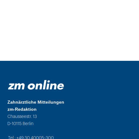
Zahnärztliche Mitteilungen
zm-Redaktion
Chausseestr. 13
D-10115 Berlin
Tel.: +49 30 40005-300