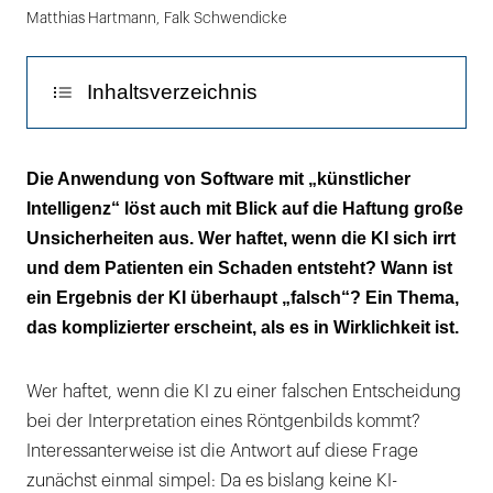
Matthias Hartmann
,
Falk Schwendicke
Inhaltsverzeichnis
Was ist ein Irrtum der KI?
Die Anwendung von Software mit „künstlicher
Intelligenz“ löst auch mit Blick auf die Haftung große
Wann ist sie mangelhaft?
Unsicherheiten aus. Wer haftet, wenn die KI sich irrt
Haftet die KI?
und dem Patienten ein Schaden entsteht? Wann ist
ein Ergebnis der KI überhaupt „falsch“? Ein Thema,
Was ist mit Datenschutz?
das komplizierter erscheint, als es in Wirklichkeit ist.
Fazit
Wer haftet, wenn die KI zu einer falschen Entscheidung
bei der Interpretation eines Röntgenbilds kommt?
Interessanterweise ist die Antwort auf diese Frage
zunächst einmal simpel: Da es bislang keine KI-