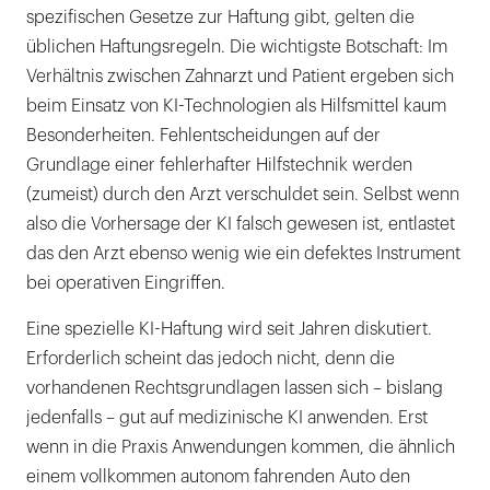
spezifischen Gesetze zur Haftung gibt, gelten die
üblichen Haftungsregeln. Die wichtigste Botschaft: Im
Verhältnis zwischen Zahnarzt und Patient ergeben sich
beim Einsatz von KI-Technologien als Hilfsmittel kaum
Besonderheiten. Fehlentscheidungen auf der
Grundlage einer fehlerhafter Hilfstechnik werden
(zumeist) durch den Arzt verschuldet sein. Selbst wenn
also die Vorhersage der KI falsch gewesen ist, entlastet
das den Arzt ebenso wenig wie ein defektes Instrument
bei operativen Eingriffen.
Eine spezielle KI-Haftung wird seit Jahren diskutiert.
Erforderlich scheint das jedoch nicht, denn die
vorhandenen Rechtsgrundlagen lassen sich – bislang
jedenfalls – gut auf medizinische KI anwenden. Erst
wenn in die Praxis Anwendungen kommen, die ähnlich
einem vollkommen autonom fahrenden Auto den