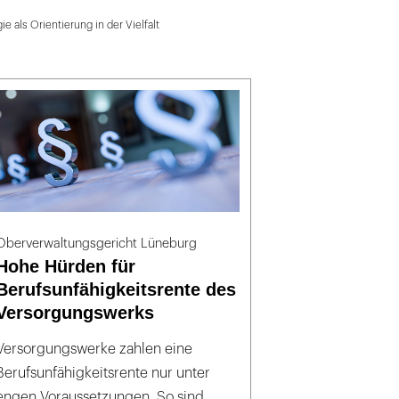
ie als Orientierung in der Vielfalt
Oberverwaltungsgericht Lüneburg
Hohe Hürden für
Berufsunfähigkeitsrente des
Versorgungswerks
Versorgungswerke zahlen eine
Berufsunfähigkeitsrente nur unter
engen Voraussetzungen. So sind