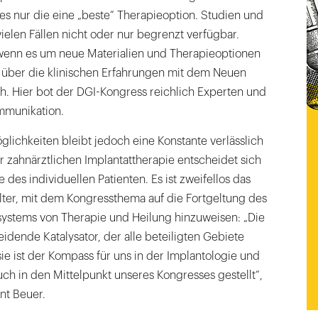
s nur die eine „beste“ Therapie­option. Studien und
vielen Fällen nicht oder nur begrenzt verfügbar.
wenn es um neue Materialien und Therapieoptionen
über die klinischen Erfahrungen mit dem Neuen
h. Hier bot der DGI-Kongress reichlich Experten und
ommunikation.
öglichkeiten bleibt jedoch eine Konstante verlässlich
er zahnärztlichen Implantattherapie entscheidet sich
e des individuellen Patienten. Es ist zweifellos das
lter, mit dem Kongressthema auf die Fortgeltung des
systems von Therapie und Heilung hinzuweisen: „Die
eidende Katalysator, der alle beteiligten Gebiete
sie ist der Kompass für uns in der Implantologie und
ch in den Mittelpunkt unseres Kongresses gestellt“,
nt Beuer.