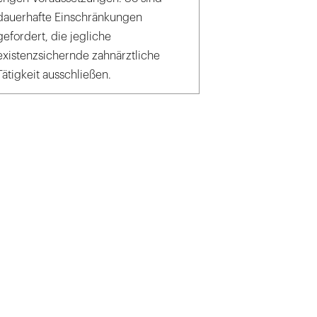
dauerhafte Einschränkungen
gefordert, die jegliche
existenzsichernde zahnärztliche
Tätigkeit ausschließen.