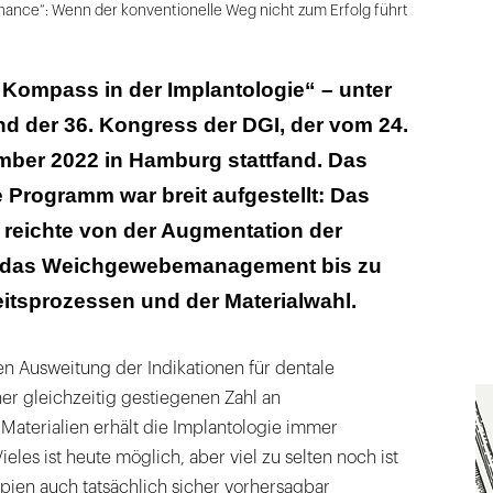
hance“: Wenn der konventionelle Weg nicht zum Erfolg führt
 Kompass in der Implantologie“ – unter
d der 36. Kongress der DGI, der vom 24.
mber 2022 in Hamburg stattfand. Das
 Programm war breit aufgestellt: Das
eichte von der Augmentation der
 das Weichgewebemanagement bis zu
eitsprozessen und der Materialwahl.
en Aus­weitung der Indikationen für dentale
er gleichzeitig gestiegenen Zahl an
Materialien erhält die Implantologie immer
les ist heute möglich, aber viel zu selten noch ist
pien auch tatsächlich sicher vorhersagbar