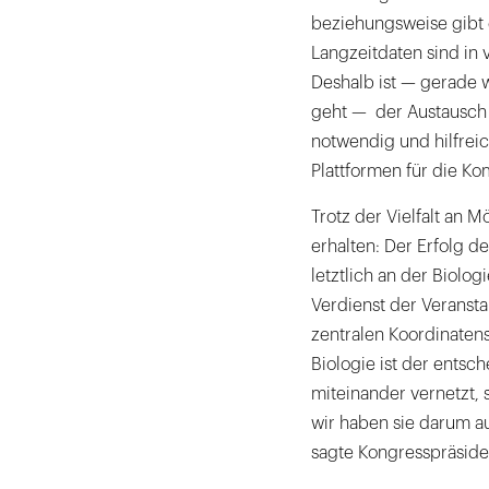
beziehungsweise gibt e
Langzeitdaten sind in 
Deshalb ist — gerade 
geht — der Austausch 
notwendig und hilfreic
Plattformen für die K
Trotz der Vielfalt an M
erhalten: Der Erfolg d
letztlich an der Biologi
Verdienst der Veransta
zentralen Koordinaten
Biologie ist der entsch
miteinander vernetzt, 
wir haben sie darum au
sagte Kongresspräside