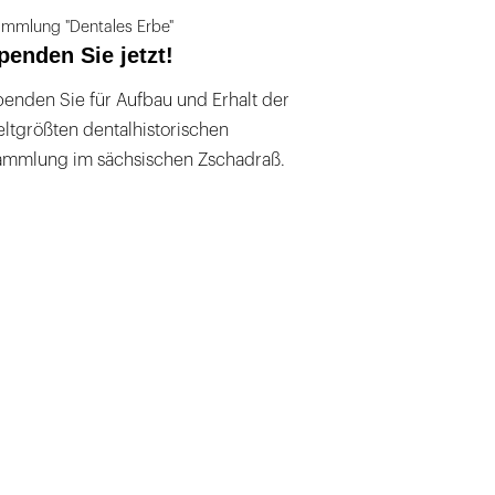
mmlung "Dentales Erbe"
penden Sie jetzt!
enden Sie für Aufbau und Erhalt der
ltgrößten dentalhistorischen
ammlung im sächsischen Zschadraß.