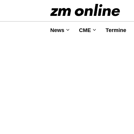
News
CME
Termine