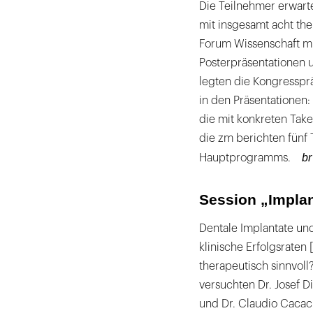
Die Teilnehmer erwart
mit insgesamt acht th
Forum Wissenschaft mi
Posterpräsentationen 
legten die Kongresspr
in den Präsentationen:
die mit konkreten Ta
die zm berichten fünf
br
Hauptprogramms.
Session „Implan
Dentale Implantate un
klinische Erfolgsraten
therapeutisch sinnvoll?
versuchten Dr. Josef D
und Dr. Claudio Cacac