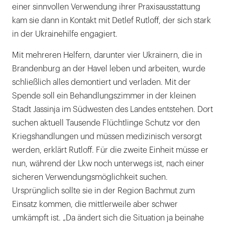
einer sinnvollen Verwendung ihrer Praxisausstattung
kam sie dann in Kontakt mit Detlef Rutloff, der sich stark
in der Ukrainehilfe engagiert.
Mit mehreren Helfern, darunter vier Ukrainern, die in
Brandenburg an der Havel leben und arbeiten, wurde
schließlich alles demontiert und verladen. Mit der
Spende soll ein Behandlungszimmer in der kleinen
Stadt Jassinja im Südwesten des Landes entstehen. Dort
suchen aktuell Tausende Flüchtlinge Schutz vor den
Kriegshandlungen und müssen medizinisch versorgt
werden, erklärt Rutloff. Für die zweite Einheit müsse er
nun, während der Lkw noch unterwegs ist, nach einer
sicheren Verwendungsmöglichkeit suchen.
Ursprünglich sollte sie in der Region Bachmut zum
Einsatz kommen, die mittlerweile aber schwer
umkämpft ist. „Da ändert sich die Situa­tion ja beinahe