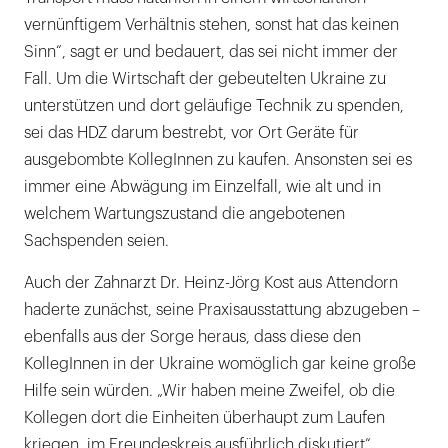
vernünftigem Verhältnis stehen, sonst hat das keinen
Sinn“, sagt er und bedauert, das sei nicht immer der
Fall. Um die Wirtschaft der gebeutelten Ukraine zu
unterstützen und dort geläufige Technik zu spenden,
sei das HDZ darum bestrebt, vor Ort Geräte für
ausgebombte KollegInnen zu kaufen. Ansonsten sei es
immer eine Abwägung im Einzelfall, wie alt und in
welchem Wartungszustand die angebotenen
Sachspenden seien.
Auch der Zahnarzt Dr. Heinz-Jörg Kost aus Attendorn
haderte zunächst, seine Praxisausstattung abzugeben –
ebenfalls aus der Sorge heraus, dass diese den
KollegInnen in der Ukraine womöglich gar keine große
Hilfe sein würden. „Wir haben meine Zweifel, ob die
Kollegen dort die Einheiten überhaupt zum Laufen
kriegen, im Freundeskreis ausführlich diskutiert“,