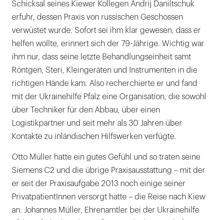
Schicksal seines Kiewer Kollegen Andrij Daniltschuk
erfuhr, dessen Praxis von russischen Geschossen
verwüstet wurde. Sofort sei ihm klar gewesen, dass er
helfen wollte, erinnert sich der 79-Jährige. Wichtig war
ihm nur, dass seine letzte Behandlungseinheit samt
Röntgen, Steri, Kleingeräten und Instrumenten in die
richtigen Hände kam. Also recherchierte er und fand
mit der Ukrainehilfe Pfalz eine Organisation, die sowohl
über Techniker für den Abbau, über einen
Logistikpartner und seit mehr als 30 Jahren über
Kontakte zu inländischen Hilfswerken verfügte.
Otto Müller hatte ein gutes Gefühl und so traten seine
Siemens C2 und die übrige Praxisausstattung – mit der
er seit der Praxisaufgabe 2013 noch einige seiner
PrivatpatientInnen versorgt hatte – die Reise nach Kiew
an. Johannes Müller, Ehrenamtler bei der Ukrainehilfe