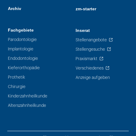
Archiv
zm-starter
Fachgebiete
Inserat
Parodontologie
Stellenangebote
Implantologie
Stellengesuche
Endodontologie
Praxismarkt
Kieferorthopädie
Verschiedenes
Prothetik
Anzeige aufgeben
Chirurgie
Kinderzahnheilkunde
Alterszahnheilkunde