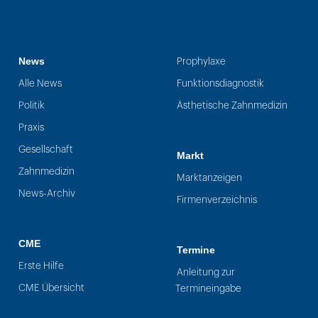
News
Prophylaxe
Alle News
Funktionsdiagnostik
Politik
Ästhetische Zahnmedizin
Praxis
Gesellschaft
Markt
Zahnmedizin
Marktanzeigen
News-Archiv
Firmenverzeichnis
CME
Termine
Erste Hilfe
Anleitung zur
CME Übersicht
Termineingabe