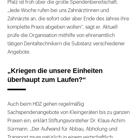
Pfalz ist froh über die große Spendenbereitschaft.
„Jede Woche rufen bei uns Zahnärztinnen und
Zahnärzte an, die sofort oder aber Ende des Jahres ihre
komplette Praxis abgeben wollen“, sagt er. Aktuell
prüfe die Organisation mithilfe von ehrenamtlich
tätigen Dentaltechnikern die Substanz verschiedener
Angebote.
„Kriegen die unsere Einheiten
überhaupt zum Laufen?“
Auch beim HDZ gehen regelmäßig
Sachspendenangebote von Kleingeräten bis zu ganzen
Praxen ein, erklärt Stiftungsvorsteher Dr. Klaus-Achim
Sürmann. „Der Aufwand für Abbau, Abholung und
Transport muss natürlich in einem wirtschaftlich