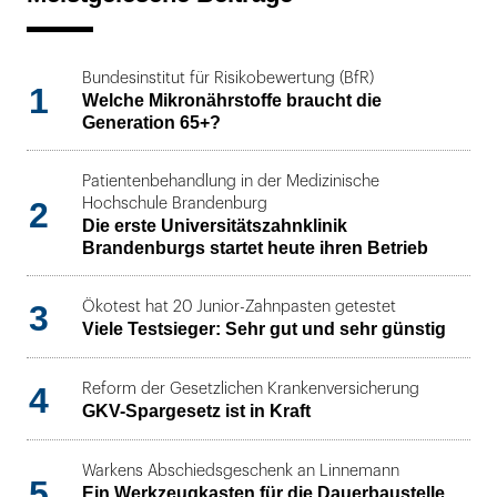
Bundesinstitut für Risikobewertung (BfR)
1
Welche Mikronährstoffe braucht die
Generation 65+?
Patientenbehandlung in der Medizinische
2
Hochschule Brandenburg
Die erste Universitätszahnklinik
Brandenburgs startet heute ihren Betrieb
3
Ökotest hat 20 Junior-Zahnpasten getestet
Viele Testsieger: Sehr gut und sehr günstig
4
Reform der Gesetzlichen Krankenversicherung
GKV-Spargesetz ist in Kraft
Warkens Abschiedsgeschenk an Linnemann
5
Ein Werkzeugkasten für die Dauerbaustelle