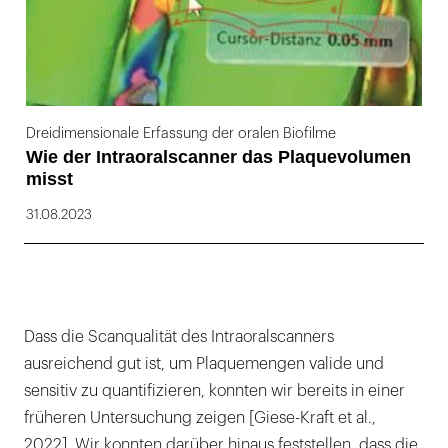
Dreidimensionale Erfassung der oralen Biofilme
Wie der Intraoralscanner das Plaquevolumen
misst
31.08.2023
Dass die Scanqualität des Intraoralscanners
ausreichend gut ist, um Plaquemengen valide und
sensitiv zu quantifizieren, konnten wir bereits in einer
früheren Untersuchung zeigen [Giese-Kraft et al.,
2022]. Wir konnten darüber hinaus feststellen, dass die