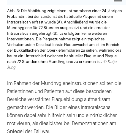
Lightb
Abb. 3: Die Abbildung zeigt einen Intraoralscan einer 24-jährigen
öffnen
Probandin, bei der zunächst die habituelle Plaque mit einem
Intraoralscan erfasst wurde (A). Anschließend wurde die
Mundhygiene für 72 Stunden ausgesetzt und ein erneuter
Intraoralscan angefertigt (B). Es erfolgten keine weiteren
Interventionen. Die Plaquezunahme zeigt ein typisches
Verlaufsmuster: Das deutlichste Plaquewachstum ist im Bereich
der Bukkalflächen der Oberkiefermolaren zu sehen, während oral
kaum ein Unterschied zwischen habitueller Plaque und Plaque
© Katja
nach 72 Stunden ohne Mundhygiene zu erkennen ist.
Jung
Im Rahmen der Mundhygieneinstruktionen sollten die
Patientinnen und Patienten auf diese besonderen
Bereiche verstärkter Plaquebildung aufmerksam
gemacht werden. Die Bilder eines Intraoralscans
können dabei sehr hilfreich sein und eindrücklicher
motivieren, als dies bisher bei Demonstrationen am
Spiegel der Fall war.