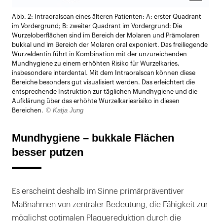
Lightb
Abb. 2: Intraoralscan eines älteren Patienten: A: erster Quadrant
öffnen
im Vordergrund; B: zweiter Quadrant im Vordergrund: Die
Wurzeloberflächen sind im Bereich der Molaren und Prämolaren
bukkal und im Bereich der Molaren oral exponiert. Das freiliegende
Wurzeldentin führt in Kombination mit der unzureichenden
Mundhygiene zu einem erhöhten Risiko für Wurzelkaries,
insbesondere interdental. Mit dem Intraoralscan können diese
Bereiche besonders gut visualisiert werden. Das erleichtert die
entsprechende Instruktion zur täglichen Mundhygiene und die
Aufklärung über das erhöhte Wurzelkariesrisiko in diesen
© Katja Jung
Bereichen.
Mundhygiene – bukkale Flächen
besser putzen
Es erscheint deshalb im Sinne primärpräventiver
Maßnahmen von zentraler Bedeutung, die Fähigkeit zur
möglichst optimalen Plaquereduktion durch die