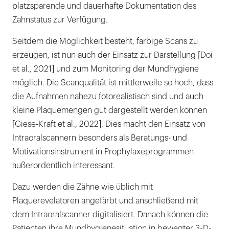
platzsparende und dauerhafte Dokumentation des
Zahnstatus zur Verfügung.
Seitdem die Möglichkeit besteht, farbige Scans zu
erzeugen, ist nun auch der Einsatz zur Darstellung [Doi
et al., 2021] und zum Monitoring der Mundhygiene
möglich. Die Scanqualität ist mittlerweile so hoch, dass
die Aufnahmen nahezu fotorealistisch sind und auch
kleine Plaquemengen gut dargestellt werden können
[Giese-Kraft et al., 2022]. Dies macht den Einsatz von
Intraoralscannern besonders als Beratungs- und
Motivationsinstrument in Prophylaxeprogrammen
außerordentlich interessant.
Dazu werden die Zähne wie üblich mit
Plaquerevelatoren angefärbt und anschließend mit
dem Intraoralscanner digitalisiert. Danach können die
Patienten ihre Mundhygienesituation in bewegter 3-D-