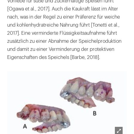
Vorliebe für süße und zuckerhaltige Speisen führt
[Ogawa et al., 2017]. Auch die Kaukraft lässt im Alter
nach, was in der Regel zu einer Präferenz für weiche
und kohlenhydratreiche Nahrung führt [Tonetti et al.,
2017]. Eine verminderte Flüssigkeitsaufnahme führt
zusätzlich zu einer Abnahme der Speichelproduktion
und damit zu einer Verminderung der protektiven
Eigenschaften des Speichels [Barbe, 2018].