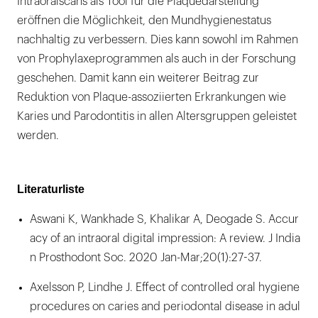
Intraoralscans als Tool für die Plaquedarstellung
eröffnen die Möglichkeit, den Mundhygienestatus
nachhaltig zu verbessern. Dies kann sowohl im Rahmen
von Prophylaxeprogrammen als auch in der Forschung
geschehen. Damit kann ein weiterer Beitrag zur
Reduktion von Plaque-assoziierten Erkrankungen wie
Karies und Parodontitis in allen Altersgruppen geleistet
werden.
Literaturliste
Aswani K, Wankhade S, Khalikar A, Deogade S. Accur
acy of an intraoral digital impression: A review. J India
n Prosthodont Soc. 2020 Jan-Mar;20(1):27-37.
Axelsson P, Lindhe J. Effect of controlled oral hygiene
procedures on caries and periodontal disease in adul