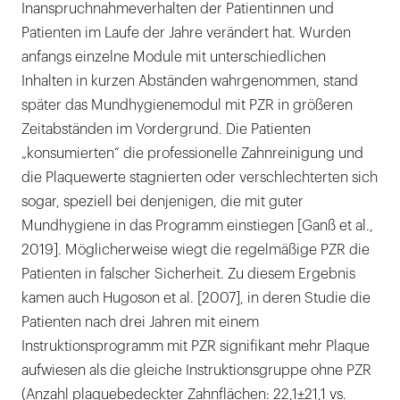
Inanspruchnahmeverhalten der Patientinnen und
Patienten im Laufe der Jahre verändert hat. Wurden
anfangs einzelne Module mit unterschiedlichen
Inhalten in kurzen Abständen wahrgenommen, stand
später das Mundhygienemodul mit PZR in größeren
Zeitabständen im Vordergrund. Die Patienten
„konsumierten“ die professionelle Zahnreinigung und
die Plaquewerte stagnierten oder verschlechterten sich
sogar, speziell bei denjenigen, die mit guter
Mundhygiene in das Programm einstiegen [Ganß et al.,
2019]. Möglicherweise wiegt die regelmäßige PZR die
Patienten in falscher Sicherheit. Zu diesem Ergebnis
kamen auch Hugoson et al. [2007], in deren Studie die
Patienten nach drei Jahren mit einem
Instruktionsprogramm mit PZR signifikant mehr Plaque
aufwiesen als die gleiche Instruktionsgruppe ohne PZR
(Anzahl plaquebedeckter Zahnflächen: 22,1±21,1 vs.