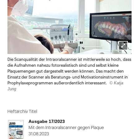
Lightbox
Die Scanqualität der Intraoralscanner ist mittlerweile so hoch, dass
öffnen
die Aufnahmen nahezu fotorealistisch sind und selbst kleine
Plaquemengen gut dargestellt werden können. Das macht den
Einsatz der Scanner als Beratungs- und Motivationsinstrument in
© Katja
Prophylaxeprogrammen außerordentlich interessant.
Jung
Heftarchiv Titel
Ausgabe 17/2023
Mit dem Intraoralscanner gegen Plaque
31.08.2023