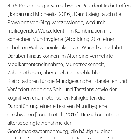
40,6 Prozent sogar von schwerer Parodontitis betroffen
[Jordan und Micheelis, 2016]. Damit steigt auch die
Prävalenz von Gingivarezessionen, wodurch
freiliegendes Wurzeldentin in Kombination mit
schlechter Mundhygiene (Abbildung 2) zu einer
erhöhten Wahrscheinlichkeit von Wurzelkaries führt.
Darüber hinaus können im Alter eine vermehrte
Medikamenteneinnahme, Mundtrockenheit,
Zahnprothesen, aber auch Gebrechlichkeit
Risikofaktoren für die Mundgesundheit darstellen und
Veränderungen des Seh- und Tastsinns sowie der
kognitiven und motorischen Fähigkeiten die
Durchführung einer effektiven Mundhygiene
erschweren [Tonetti et al., 2017]. Hinzu kommt die
altersbedingte Abnahme der
Geschmackswahrnehmung, die häufig zu einer