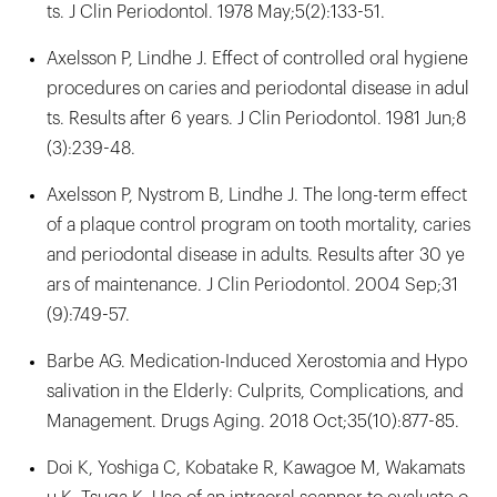
ts. J Clin Periodontol. 1978 May;5(2):133-51.
Axelsson P, Lindhe J. Effect of controlled oral hygiene
procedures on caries and periodontal disease in adul
ts. Results after 6 years. J Clin Periodontol. 1981 Jun;8
(3):239-48.
Axelsson P, Nystrom B, Lindhe J. The long-term effect
of a plaque control program on tooth mortality, caries
and periodontal disease in adults. Results after 30 ye
ars of maintenance. J Clin Periodontol. 2004 Sep;31
(9):749-57.
Barbe AG. Medication-Induced Xerostomia and Hypo
salivation in the Elderly: Culprits, Complications, and
Management. Drugs Aging. 2018 Oct;35(10):877-85.
Doi K, Yoshiga C, Kobatake R, Kawagoe M, Wakamats