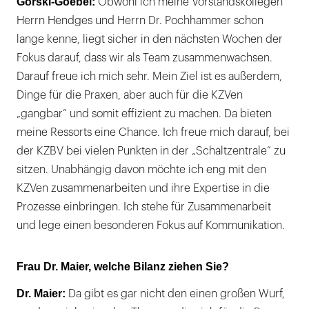
Gorski-Goebel:
Obwohl ich meine Vorstandskollegen
Herrn Hendges und Herrn Dr. Pochhammer schon
lange kenne, liegt sicher in den nächsten Wochen der
Fokus darauf, dass wir als Team zusammenwachsen.
Darauf freue ich mich sehr. Mein Ziel ist es außerdem,
Dinge für die Praxen, aber auch für die KZVen
„gangbar“ und somit effizient zu machen. Da bieten
meine Ressorts eine Chance. Ich freue mich darauf, bei
der KZBV bei vielen Punkten in der „Schaltzentrale“ zu
sitzen. Unabhängig davon möchte ich eng mit den
KZVen zusammenarbeiten und ihre Expertise in die
Prozesse einbringen. Ich stehe für Zusammenarbeit
und lege einen besonderen Fokus auf Kommunikation.
Frau Dr. Maier, welche Bilanz ziehen Sie?
Dr. Maier:
Da gibt es gar nicht den einen großen Wurf,