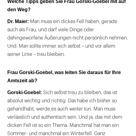
Welche Tipps geben Sie Frau Gorski-Goebel mit auf
den Weg?
Dr. Maier:
Man muss ein dickes Fell haben, gerade
auch als Frau, und darf viele Dinge oder
dahingeworfene Äußerungen nicht persönlich nehmen.
Und: Man sollte immer sich selbst – und vor allem
seiner Linie – treu bleiben.
Frau Gorski-Goebel, was leiten Sie daraus für Ihre
Amtszeit ab?
Gorski-Goebel:
Sich selbst treu zu bleiben, das ist
absolut wichtig und richtig. Das habe ich bisher so
gehandhabt, werde es auch weiter tun. Man muss
verlässlich und authentisch sein. Und ja, das mit dem
dicken Fell ist so ein Thema. Manchmal hat man ein
Sommer- und manchmal ein Winterfell. Ganz