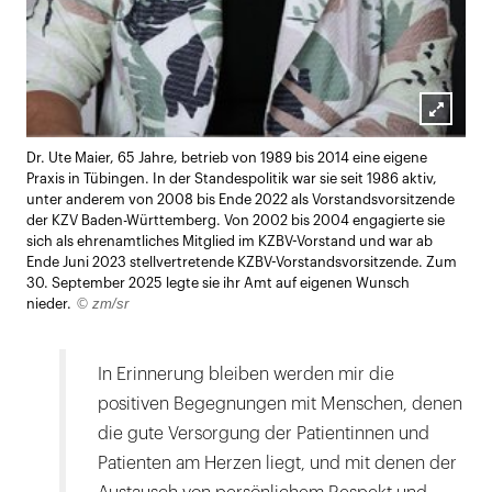
Lightb
Dr. Ute Maier, 65 Jahre, betrieb von 1989 bis 2014 eine eigene
öffnen
Praxis in Tübingen. In der Standespolitik war sie seit 1986 aktiv,
unter anderem von 2008 bis Ende 2022 als Vorstandsvorsitzende
der KZV Baden-Württemberg. Von 2002 bis 2004 engagierte sie
sich als ehrenamtliches Mitglied im KZBV-Vorstand und war ab
Ende Juni 2023 stellvertretende KZBV-Vorstandsvorsitzende. Zum
30. September 2025 legte sie ihr Amt auf eigenen Wunsch
© zm/sr
nieder.
In Erinnerung bleiben werden mir die
positiven Begegnungen mit Menschen, denen
die gute Versorgung der Patientinnen und
Patienten am Herzen liegt, und mit denen der