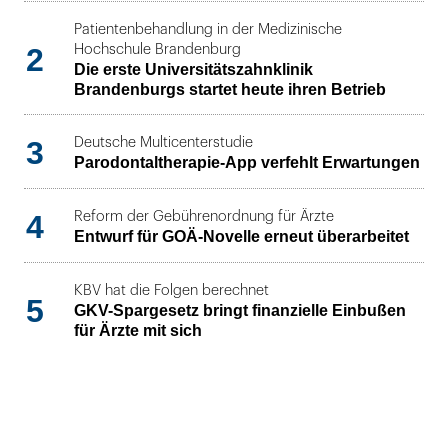
Patientenbehandlung in der Medizinische
2
Hochschule Brandenburg
Die erste Universitätszahnklinik
Brandenburgs startet heute ihren Betrieb
3
Deutsche Multicenterstudie
Parodontaltherapie-App verfehlt Erwartungen
4
Reform der Gebührenordnung für Ärzte
Entwurf für GOÄ-Novelle erneut überarbeitet
KBV hat die Folgen berechnet
5
GKV-Spargesetz bringt finanzielle Einbußen
für Ärzte mit sich