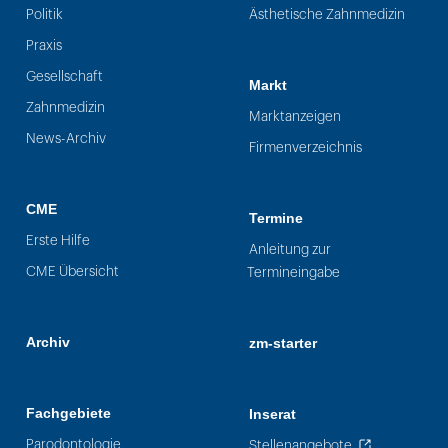
Politik
Ästhetische Zahnmedizin
Praxis
Gesellschaft
Markt
Zahnmedizin
Marktanzeigen
News-Archiv
Firmenverzeichnis
CME
Termine
Erste Hilfe
Anleitung zur
CME Übersicht
Termineingabe
Archiv
zm-starter
Fachgebiete
Inserat
Parodontologie
Stellenangebote