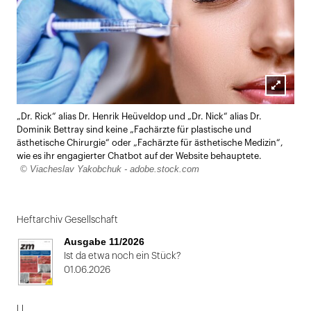
Lightbox
„Dr. Rick“ alias Dr. Henrik Heüveldop und „Dr. Nick“ alias Dr.
öffnen
Dominik Bettray sind keine „Fachärzte für plastische und
ästhetische Chirurgie“ oder „Fachärzte für ästhetische Medizin“,
wie es ihr engagierter Chatbot auf der Website behauptete.
© Viacheslav Yakobchuk - adobe.stock.com
Heftarchiv Gesellschaft
Ausgabe 11/2026
Ist da etwa noch ein Stück?
01.06.2026
LL