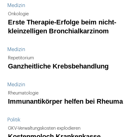
Medizin
Onkologie
Erste Therapie-Erfolge beim nicht-
kleinzelligen Bronchialkarzinom
Medizin
Repetitorium
Ganzheitliche Krebsbehandlung
Medizin
Rheumatologie
Immunantikörper helfen bei Rheuma
Politik
GKV-Verwaltungskosten explodieren
Kostenmoloch Krankenkasse