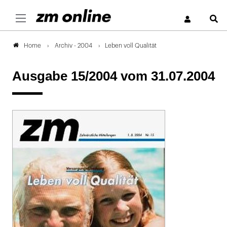
S
Archiv - 2004
Leben voll Qualität
Home
Ausgabe 15/2004
vom 31.07.2004