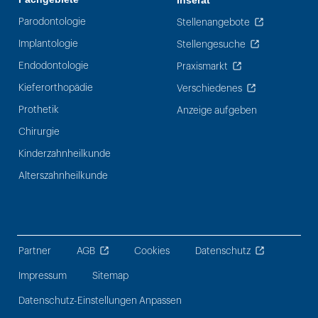
Inserat
Parodontologie
Stellenangebote
Implantologie
Stellengesuche
Endodontologie
Praxismarkt
Kieferorthopädie
Verschiedenes
Prothetik
Anzeige aufgeben
Chirurgie
Kinderzahnheilkunde
Alterszahnheilkunde
Partner
AGB
Cookies
Datenschutz
Impressum
Sitemap
Datenschutz-Einstellungen Anpassen