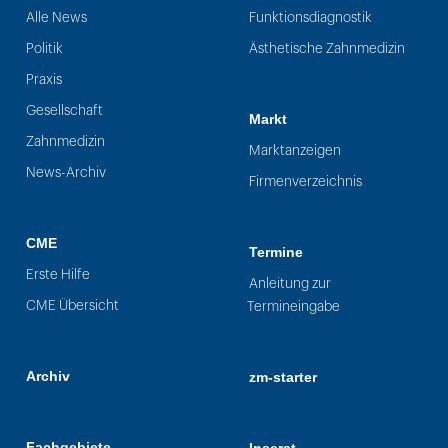
Alle News
Funktionsdiagnostik
Politik
Ästhetische Zahnmedizin
Praxis
Gesellschaft
Markt
Zahnmedizin
Marktanzeigen
News-Archiv
Firmenverzeichnis
CME
Termine
Erste Hilfe
Anleitung zur
CME Übersicht
Termineingabe
Archiv
zm-starter
Fachgebiete