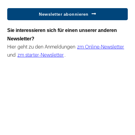
Newsletter abonnieren
Sie interessieren sich für einen unserer anderen
Newsletter?
Hier geht zu den Anmeldungen
zm Online-Newsletter
und
zm starter-Newsletter
.