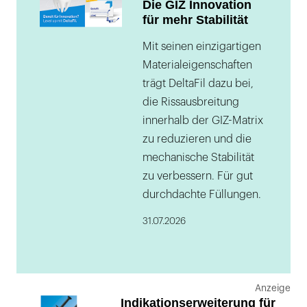
Die GIZ Innovation
für mehr Stabilität
Mit seinen einzigartigen
Materialeigenschaften
trägt DeltaFil dazu bei,
die Rissausbreitung
innerhalb der GIZ-Matrix
zu reduzieren und die
mechanische Stabilität
zu verbessern. Für gut
durchdachte Füllungen.
31.07.2026
Indikationserweiterung für