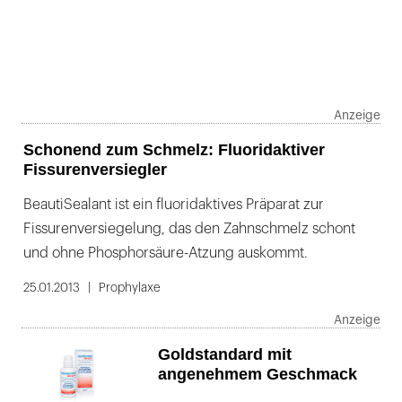
Schonend zum Schmelz: Fluoridaktiver
Fissurenversiegler
BeautiSealant ist ein fluoridaktives Präparat zur
Fissurenversiegelung, das den Zahnschmelz schont
und ohne Phosphorsäure-Atzung auskommt.
25.01.2013
Prophylaxe
Goldstandard mit
angenehmem Geschmack