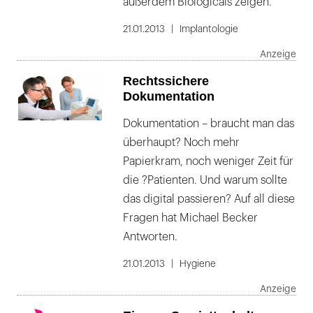
außerdem Biologicals zeigen.
21.01.2013
Implantologie
Rechtssichere
Dokumentation
Dokumentation – braucht man das
überhaupt? Noch mehr
Papierkram, noch weniger Zeit für
die ?Patienten. Und warum sollte
das digital passieren? Auf all diese
Fragen hat Michael Becker
Antworten.
21.01.2013
Hygiene