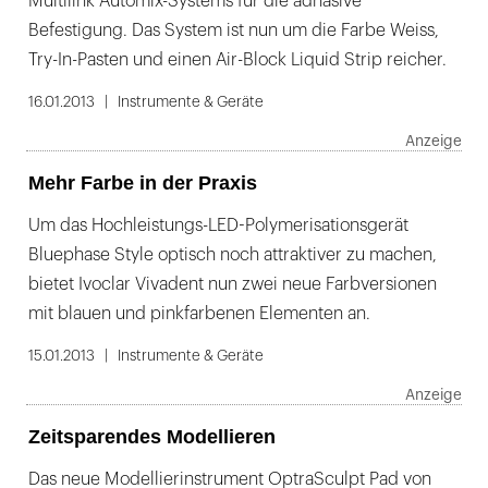
Multilink Automix-Systems für die adhäsive
Befestigung. Das System ist nun um die Farbe Weiss,
Try-In-Pasten und einen Air-Block Liquid Strip reicher.
16.01.2013
Instrumente & Geräte
Mehr Farbe in der Praxis
Um das Hochleistungs-LED-Polymerisationsgerät
Bluephase Style optisch noch attraktiver zu machen,
bietet Ivoclar Vivadent nun zwei neue Farbversionen
mit blauen und pinkfarbenen Elementen an.
15.01.2013
Instrumente & Geräte
Zeitsparendes Modellieren
Das neue Modellierinstrument OptraSculpt Pad von