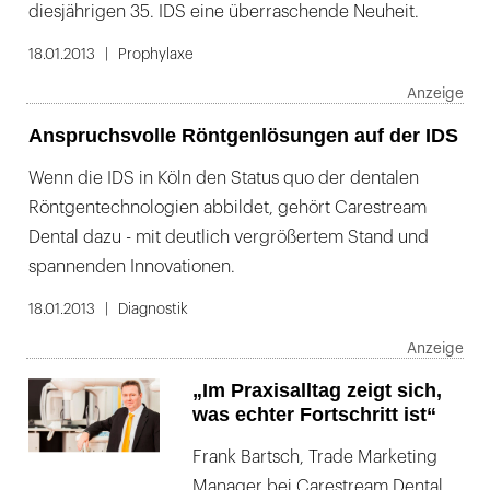
diesjährigen 35. IDS eine überraschende Neuheit.
18.01.2013
Prophylaxe
Anspruchsvolle Röntgenlösungen auf der IDS
Wenn die IDS in Köln den Status quo der dentalen
Röntgentechnologien abbildet, gehört Carestream
Dental dazu - mit deutlich vergrößertem Stand und
spannenden Innovationen.
18.01.2013
Diagnostik
„Im Praxisalltag zeigt sich,
was echter Fortschritt ist“
Frank Bartsch, Trade Marketing
Manager bei Carestream Dental,