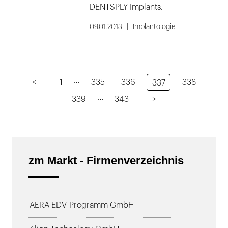
DENTSPLY Implants.
09.01.2013
Implantologie
…
<
1
335
336
338
337
…
339
343
>
zm Markt - Firmenverzeichnis
AERA EDV-Programm GmbH