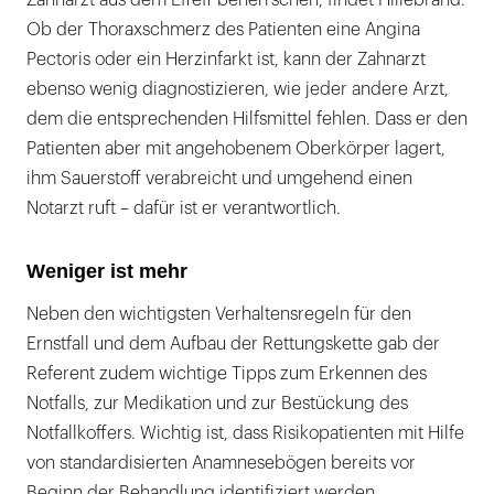
Ob der Thoraxschmerz des Patienten eine Angina
Pectoris oder ein Herzinfarkt ist, kann der Zahnarzt
ebenso wenig diagnostizieren, wie jeder andere Arzt,
dem die entsprechenden Hilfsmittel fehlen. Dass er den
Patienten aber mit angehobenem Oberkörper lagert,
ihm Sauerstoff verabreicht und umgehend einen
Notarzt ruft – dafür ist er verantwortlich.
Weniger ist mehr
Neben den wichtigsten Verhaltensregeln für den
Ernstfall und dem Aufbau der Rettungskette gab der
Referent zudem wichtige Tipps zum Erkennen des
Notfalls, zur Medikation und zur Bestückung des
Notfallkoffers. Wichtig ist, dass Risikopatienten mit Hilfe
von standardisierten Anamnesebögen bereits vor
Beginn der Behandlung identifiziert werden.