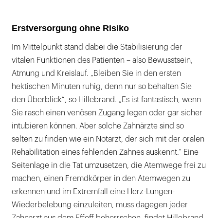
Erstversorgung ohne Risiko
Im Mittelpunkt stand dabei die Stabilisierung der
vitalen Funktionen des Patienten – also Bewusstsein,
Atmung und Kreislauf. „Bleiben Sie in den ersten
hektischen Minuten ruhig, denn nur so behalten Sie
den Überblick“, so Hillebrand. „Es ist fantastisch, wenn
Sie rasch einen venösen Zugang legen oder gar sicher
intubieren können. Aber solche Zahnärzte sind so
selten zu finden wie ein Notarzt, der sich mit der oralen
Rehabilitation eines fehlenden Zahnes auskennt.“ Eine
Seitenlage in die Tat umzusetzen, die Atemwege frei zu
machen, einen Fremdkörper in den Atemwegen zu
erkennen und im Extremfall eine Herz-Lungen-
Wiederbelebung einzuleiten, muss dagegen jeder
Zahnarzt aus dem Effeff beherrschen, findet Hillebrand.