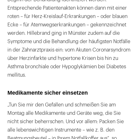
Entsprechende Patientenakten können dann mit einer
roten – für Herz-Kreislauf-Erkrankungen – oder blauen
Ecke – für Atemwegserkrankungen – gekennzeichnet
werden. Hillebrand ging in Münster zudem auf die
Symptome und die Behandlung der häufigsten Notfälle
in der Zahnarztpraxis ein: vom Akuten Coronarsyndrom
über Herzinfarkte und hypertone Krisen bis hin zu
Asthma bronchiale oder Hypoglykämien bei Diabetes
mellitus.
Medikamente sicher einsetzen
„Tun Sie mir den Gefallen und schmeißen Sie am
Montag alle Medikamente und Geräte weg, die Sie
nicht sicher beherrschen. Und vor allem: Packen Sie
alle lebenswichtigen Instrumente – wie z. B. den
Beatmungsbeutel – in Ihrem Notfallkoffer aus“, so