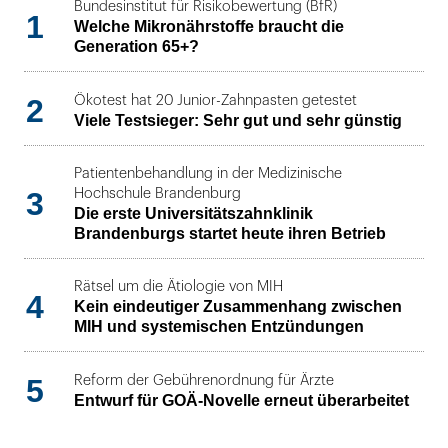
Bundesinstitut für Risikobewertung (BfR)
1
Welche Mikronährstoffe braucht die
Generation 65+?
2
Ökotest hat 20 Junior-Zahnpasten getestet
Viele Testsieger: Sehr gut und sehr günstig
Patientenbehandlung in der Medizinische
3
Hochschule Brandenburg
Die erste Universitätszahnklinik
Brandenburgs startet heute ihren Betrieb
Rätsel um die Ätiologie von MIH
4
Kein eindeutiger Zusammenhang zwischen
MIH und systemischen Entzündungen
5
Reform der Gebührenordnung für Ärzte
Entwurf für GOÄ-Novelle erneut überarbeitet