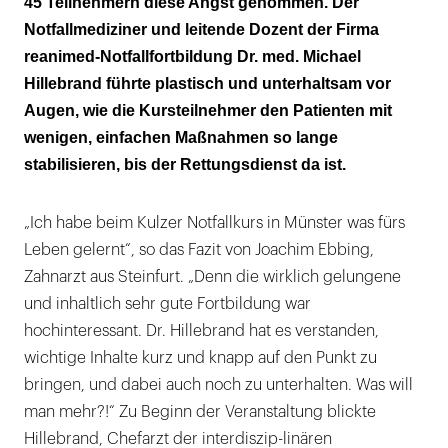
45 Teilnehmern diese Angst genommen. Der
Notfallmediziner und leitende Dozent der Firma
reanimed-Notfallfortbildung Dr. med. Michael
Hillebrand führte plastisch und unterhaltsam vor
Augen, wie die Kursteilnehmer den Patienten mit
wenigen, einfachen Maßnahmen so lange
stabilisieren, bis der Rettungsdienst da ist.
„Ich habe beim Kulzer Notfallkurs in Münster was fürs
Leben gelernt“, so das Fazit von Joachim Ebbing,
Zahnarzt aus Steinfurt. „Denn die wirklich gelungene
und inhaltlich sehr gute Fortbildung war
hochinteressant. Dr. Hillebrand hat es verstanden,
wichtige Inhalte kurz und knapp auf den Punkt zu
bringen, und dabei auch noch zu unterhalten. Was will
man mehr?!“ Zu Beginn der Veranstaltung blickte
Hillebrand, Chefarzt der interdiszip-linären