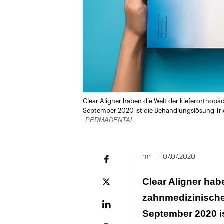
Clear Aligner haben die Welt der kieferorthop
September 2020 ist die Behandlungslösung Trio
PERMADENTAL
mr
07.07.2020
Facebook
Clear Aligner hab
Plattform
X
zahnmedizinische
LinekdIn
September 2020 i