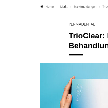
Markt
Marktmeldungen
Trio
Home
PERMADENTAL
TrioClear: 
Behandlu