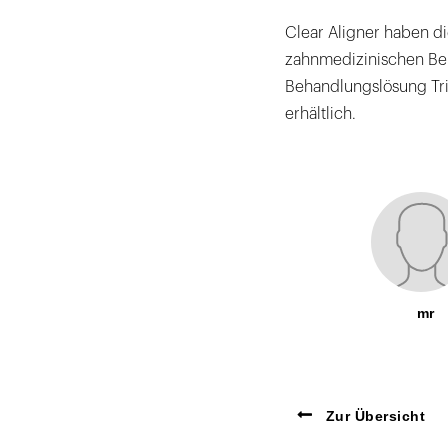
Clear Aligner haben d
zahnmedizinischen Beh
Behandlungslösung Tri
erhältlich.
mr
Zur Übersicht