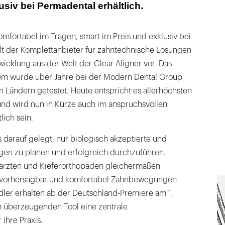
siv bei Permadental erhältlich.
omfortabel im Tragen, smart im Preis und exklusiv bei
t der Komplettanbieter für zahntechnische Lösungen
wicklung aus der Welt der Clear Aligner vor. Das
em wurde über Jahre bei der Modern Dental Group
en Ländern getestet. Heute entspricht es allerhöchsten
nd wird nun in Kürze auch im anspruchsvollen
lich sein.
darauf gelegt, nur biologisch akzeptierte und
en zu planen und erfolgreich durchzuführen.
närzten und Kieferorthopäden gleichermaßen
, vorhersagbar und komfortabel Zahnbewegungen
ler erhalten ab der Deutschland-Premiere am 1.
 überzeugenden Tool eine zentrale
ihre Praxis.