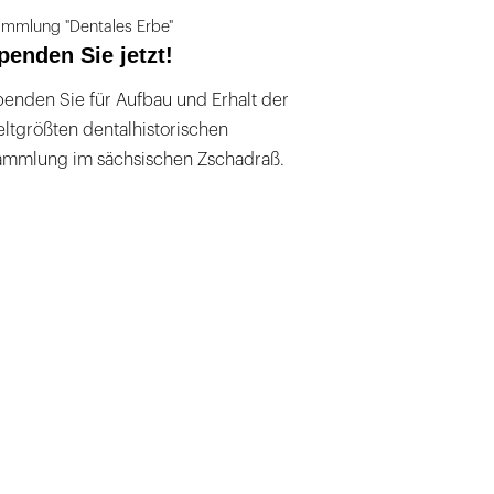
mmlung "Dentales Erbe"
penden Sie jetzt!
enden Sie für Aufbau und Erhalt der
ltgrößten dentalhistorischen
ammlung im sächsischen Zschadraß.