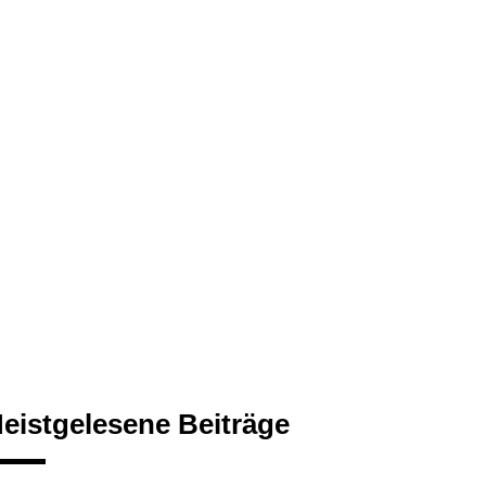
eistgelesene Beiträge