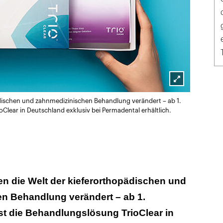
Lightbox
ädischen und zahnmedizinischen Behandlung verändert – ab 1.
öffnen
Clear in Deutschland exklusiv bei Permadental erhältlich.
en die Welt der kieferorthopädischen und
n Behandlung verändert – ab 1.
st die Behandlungslösung TrioClear in