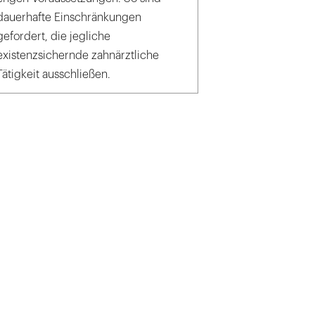
dauerhafte Einschränkungen
gefordert, die jegliche
existenzsichernde zahnärztliche
Tätigkeit ausschließen.