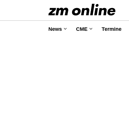
News
CME
Termine