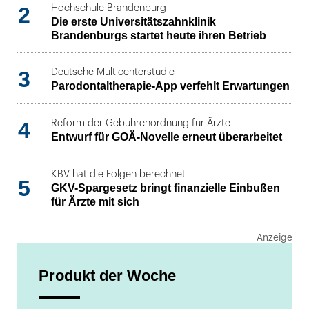
2
Hochschule Brandenburg
Die erste Universitätszahnklinik
Brandenburgs startet heute ihren Betrieb
3
Deutsche Multicenterstudie
Parodontaltherapie-App verfehlt Erwartungen
4
Reform der Gebührenordnung für Ärzte
Entwurf für GOÄ-Novelle erneut überarbeitet
KBV hat die Folgen berechnet
5
GKV-Spargesetz bringt finanzielle Einbußen
für Ärzte mit sich
Produkt der Woche