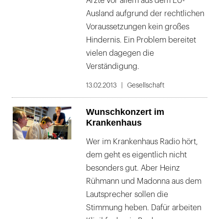
Ärzte vor allem aus dem EU-
Ausland aufgrund der rechtlichen
Voraussetzungen kein großes
Hindernis. Ein Problem bereitet
vielen dagegen die
Verständigung.
13.02.2013
Gesellschaft
Wunschkonzert im
Krankenhaus
Wer im Krankenhaus Radio hört,
dem geht es eigentlich nicht
besonders gut. Aber Heinz
Rühmann und Madonna aus dem
Lautsprecher sollen die
Stimmung heben. Dafür arbeiten