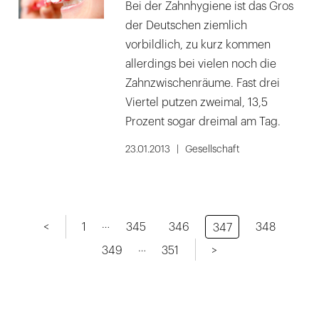
Bei der Zahnhygiene ist das Gros
der Deutschen ziemlich
vorbildlich, zu kurz kommen
allerdings bei vielen noch die
Zahnzwischenräume. Fast drei
Viertel putzen zweimal, 13,5
Prozent sogar dreimal am Tag.
23.01.2013
Gesellschaft
…
<
1
345
346
348
347
…
349
351
>