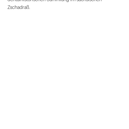
Zschadraß.