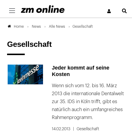
S
News
Alle News
Gesellschaft
Home
Gesellschaft
Jeder kommt auf seine
Kosten
Wenn sich vom 12. bis 16. März
2013 die internationale Dentalwelt
zur 35. IDS in Köln trifft, gibt es
natürlich auch ein umfangreiches
Rahmenprogramm.
14.02.2013
Gesellschaft