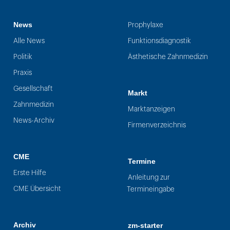
News
Prophylaxe
Alle News
Funktionsdiagnostik
Politik
Ästhetische Zahnmedizin
Praxis
Gesellschaft
Markt
Zahnmedizin
Marktanzeigen
News-Archiv
Firmenverzeichnis
CME
Termine
Erste Hilfe
Anleitung zur
CME Übersicht
Termineingabe
Archiv
zm-starter