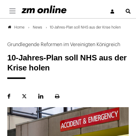
S
News
10-Jahres-Plan soll NHS aus der Krise holen
Home
Grundlegende Reformen im Vereinigten Königreich
10-Jahres-Plan soll NHS aus der
Krise holen
Facebook
Plattform
LinekdIn
Seite
X
ausdrucken