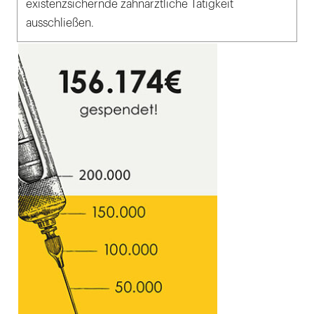
existenzsichernde zahnärztliche Tätigkeit
ausschließen.