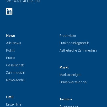
Fax: +49 30 40005-319
LinkedIn
News
Prophylaxe
Alle News
Funktionsdiagnostik
Politik
Ästhetische Zahnmedizin
Praxis
Gesellschaft
Markt
Zahnmedizin
Marktanzeigen
News-Archiv
Firmenverzeichnis
CME
Termine
Erste Hilfe
Anleitung zur