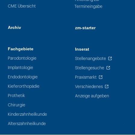
CME Übersicht
Termineingabe
Archiv
zm-starter
Fachgebiete
Inserat
Parodontologie
Stellenangebote
Implantologie
Stellengesuche
Endodontologie
Praxismarkt
Kieferorthopädie
Verschiedenes
Prothetik
Anzeige aufgeben
Chirurgie
Kinderzahnheilkunde
Alterszahnheilkunde