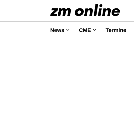
News
CME
Termine