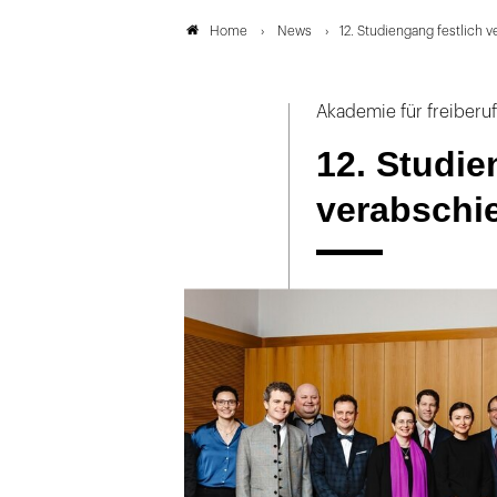
News
12. Studiengang festlich 
Home
Akademie für freiberu
12. Studie
verabschi