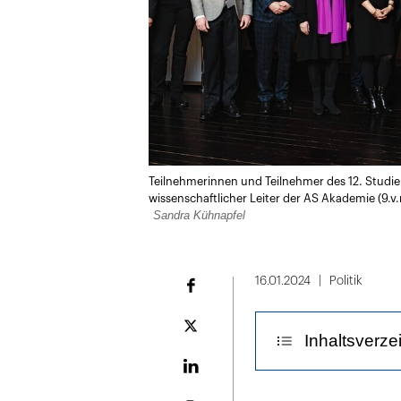
Teilnehmerinnen und Teilnehmer des 12. Studie
wissenschaftlicher Leiter der AS Akademie (9.v.
Sandra Kühnapfel
16.01.2024
Politik
Facebook
Plattform
Inhaltsverze
X
LinekdIn