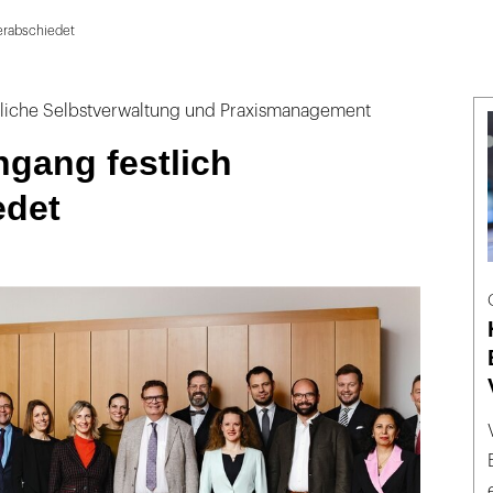
verabschiedet
fliche Selbstverwaltung und Praxismanagement
ngang festlich
edet