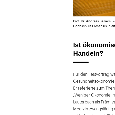
Prof. Dr. Andreas Beivers
Hochschule Fresenius, hiel
Ist ökonomis
Handeln?
Für den Festvortrag wa
Gesundheitsökonomie a
Er referierte zum The
„Weniger Ökonomie, m
Lauterbach als Prämiss
Medizin zwangsläufig 