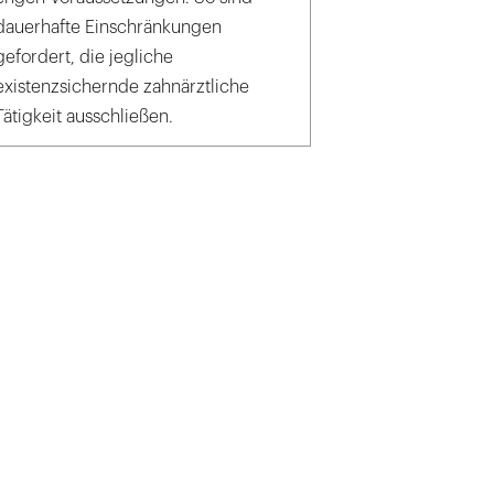
dauerhafte Einschränkungen
gefordert, die jegliche
existenzsichernde zahnärztliche
Tätigkeit ausschließen.