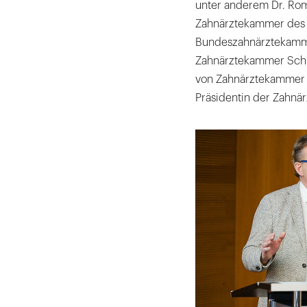
unter anderem Dr. Rom
Zahnärztekammer des 
Bundeszahnärztekammer
Zahnärztekammer Schle
von Zahnärztekammer 
Präsidentin der Zahn