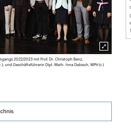
Lightbox
ngangs 2022/2023 mit Prof. Dr. Christoph Benz,
öffnen
r.), und Geschäftsführerin Dipl.-Math. Inna Dabisch, MPH (r.)
ichnis