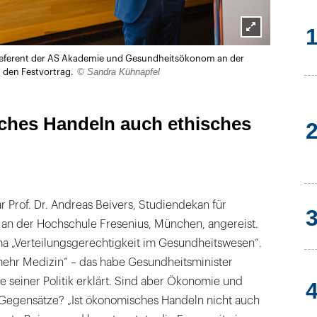
Lightbox
, Referent der AS Akademie und Gesundheitsökonom an der
öffnen
© Sandra Kühnapfel
t den Festvortrag.
ches Handeln auch ethisches
r Prof. Dr. Andreas Beivers, Studiendekan für
n der Hochschule Fresenius, München, angereist.
ma „Verteilungsgerechtigkeit im Gesundheitswesen“.
ehr Medizin“ – das habe Gesundheitsminister
e seiner Politik erklärt. Sind aber Ökonomie und
Gegensätze? „Ist ökonomisches Handeln nicht auch