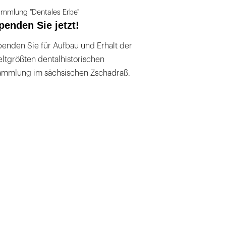
mmlung "Dentales Erbe"
penden Sie jetzt!
enden Sie für Aufbau und Erhalt der
ltgrößten dentalhistorischen
ammlung im sächsischen Zschadraß.