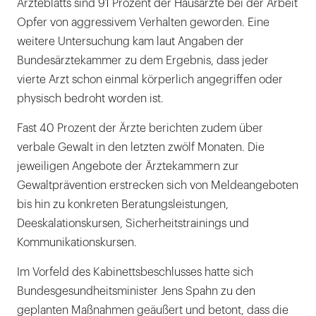
Ärzteblatts sind 91 Prozent der Hausärzte bei der Arbeit
Opfer von aggressivem Verhalten geworden. Eine
weitere Untersuchung kam laut Angaben der
Bundesärztekammer zu dem Ergebnis, dass jeder
vierte Arzt schon einmal körperlich angegriffen oder
physisch bedroht worden ist.
Fast 40 Prozent der Ärzte berichten zudem über
verbale Gewalt in den letzten zwölf Monaten. Die
jeweiligen Angebote der Ärztekammern zur
Gewaltprävention erstrecken sich von Meldeangeboten
bis hin zu konkreten Beratungsleistungen,
Deeskalationskursen, Sicherheitstrainings und
Kommunikationskursen.
Im Vorfeld des Kabinettsbeschlusses hatte sich
Bundesgesundheitsminister Jens Spahn zu den
geplanten Maßnahmen geäußert und betont, dass die