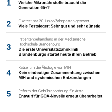
1
Welche Mikronährstoffe braucht die
Generation 65+?
2
Ökotest hat 20 Junior-Zahnpasten getestet
Viele Testsieger: Sehr gut und sehr günstig
Patientenbehandlung in der Medizinische
3
Hochschule Brandenburg
Die erste Universitätszahnklinik
Brandenburgs startet heute ihren Betrieb
Rätsel um die Ätiologie von MIH
4
Kein eindeutiger Zusammenhang zwischen
MIH und systemischen Entzündungen
5
Reform der Gebührenordnung für Ärzte
Entwurf für GOÄ-Novelle erneut überarbeitet