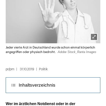
Lightbox
Jeder vierte Arzt in Deutschland wurde schon einmal körperlich
öffnen
Adobe Stock_Ranta Images
angegriffen oder physisch bedroht.
pr/pm
31.10.2019
Politik
Inhaltsverzeichnis
Der strafrechtliche Schutz der §§ 113 ff StGB
Wer im ärztlichen Notdienst oder in der