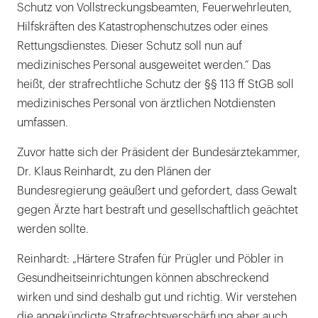
Schutz von Vollstreckungsbeamten, Feuerwehrleuten,
Hilfskräften des Katastrophenschutzes oder eines
Rettungsdienstes. Dieser Schutz soll nun auf
medizinisches Personal ausgeweitet werden.“ Das
heißt, der strafrechtliche Schutz der §§ 113 ff StGB soll
medizinisches Personal von ärztlichen Notdiensten
umfassen.
Zuvor hatte sich der Präsident der Bundesärztekammer,
Dr. Klaus Reinhardt, zu den Plänen der
Bundesregierung geäußert und gefordert, dass Gewalt
gegen Ärzte hart bestraft und gesellschaftlich geächtet
werden sollte.
Reinhardt: „Härtere Strafen für Prügler und Pöbler in
Gesundheitseinrichtungen können abschreckend
wirken und sind deshalb gut und richtig. Wir verstehen
die angekündigte Strafrechtsverschärfung aber auch