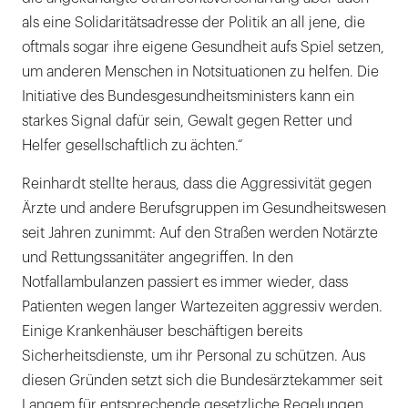
als eine Solidaritätsadresse der Politik an all jene, die
oftmals sogar ihre eigene Gesundheit aufs Spiel setzen,
um anderen Menschen in Notsituationen zu helfen. Die
Initiative des Bundesgesundheitsministers kann ein
starkes Signal dafür sein, Gewalt gegen Retter und
Helfer gesellschaftlich zu ächten.“
Reinhardt stellte heraus, dass die Aggressivität gegen
Ärzte und andere Berufsgruppen im Gesundheitswesen
seit Jahren zunimmt: Auf den Straßen werden Notärzte
und Rettungssanitäter angegriffen. In den
Notfallambulanzen passiert es immer wieder, dass
Patienten wegen langer Wartezeiten aggressiv werden.
Einige Krankenhäuser beschäftigen bereits
Sicherheitsdienste, um ihr Personal zu schützen. Aus
diesen Gründen setzt sich die Bundesärztekammer seit
Langem für entsprechende gesetzliche Regelungen