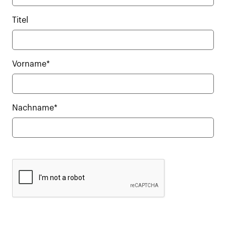
Titel
Vorname*
Nachname*